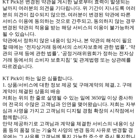
KT Pick은 변경된 약관을 게시한 날로부터 효력이 발생되는
날까지 여러분의 의견을 기다립니다. 위 기간이 지나도록 여러
분의 의견이 접수되지 않으면, 여러분이 변경된 약관에 따른
서비스 이용에 동의하는 것으로 간주되고, 동의하지 않는 경우
변경된 약관의 적용을 받는 해당 서비스의 이용이 불가능하게
될 수 있습니다.
약관에서 정하지 않은 내용이 있거나, 본 약관의 해석이 필요
할 때에는 ‘전자상거래 등에서의 소비자보호에 관한 법률’, ‘약
관의 규제 등에 관한 법률’, ‘공정거래위원회가 정하는 전자상
거래 등에서의 소비자 보호지침’ 및 관계법령 또는 상관례를
따르겠습니다.
KT Pick이 하는 일은 심플합니다.
1. 상품/서비스에 대한 정보 제공 및 구매계약의 체결, 2. 구매
계약이 체결된 상품의 배송
저희는 위의 한 줄로 설명될 수 있는 일에 3650일 이상 종사하
며 전국의 수많은 고객님과 인연을 맺어왔습니다. 저희는 자부
심과 사명을 가지고 고객님의 디지털 경험 확장의 시작점에서
함께합니다.
만약 제공하기로 고객님과 계약을 체결한 서비스의 내용이 상
품 등의 품절 또는 기술적 사양의 변경 등의 사유로 변경할 경
우에는 그 사유를 고객님께 통지 가능한 주소로 즉시 통지합니