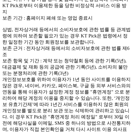
KT Pick로부터 이용제한 등을 당한 비정상적 서비스 이용 방
지
보존 기간 : 홈페이지 폐쇄 또는 영업 종료시
상법, 전자상거래 등에서의 소비자보호에 관한 법률 등 관계법
령에 의하여 보존할 필요가 있는 경우 KT Pick은 법령에서 정
한 일정한 기간 동안 회원정보를 보관합니다.
보존 근거 : 전자상거래 등에서의 소비자보호에 관한 법률 제6
조
보존 항목 및 기간 : 계약 또는 청약철회 등에 관한 기록(5년),
대금결제 및 재화 등의 공급에 관한 기록(5년), 소비자의 불만
또는 분쟁처리에 관한 기록(3년)
개인정보보호를 위하여 이용자가 1년 동안 사이트를 이용하지
않은 경우, 네이버, 카카오, 페이스북, 구글 등 외부 서비스와의
연동을 통해 이용자가 설정한 계정 정보를 "휴면계정" 으로 분
리하여 해당 계정의 이용을 중지할 수 있습니다. 또한, ‘개인정
보 유효기간제’에 따라 1년간 서비스를 이용하지 않은 회원의
개인정보를 별도로 분리 보관 또는 삭제하여 관리하고 있습니
다. 이 경우 KT Pick은 "휴면계정 처리 예정일" 로부터 30일 이
전에 해당사실을 이메일, SMS 중 하나의 방법으로 사전통지하
며, 이용자가 직접 본인확인을 거쳐 다시 사이트 이용 의사표