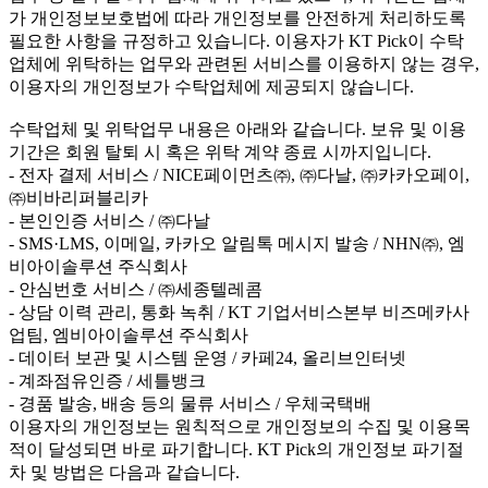
가 개인정보보호법에 따라 개인정보를 안전하게 처리하도록
필요한 사항을 규정하고 있습니다. 이용자가 KT Pick이 수탁
업체에 위탁하는 업무와 관련된 서비스를 이용하지 않는 경우,
이용자의 개인정보가 수탁업체에 제공되지 않습니다.
수탁업체 및 위탁업무 내용은 아래와 같습니다. 보유 및 이용
기간은 회원 탈퇴 시 혹은 위탁 계약 종료 시까지입니다.
- 전자 결제 서비스 / NICE페이먼츠㈜, ㈜다날, ㈜카카오페이,
㈜비바리퍼블리카
- 본인인증 서비스 / ㈜다날
- SMS·LMS, 이메일, 카카오 알림톡 메시지 발송 / NHN㈜, 엠
비아이솔루션 주식회사
- 안심번호 서비스 / ㈜세종텔레콤
- 상담 이력 관리, 통화 녹취 / KT 기업서비스본부 비즈메카사
업팀, 엠비아이솔루션 주식회사
- 데이터 보관 및 시스템 운영 / 카페24, 올리브인터넷
- 계좌점유인증 / 세틀뱅크
- 경품 발송, 배송 등의 물류 서비스 / 우체국택배
이용자의 개인정보는 원칙적으로 개인정보의 수집 및 이용목
적이 달성되면 바로 파기합니다. KT Pick의 개인정보 파기절
차 및 방법은 다음과 같습니다.