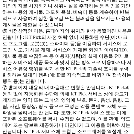
이외의 자를 사칭하거나 허위사실을 주장하는 등 타인을 기만
하는 내용의 게시물, 과도한 욕설, 비속어 등을 계속하여 반복
적으로 사용하여 심한 혐오감 또는 불쾌감을 일으키는 내용의
게시물은 제한될 수 있습니다.
⑥ 비정상적인 이용, 홈페이지의 취지와 한참 동떨어진 사용은
안됩니다 : KT Pick의 사전 허락 없이 자동화된 수단(예: 매크
로 프로그램, 로봇(봇), 스파이더 등)을 이용하여 서비스에 로
그인 시도, 게시물 게재, 서비스에 게재된 회원의 아이디(ID),
게시물 등을 수집하는 등 이용자(사람)의 실제 이용을 전제로
하는 서비스의 제공 목적과 맞지 않는 방식으로 이용하거나 서
비스 어뷰징 행위를 막기 위한 KT Pick의 기술적 조치를 무력
화하려는 일체의 행위(예: IP를 지속적으로 바꿔가며 접속하는
행위 등)는 안됩니다.
⑦ 홈페이지 내용의 내 마음대로 변형은 안됩니다 : KT Pick의
동의 없이 자동화된 수단에 의해 KT Pick 서비스 상에 광고가
게재되는 영역 또는 그 밖의 영역에 부호, 문자, 음성, 음향, 그
림, 사진, 동영상, 링크 등으로 구성된 각종 콘텐츠 자체 또는
파일을 올려서는 안 됩니다. 또한, KT Pick 서비스 또는 이에
포함된 소프트웨어를 복사, 수정할 수 없으며, 이를 판매, 양도,
대여 또는 담보로 제공하거나 타인에게 그 이용을 허락해서는
안됩니다. KT Pick 서비스에 포함된 소프트웨어를 역설계, 소