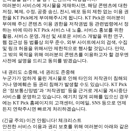
여러분이 서비스에 게시물을 게재하시면, 해당 콘텐츠에 대한
저장, 복제, 수정, 공중 송신, 전시, 배포 등의 제한 없는 이용 권
한을 KT Pick에게 부여해주시게 됩니다. KT Pick은 여러분이
부여해 주신 콘텐츠 이용 권한을 저작권법 등 관련법령에서 정
하는 바에 따라 KT Pick 서비스 내 노출, 서비스 홍보를 위한
활용, 서비스 운영, 개선 및 새로운 서비스 개발을 위한 연구,
웹 접근성 등 법률상 의무 준수, 외부 사이트에서의 검색, 수집
및 링크 허용을 위해서만 제한적으로 행사할 것입니다. 만약,
그 밖의 목적을 위해 여러분의 콘텐츠를 이용하고자 할 경우엔
사전에 설명을 드리고 동의를 받겠습니다.
내 권리도 소중해, 네 권리도 존중해
누군가가 엄하게 올린 게시물로 인해 타인의 저작권이 침해되
거나 명예훼손 등 권리 침해가 발생할 수도 있습니다. KT Pick
은 ‘정보통신망법’과 ‘저작권법’ 등을 근거로 게시물 게시중단
서비스를 운영하고 있습니다. 예기치 않게 피해를 입으신 경우
에는 KT Pick 홈페이지의 고객센터, 이메일, SNS 등으로 언제
든지 연락주시면 빠르게 처리하겠습니다.
(긴글 주의) 이건 안됩니다! 체크리스트
안전한 서비스 이용과 권리 보호를 위해 여러분이 아래와 같은