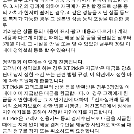
우, 3. 시간의 경과에 의하여 재판매가 곤란할 정도로 상품 등
의 가치가 현저히 떨어진 경우, 4. 같은 성능을 지닌 상품 등으
로 복제가 가능한 경우 그 원본인 상품 등의 포장을 훼손한 경
우
여러분은 상품 등의 내용이 표시·광고 내용과 다르거나 계약
내용과 다르게 이행된 때에는 해당 상품 등을 공급받은 날부터
3개월 이내, 그 사실을 안 날 또는 알 수 있었던 날부터 30일 이
내에 청약철회 등을 할 수 있습니다.
청약철회 이후에는 이렇게 진행됩니다.
고객님이 청약철회하는 경우 KT Pick은 지급받은 대금을 당초
판매 당시 정한 조건 또는 관련 법령 규정, 이 약관에서 정한 바
에 따라 회원에게 환불합니다.
KT Pick은 고객으로부터 상품 등을 반환받은 경우 3영업일 이
내에 이미 지급받은 대금을 환급합니다. 이 경우 고객에게 환
급을 지연한때에는 그 지연기간에 대하여 「전자상거래 등에
서의 소비자보호에 관한 법률 시행령」 제21조의2에서 정하는
지연이자율을 곱하여 산정한 지연이자를 지급합니다.
KT Pick은 고객이 신용카드 등의 결제수단으로 대금을 지급한
때에는 지체 없이 해당 결제수단을 제공한 사업자로 하여금 대
금의 청구를 정지 또는 취소하도록 요청합니다.