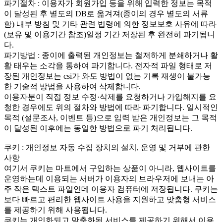
파기절차 : 이용자가 회원가입 등을 위해 입력한 정보는 목적
이 달성된 후 별도의 DB로 옮겨져(종이의 경우 별도의 서류
함) 내부 방침 및 기타 관련 법령에 의한 정보보호 사유에 따라
(보유 및 이용기간 참조)일정 기간 저장된 후 완전히 파기됩니
다.
파기방법 : 종이에 출력된 개인정보는 철저하게 분쇄하거나 활
활 태우는 소각을 통하여 파기합니다. 전자적 파일 형태로 저
장된 개인정보는 csi가 와도 방법이 없는 기록 재생이 불가능
한 기술적 방법을 사용하여 삭제합니다.
이용자분이 직접 정보 수정·삭제를 요청하거나 가입해지를 요
청한 경우에도 위의 절차와 방법에 따라 파기합니다. 일시적인
목적 (설문조사, 이벤트 등)으로 입력 받은 개인정보는 그 목적
이 달성된 이후에는 동일한 방법으로 파기 처리됩니다.
쿠키 : 개인정보 자동 수집 장치의 설치, 운영 및 거부에 관한
사항
여기서 쿠키는 마트에서 구입하는 상품이 아니라, 웹사이트를
운영하는데 이용되는 서버가 이용자의 브라우저에 보내는 아
주 작은 텍스트 파일인데 이용자 컴퓨터에 저장됩니다. 쿠키는
보다 빠르고 편리한 웹사이트 사용을 지원하고 맞춤형 서비스
를 제공하기 위해 사용됩니다.
쿠키는 개인화되고 맞춤화된 서비스를 제공하기 위해서 이용