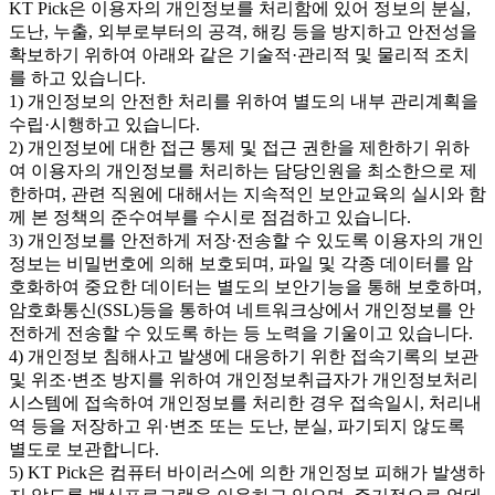
KT Pick은 이용자의 개인정보를 처리함에 있어 정보의 분실,
도난, 누출, 외부로부터의 공격, 해킹 등을 방지하고 안전성을
확보하기 위하여 아래와 같은 기술적·관리적 및 물리적 조치
를 하고 있습니다.
1) 개인정보의 안전한 처리를 위하여 별도의 내부 관리계획을
수립·시행하고 있습니다.
2) 개인정보에 대한 접근 통제 및 접근 권한을 제한하기 위하
여 이용자의 개인정보를 처리하는 담당인원을 최소한으로 제
한하며, 관련 직원에 대해서는 지속적인 보안교육의 실시와 함
께 본 정책의 준수여부를 수시로 점검하고 있습니다.
3) 개인정보를 안전하게 저장·전송할 수 있도록 이용자의 개인
정보는 비밀번호에 의해 보호되며, 파일 및 각종 데이터를 암
호화하여 중요한 데이터는 별도의 보안기능을 통해 보호하며,
암호화통신(SSL)등을 통하여 네트워크상에서 개인정보를 안
전하게 전송할 수 있도록 하는 등 노력을 기울이고 있습니다.
4) 개인정보 침해사고 발생에 대응하기 위한 접속기록의 보관
및 위조·변조 방지를 위하여 개인정보취급자가 개인정보처리
시스템에 접속하여 개인정보를 처리한 경우 접속일시, 처리내
역 등을 저장하고 위·변조 또는 도난, 분실, 파기되지 않도록
별도로 보관합니다.
5) KT Pick은 컴퓨터 바이러스에 의한 개인정보 피해가 발생하