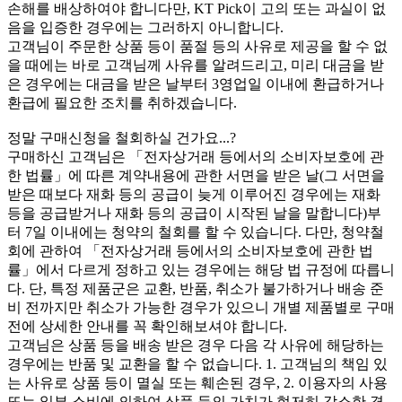
손해를 배상하여야 합니다만, KT Pick이 고의 또는 과실이 없
음을 입증한 경우에는 그러하지 아니합니다.
고객님이 주문한 상품 등이 품절 등의 사유로 제공을 할 수 없
을 때에는 바로 고객님께 사유를 알려드리고, 미리 대금을 받
은 경우에는 대금을 받은 날부터 3영업일 이내에 환급하거나
환급에 필요한 조치를 취하겠습니다.
정말 구매신청을 철회하실 건가요...?
구매하신 고객님은 「전자상거래 등에서의 소비자보호에 관
한 법률」에 따른 계약내용에 관한 서면을 받은 날(그 서면을
받은 때보다 재화 등의 공급이 늦게 이루어진 경우에는 재화
등을 공급받거나 재화 등의 공급이 시작된 날을 말합니다)부
터 7일 이내에는 청약의 철회를 할 수 있습니다. 다만, 청약철
회에 관하여 「전자상거래 등에서의 소비자보호에 관한 법
률」에서 다르게 정하고 있는 경우에는 해당 법 규정에 따릅니
다. 단, 특정 제품군은 교환, 반품, 취소가 불가하거나 배송 준
비 전까지만 취소가 가능한 경우가 있으니 개별 제품별로 구매
전에 상세한 안내를 꼭 확인해보셔야 합니다.
고객님은 상품 등을 배송 받은 경우 다음 각 사유에 해당하는
경우에는 반품 및 교환을 할 수 없습니다. 1. 고객님의 책임 있
는 사유로 상품 등이 멸실 또는 훼손된 경우, 2. 이용자의 사용
또는 일부 소비에 의하여 상품 등의 가치가 현저히 감소한 경