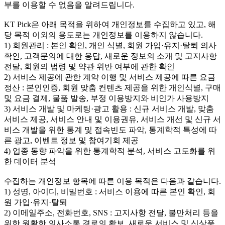
부를 이용할 수 없음을 알려드립니다.
KT Pick은 아래 목적을 위하여 개인정보를 수집하고 있고, 해
당 목적 이외의 용도로는 개인정보를 이용하지 않습니다.
1) 회원관리 : 본인 확인, 개인 식별, 회원 가입·유지·탈퇴 의사
확인, 고객문의에 대한 응답, 새로운 정보의 소개 및 고지사항
전달, 회원의 법령 및 약관 위반 여부에 관한 확인
2) 서비스 제공에 관한 계약 이행 및 서비스 제공에 따른 요금
정산 : 본인인증, 회원 맞춤 컨텐츠 제공을 위한 개인식별, 구매
및 요금 결제, 물품 발송, 부정 이용방지와 비인가 사용방지
3) 서비스 개발 및 마케팅·광고 활용 : 신규 서비스 개발, 맞춤
서비스 제공, 서비스 안내 및 이용권유, 서비스 개선 및 신규 서
비스 개발을 위한 통계 및 접속빈도 파악, 통계학적 특성에 따
른 광고, 이벤트 정보 및 참여기회 제공
4) 업종 동향 파악을 위한 통계학적 분석, 서비스 고도화를 위
한 데이터 분석
수집하는 개인정보 항목에 따른 이용 목적은 다음과 같습니다.
1) 성명, 아이디, 비밀번호 : 서비스 이용에 따른 본인 확인, 회
원 가입·유지·탈퇴
2) 이메일주소, 전화번호, SNS : 고지사항 전달, 불만처리 등을
위한 원활한 의사소통 경로의 확보, 새로운 서비스 및 신상품