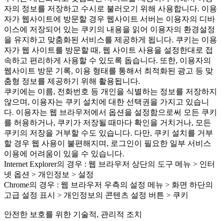
자의 정보를 저장하고 수시로 불러오기 위해 사용합니다. 이용
자가 웹사이트에 방문할 경우 웹사이트 서버는 이용자의 디바
이스에 저장되어 있는 쿠키의 내용을 읽어 이용자의 환경설정
을 유지하고 맞춤화된 서비스를 제공하게 됩니다. 쿠키는 이용
자가 웹 사이트를 방문할 때, 웹 사이트 사용을 설정한대로 접
속하고 편리하게 사용할 수 있도록 돕습니다. 또한, 이용자의
웹사이트 방문 기록, 이용 형태를 통해서 최적화된 광고 등 맞
춤형 정보를 제공하기 위해 활용됩니다.
쿠키에는 이름, 전화번호 등 개인을 식별하는 정보를 저장하지
않으며, 이용자는 쿠키 설치에 대한 선택권을 가지고 있습니
다. 이용자는 웹 브라우저에서 옵션을 설정함으로써 모든 쿠키
를 허용하거나, 쿠키가 저장될 때마다 확인을 거치거나, 모든
쿠키의 저장을 거부할 수도 있습니다. 다만, 쿠키 설치를 거부
할 경우 웹 사용이 불편해지며, 로그인이 필요한 일부 서비스
이용에 어려움이 있을 수 있습니다.
Internet Explorer의 경우 : 웹 브라우저 상단의 도구 메뉴 > 인터
넷 옵션 > 개인정보 > 설정
Chrome의 경우 : 웹 브라우저 우측의 설정 메뉴 > 화면 하단의
고급 설정 표시 > 개인정보의 콘텐츠 설정 버튼 > 쿠키
안전한 보호를 위한 기술적, 관리적 조치