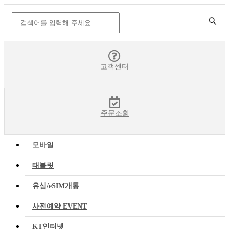
고객센터
주문조회
모바일
태블릿
유심/eSIM개통
사전예약 EVENT
KT인터넷