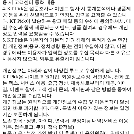
용 시 고객센터 통화 내용
4. KT Pick은 설문조사나 이벤트 행사 시 통계분석이나 경품제
공 등을 위해 선별적으로 개인정보 입력을 요청할 수 있습니
다. KT Pick이 발송하는 광고 메일 등의 수신에 동의하셔서, 메
일 수신과 함께 제공되는 이벤트, 경품 참여의 경우에도 개인
정보 입력을 요청받을 수 있습니다.
5. KT Pick은 이용자의 기본적 인권 침해의 우려가 있는 민감
한 개인정보(종교, 정치성향 등)는 전혀 수집하지 않고, 어떤
경우에라도 이용자가 입력한 정보를 수집 목적과 다른 이유로
사용하지 않으며, 외부로 유출하지 않습니다.
개인정보는 아래와 같이 다양한 루트로 수집하게 됩니다.
KT Pick은 사이트 회원가입, 회원정보수정, 서면양식, 전화 또
는 팩스, 서비스 이용, 요금 정산, 제휴사로부터의 제공, 이메
일, 이벤트 참여, 고객 센터 문의, 게시판과 같은 방법을 통하여
개인정보를 수집합니다.
개인정보는 원칙적으로 개인정보의 수집 및 이용목적이 달성
되면 바로 파기합니다. 다만, 특별한 이유가 있는 정보는 일정
기간 보존하게 됩니다.
보존 항목 : 성명, 아이디, 연락처, 부정이용 내역(서비스 이용
기록, 접속로그, 쿠키, 접속 IP정보)
보존 이유 : 부정 가입 방지 및 홈페이지 운영원칙에 위배되어