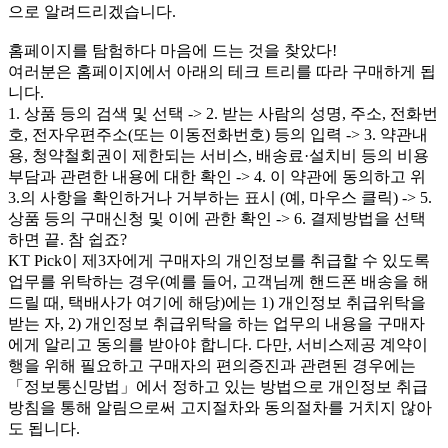
으로 알려드리겠습니다.
홈페이지를 탐험하다 마음에 드는 것을 찾았다!
여러분은 홈페이지에서 아래의 테크 트리를 따라 구매하게 됩
니다.
1. 상품 등의 검색 및 선택 -> 2. 받는 사람의 성명, 주소, 전화번
호, 전자우편주소(또는 이동전화번호) 등의 입력 -> 3. 약관내
용, 청약철회권이 제한되는 서비스, 배송료·설치비 등의 비용
부담과 관련한 내용에 대한 확인 -> 4. 이 약관에 동의하고 위
3.의 사항을 확인하거나 거부하는 표시 (예, 마우스 클릭) -> 5.
상품 등의 구매신청 및 이에 관한 확인 -> 6. 결제방법을 선택
하면 끝. 참 쉽죠?
KT Pick이 제3자에게 구매자의 개인정보를 취급할 수 있도록
업무를 위탁하는 경우(예를 들어, 고객님께 핸드폰 배송을 해
드릴 때, 택배사가 여기에 해당)에는 1) 개인정보 취급위탁을
받는 자, 2) 개인정보 취급위탁을 하는 업무의 내용을 구매자
에게 알리고 동의를 받아야 합니다. 다만, 서비스제공 계약이
행을 위해 필요하고 구매자의 편의증진과 관련된 경우에는
「정보통신망법」에서 정하고 있는 방법으로 개인정보 취급
방침을 통해 알림으로써 고지절차와 동의절차를 거치지 않아
도 됩니다.