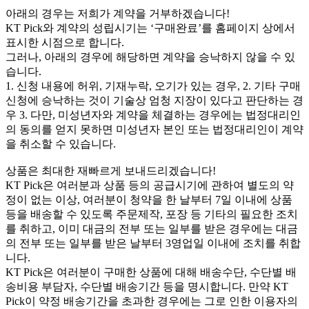
아래의 경우는 저희가 계약을 거부하겠습니다!
KT Pick와 계약의 성립시기는 ‘구매완료’를 홈페이지 상에서
표시한 시점으로 합니다.
그러나, 아래의 경우에 해당하면 계약을 승낙하지 않을 수 있
습니다.
1. 신청 내용에 허위, 기재누락, 오기가 있는 경우, 2. 기타 구매
신청에 승낙하는 것이 기술상 엄청 지장이 있다고 판단하는 경
우 3. 다만, 미성년자와 계약을 체결하는 경우에는 법정대리인
의 동의를 얻지 못하면 미성년자 본인 또는 법정대리인이 계약
을 취소할 수 있습니다.
상품은 최대한 재빠르게 보내드리겠습니다!
KT Pick은 여러분과 상품 등의 공급시기에 관하여 별도의 약
정이 없는 이상, 여러분이 청약을 한 날부터 7일 이내에 상품
등을 배송할 수 있도록 주문제작, 포장 등 기타의 필요한 조치
를 취하고, 이미 대금의 전부 또는 일부를 받은 경우에는 대금
의 전부 또는 일부를 받은 날부터 3영업일 이내에 조치를 취합
니다.
KT Pick은 여러분이 구매한 상품에 대해 배송수단, 수단별 배
송비용 부담자, 수단별 배송기간 등을 명시합니다. 만약 KT
Pick이 약정 배송기간을 초과한 경우에는 그로 인한 이용자의