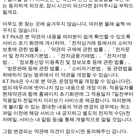
는 동의하게 되므로, 잠시 시간이 되신다면 읽어주시길 부탁드
릴게요.
아무도 못 찾는 곳에 숨겨두지 않습니다, 여러분 몰래 슬쩍 바
꾸지도 않습니다.
KT Pick은 본 약관의 내용을 여러분이 쉽게 확인할 수 있도록
서비스 초기 화면에 게시하며, 「전자상거래 등에서의 소비자
보호에 관한 법률」, 「약관의 규제에 관한 법률」, 「전자문
서 및 전자거래기본법」, 「전자금융거래법」, 「전자서명
법」, 「정보통신망 이용촉진 및 정보보호 등에 관한 법률」,
「방문판매 등에 관한 법률」, 「소비자기본법」 등 관련법을
위배하지 않는 범위에서 이 약관을 개정할 수 있습니다.
KT Pick은 수시로 본 약관, 운영정책을 개정할 수 있습니다만,
법의 테두리에 벗어나지 않는 내용으로 개정 이유, 적용일자를
현재약관과 함께 홈페이지 초기화면에 그 적용일자 7일전부터
적용일자 전일까지 미리보기 서비스로 제공합니다. 여러분에
게 불리할 수 있는 중대한 내용의 약관 변경의 경우에는 최소
30일 이전에 해당 서비스 내 공지하고 별도의 전자적 수단(전
자메일, 서비스 내 알림 등)을 통해 개별적으로 알릴 것입니다.
그럼 변경되는 약관에 의견이 없으시면 동의해주신 겁니다.