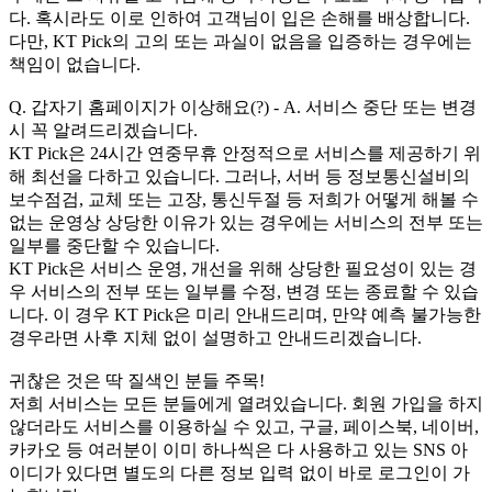
다. 혹시라도 이로 인하여 고객님이 입은 손해를 배상합니다.
다만, KT Pick의 고의 또는 과실이 없음을 입증하는 경우에는
책임이 없습니다.
Q. 갑자기 홈페이지가 이상해요(?) - A. 서비스 중단 또는 변경
시 꼭 알려드리겠습니다.
KT Pick은 24시간 연중무휴 안정적으로 서비스를 제공하기 위
해 최선을 다하고 있습니다. 그러나, 서버 등 정보통신설비의
보수점검, 교체 또는 고장, 통신두절 등 저희가 어떻게 해볼 수
없는 운영상 상당한 이유가 있는 경우에는 서비스의 전부 또는
일부를 중단할 수 있습니다.
KT Pick은 서비스 운영, 개선을 위해 상당한 필요성이 있는 경
우 서비스의 전부 또는 일부를 수정, 변경 또는 종료할 수 있습
니다. 이 경우 KT Pick은 미리 안내드리며, 만약 예측 불가능한
경우라면 사후 지체 없이 설명하고 안내드리겠습니다.
귀찮은 것은 딱 질색인 분들 주목!
저희 서비스는 모든 분들에게 열려있습니다. 회원 가입을 하지
않더라도 서비스를 이용하실 수 있고, 구글, 페이스북, 네이버,
카카오 등 여러분이 이미 하나씩은 다 사용하고 있는 SNS 아
이디가 있다면 별도의 다른 정보 입력 없이 바로 로그인이 가