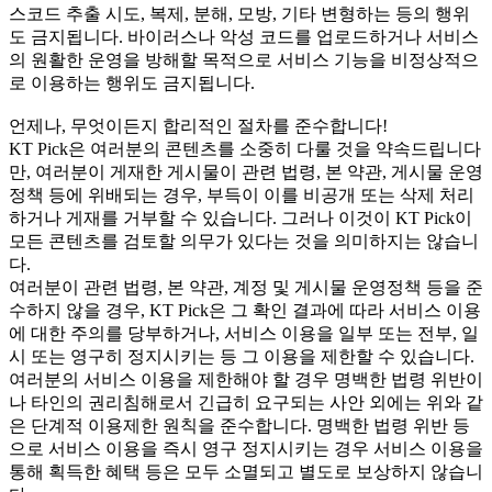
스코드 추출 시도, 복제, 분해, 모방, 기타 변형하는 등의 행위
도 금지됩니다. 바이러스나 악성 코드를 업로드하거나 서비스
의 원활한 운영을 방해할 목적으로 서비스 기능을 비정상적으
로 이용하는 행위도 금지됩니다.
언제나, 무엇이든지 합리적인 절차를 준수합니다!
KT Pick은 여러분의 콘텐츠를 소중히 다룰 것을 약속드립니다
만, 여러분이 게재한 게시물이 관련 법령, 본 약관, 게시물 운영
정책 등에 위배되는 경우, 부득이 이를 비공개 또는 삭제 처리
하거나 게재를 거부할 수 있습니다. 그러나 이것이 KT Pick이
모든 콘텐츠를 검토할 의무가 있다는 것을 의미하지는 않습니
다.
여러분이 관련 법령, 본 약관, 계정 및 게시물 운영정책 등을 준
수하지 않을 경우, KT Pick은 그 확인 결과에 따라 서비스 이용
에 대한 주의를 당부하거나, 서비스 이용을 일부 또는 전부, 일
시 또는 영구히 정지시키는 등 그 이용을 제한할 수 있습니다.
여러분의 서비스 이용을 제한해야 할 경우 명백한 법령 위반이
나 타인의 권리침해로서 긴급히 요구되는 사안 외에는 위와 같
은 단계적 이용제한 원칙을 준수합니다. 명백한 법령 위반 등
으로 서비스 이용을 즉시 영구 정지시키는 경우 서비스 이용을
통해 획득한 혜택 등은 모두 소멸되고 별도로 보상하지 않습니