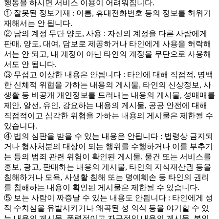
행동을 하시면 서비스 이용이 어려워집니다.
① 잘못된 정보기재 : 이름, 휴대전화번호 등의 정보를 허위기
재해서는 안 됩니다.
② 남의 계정 무단 양도, 사용 : 자신의 계정을 다른 사람에게
판매, 양도, 대여, 담보로 제공하거나 타인에게 사용을 허락해
서는 안 되고, 내 계정이 아닌 타인의 계정을 무단으로 사용해
서도 안 됩니다.
③ 무섭고 이상한 내용은 안됩니다 : 타인에 대해 직접적, 명백
한 신체적 위협을 가하는 내용의 게시물, 타인의 신상정보, 사
생활 등 비공개 개인정보를 드러내는 내용의 게시물, 성매매를
제안, 알선, 유인, 강요하는 내용의 게시물, 공공 안전에 대해
직접적이고 심각한 위협을 가하는 내용의 게시물은 제한될 수
있습니다.
④ 법의 심판을 받을 수 있는 내용은 안됩니다 : 법령상 금지되
거나 형사처분의 대상이 되는 행위를 수행하거나 이를 부추기
는 등의 범죄 관련 위험이 확인된 게시물, 물건 또는 서비스를
홍보, 광고, 판매하는 내용의 게시물, 타인의 지식재산권 등을
침해하거나 모욕, 사생활 침해 또는 명예훼손 등 타인의 권리
를 침해하는 내용이 확인된 게시물은 제한될 수 있습니다.
⑤ 보는 사람이 짜증날 수 있는 내용도 안됩니다 : 타인에게 성
적 수치심을 유발시키거나 왜곡된 성 의식 등을 야기할 수 있
는 내용의 게시물, 폭력적이고 자극적인 내용의 게시물, 본인