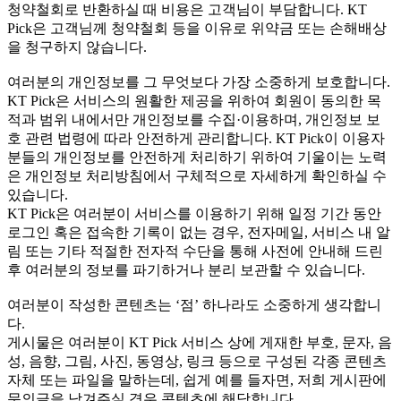
청약철회로 반환하실 때 비용은 고객님이 부담합니다. KT
Pick은 고객님께 청약철회 등을 이유로 위약금 또는 손해배상
을 청구하지 않습니다.
여러분의 개인정보를 그 무엇보다 가장 소중하게 보호합니다.
KT Pick은 서비스의 원활한 제공을 위하여 회원이 동의한 목
적과 범위 내에서만 개인정보를 수집·이용하며, 개인정보 보
호 관련 법령에 따라 안전하게 관리합니다. KT Pick이 이용자
분들의 개인정보를 안전하게 처리하기 위하여 기울이는 노력
은 개인정보 처리방침에서 구체적으로 자세하게 확인하실 수
있습니다.
KT Pick은 여러분이 서비스를 이용하기 위해 일정 기간 동안
로그인 혹은 접속한 기록이 없는 경우, 전자메일, 서비스 내 알
림 또는 기타 적절한 전자적 수단을 통해 사전에 안내해 드린
후 여러분의 정보를 파기하거나 분리 보관할 수 있습니다.
여러분이 작성한 콘텐츠는 ‘점’ 하나라도 소중하게 생각합니
다.
게시물은 여러분이 KT Pick 서비스 상에 게재한 부호, 문자, 음
성, 음향, 그림, 사진, 동영상, 링크 등으로 구성된 각종 콘텐츠
자체 또는 파일을 말하는데, 쉽게 예를 들자면, 저희 게시판에
문의글을 남겨주실 경우 콘텐츠에 해당합니다.