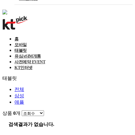
홈
모바일
태블릿
유심/eSIM개통
사전예약 EVENT
KT인터넷
태블릿
전체
삼성
애플
상품
0
개
검색결과가 없습니다.