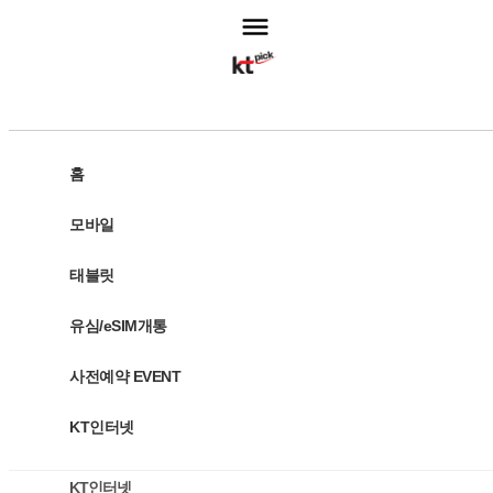
고객센터
홈
모바일
주문조회
태블릿
모바일
유심/eSIM개통
태블릿
사전예약 EVENT
유심/eSIM개통
KT인터넷
사전예약 EVENT
KT인터넷