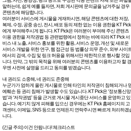
그림, 사진, 동영상, 링크 등으로 구성된 각종 콘텐츠 자체 또는 파일
말하는데, 쉽게 예를 들자면, 저희 게시판에 문의글을 남겨주실 경우
콘텐츠에 해당합니다.
여러분이 서비스에 게시물을 게재하시면, 해당 콘텐츠에 대한 저장,
복제, 수정, 공중 송신, 전시, 배포 등의 제한 없는 이용 권한을 KT Pick
에게 부여해주시게 됩니다. KT Pick은 여러분이 부여해 주신 콘텐츠
이용 권한을 저작권법 등 관련법령에서 정하는 바에 따라 KT Pick 서
비스 내 노출, 서비스 홍보를 위한 활용, 서비스 운영, 개선 및 새로운
서비스 개발을 위한 연구, 웹 접근성 등 법률상 의무 준수, 외부 사이
에서의 검색, 수집 및 링크 허용을 위해서만 제한적으로 행사할 것입
니다. 만약, 그 밖의 목적을 위해 여러분의 콘텐츠를 이용하고자 할 
우엔 사전에 설명을 드리고 동의를 받겠습니다.
내 권리도 소중해, 네 권리도 존중해
누군가가 엄하게 올린 게시물로 인해 타인의 저작권이 침해되거나 
예훼손 등 권리 침해가 발생할 수도 있습니다. KT Pick은 ‘정보통신망
법’과 ‘저작권법’ 등을 근거로 게시물 게시중단 서비스를 운영하고 있
습니다. 예기치 않게 피해를 입으신 경우에는 KT Pick 홈페이지의 고
객센터, 이메일, SNS 등으로 언제든지 연락주시면 빠르게 처리하겠
니다.
(긴글 주의) 이건 안됩니다! 체크리스트