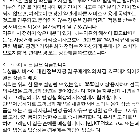
KT Pick은 변경된 약관을 게시한 날로부터 효력이 발생되는 날까지 
러분의 의견을 기다립니다. 위 기간이 지나도록 여러분의 의견이 접
되지 않으면, 여러분이 변경된 약관에 따른 서비스 이용에 동의하는
것으로 간주되고, 동의하지 않는 경우 변경된 약관의 적용을 받는 해
당 서비스의 이용이 불가능하게 될 수 있습니다.
약관에서 정하지 않은 내용이 있거나, 본 약관의 해석이 필요할 때에
는 ‘전자상거래 등에서의 소비자보호에 관한 법률’, ‘약관의 규제 등
관한 법률’, ‘공정거래위원회가 정하는 전자상거래 등에서의 소비자
보호지침’ 및 관계법령 또는 상관례를 따르겠습니다.
KT Pick이 하는 일은 심플합니다.
1. 상품/서비스에 대한 정보 제공 및 구매계약의 체결, 2. 구매계약이 
결된 상품의 배송
저희는 위의 한 줄로 설명될 수 있는 일에 3650일 이상 종사하며 전국
의 수많은 고객님과 인연을 맺어왔습니다. 저희는 자부심과 사명을 
지고 고객님의 디지털 경험 확장의 시작점에서 함께합니다.
만약 제공하기로 고객님과 계약을 체결한 서비스의 내용이 상품 등
품절 또는 기술적 사양의 변경 등의 사유로 변경할 경우에는 그 사유
를 고객님께 통지 가능한 주소로 즉시 통지합니다. 혹시라도 이로 인
하여 고객님이 입은 손해를 배상합니다. 다만, KT Pick의 고의 또는 
실이 없음을 입증하는 경우에는 책임이 없습니다.