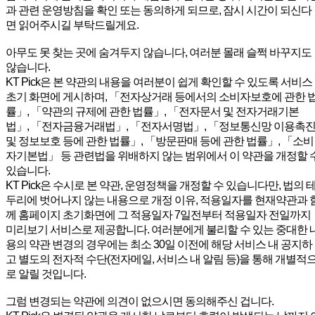
과 관련 운영방침을 확인 또는 동의하게 되므로, 잠시 시간이 되신다
면 읽어주시길 부탁드릴게요.
아무도 못 찾는 곳에 숨겨두지 않습니다, 여러분 몰래 슬쩍 바꾸지도
않습니다.
KT Pick은 본 약관의 내용을 여러분이 쉽게 확인할 수 있도록 서비스
초기 화면에 게시하며, 「전자상거래 등에서의 소비자보호에 관한 
률」, 「약관의 규제에 관한 법률」, 「전자문서 및 전자거래기본
법」, 「전자금융거래법」, 「전자서명법」, 「정보통신망 이용촉
및 정보보호 등에 관한 법률」, 「방문판매 등에 관한 법률」, 「소비
자기본법」 등 관련법을 위배하지 않는 범위에서 이 약관을 개정할 
있습니다.
KT Pick은 수시로 본 약관, 운영정책을 개정할 수 있습니다만, 법의 
두리에 벗어나지 않는 내용으로 개정 이유, 적용일자를 현재약관과 
께 홈페이지 초기화면에 그 적용일자 7일전부터 적용일자 전일까지
미리보기 서비스로 제공합니다. 여러분에게 불리할 수 있는 중대한 
용의 약관 변경의 경우에는 최소 30일 이전에 해당 서비스 내 공지하
고 별도의 전자적 수단(전자메일, 서비스 내 알림 등)을 통해 개별적
로 알릴 것입니다.
그럼 변경되는 약관에 의견이 없으시면 동의해주신 겁니다.