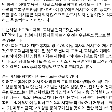
당 회원 계정에 부속된 게시물 일체를 포함한 회원의 모든 데이터는
소멸되고 복구도 안됩니다. 다만, 이 경우에도 게시판에 이미 등록한
댓글 등의 게시물은 삭제되지 않으므로 반드시 해지 신청 이전에 삭
하신 후 탈퇴하시기 바랍니다.
보낸사람 : KT Pick, 제목 : 고객님 연락드렸습니다!
KT Pick이 고객님에 대한 통지를 하는 경우 전자우편주소 등으로 할
수 있습니다.
다만, 회원 전체에 대한 통지의 경우 7일 이상 회사의 게시판에 게시
것으로 고객님께 통지가 된 것으로 봅니다. 그러나, 고객님의 거래와
관련하여 중대한 영향을 미치는 사항에 대하여는 개별로 통지를 드
니다. 고객님께 도움이 될 수 있는 서비스, 제품 관련 안내를 고객님
이메일 또는 sms 등의 통지방법으로 알려드리겠습니다.
홈페이지를 탐험하다 마음에 드는 것을 찾았다!
여러분은 홈페이지에서 아래의 테크 트리를 따라 구매하게 됩니다.
1. 상품 등의 검색 및 선택 -> 2. 받는 사람의 성명, 주소, 전화번호, 전
우편주소(또는 이동전화번호) 등의 입력 -> 3. 약관내용, 청약철회권
제한되는 서비스, 배송료·설치비 등의 비용부담과 관련한 내용에 대
확인 -> 4. 이 약관에 동의하고 위 3.의 사항을 확인하거나 거부하는 
시 (예, 마우스 클릭) -> 5. 상품 등의 구매신청 및 이에 관한 확인 -> 6. 