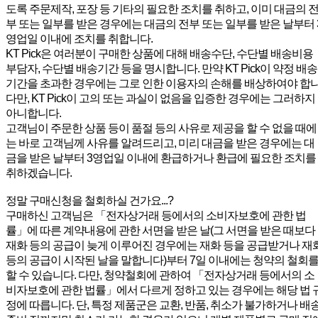
도록 주문제작, 포장 등 기타의 필요한 조치를 취하고, 이미 대금의 
부 또는 일부를 받은 경우에는 대금의 전부 또는 일부를 받은 날부터 
영업일 이내에 조치를 취합니다.
KT Pick은 여러분이 구매한 상품에 대해 배송수단, 수단별 배송비용
부담자, 수단별 배송기간 등을 명시합니다. 만약 KT Pick이 약정 배송
기간을 초과한 경우에는 그로 인한 이용자의 손해를 배상하여야 합
다만, KT Pick이 고의 또는 과실이 없음을 입증한 경우에는 그러하지
아니합니다.
고객님이 주문한 상품 등이 품절 등의 사유로 제공을 할 수 없을 때에
는 바로 고객님께 사유를 알려드리고, 미리 대금을 받은 경우에는 대
금을 받은 날부터 3영업일 이내에 환급하거나 환급에 필요한 조치를
취하겠습니다.
정말 구매신청을 철회하실 건가요...?
구매하신 고객님은 「전자상거래 등에서의 소비자보호에 관한 법
률」에 따른 계약내용에 관한 서면을 받은 날(그 서면을 받은 때보다
재화 등의 공급이 늦게 이루어진 경우에는 재화 등을 공급받거나 재
등의 공급이 시작된 날을 말합니다)부터 7일 이내에는 청약의 철회
할 수 있습니다. 다만, 청약철회에 관하여 「전자상거래 등에서의 소
비자보호에 관한 법률」에서 다르게 정하고 있는 경우에는 해당 법 
정에 따릅니다. 단, 특정 제품군은 교환, 반품, 취소가 불가하거나 배