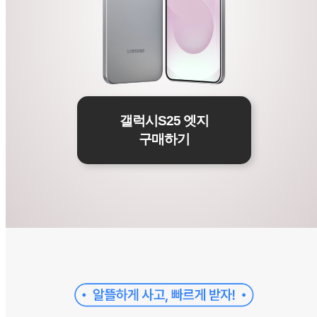
갤럭시S25 엣지
구매하기