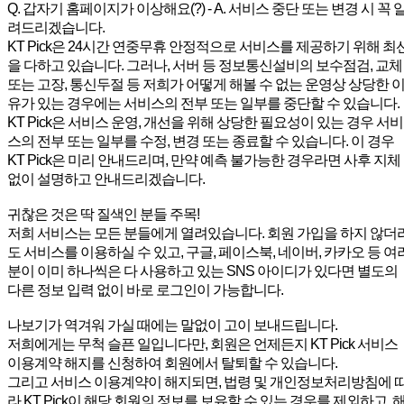
Q. 갑자기 홈페이지가 이상해요(?) - A. 서비스 중단 또는 변경 시 꼭 
려드리겠습니다.
KT Pick은 24시간 연중무휴 안정적으로 서비스를 제공하기 위해 최
을 다하고 있습니다. 그러나, 서버 등 정보통신설비의 보수점검, 교체
또는 고장, 통신두절 등 저희가 어떻게 해볼 수 없는 운영상 상당한 
유가 있는 경우에는 서비스의 전부 또는 일부를 중단할 수 있습니다.
KT Pick은 서비스 운영, 개선을 위해 상당한 필요성이 있는 경우 서비
스의 전부 또는 일부를 수정, 변경 또는 종료할 수 있습니다. 이 경우
KT Pick은 미리 안내드리며, 만약 예측 불가능한 경우라면 사후 지체
없이 설명하고 안내드리겠습니다.
귀찮은 것은 딱 질색인 분들 주목!
저희 서비스는 모든 분들에게 열려있습니다. 회원 가입을 하지 않더
도 서비스를 이용하실 수 있고, 구글, 페이스북, 네이버, 카카오 등 여
분이 이미 하나씩은 다 사용하고 있는 SNS 아이디가 있다면 별도의
다른 정보 입력 없이 바로 로그인이 가능합니다.
나보기가 역겨워 가실 때에는 말없이 고이 보내드립니다.
저희에게는 무척 슬픈 일입니다만, 회원은 언제든지 KT Pick 서비스
이용계약 해지를 신청하여 회원에서 탈퇴할 수 있습니다.
그리고 서비스 이용계약이 해지되면, 법령 및 개인정보처리방침에 
라 KT Pick이 해당 회원의 정보를 보유할 수 있는 경우를 제외하고, 