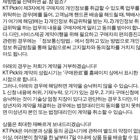
제방법을 선택하면 끝. 참 쉽죠?
KT Pick이 제3자에게 구매자의 개인정보를 취급할 수 있도록 업무를
위탁하는 경우(예를 들어, 고객님께 핸드폰 배송을 해드릴 때, 택배사
가 여기에 해당)에는 1) 개인정보 취급위탁을 받는 자, 2) 개인정보 취
급위탁을 하는 업무의 내용을 구매자에게 알리고 동의를 받아야 합
다. 다만, 서비스제공 계약이행을 위해 필요하고 구매자의 편의증진
관련된 경우에는 「정보통신망법」에서 정하고 있는 방법으로 개인
정보 취급방침을 통해 알림으로써 고지절차와 동의절차를 거치지 
아도 됩니다.
아래의 경우는 저희가 계약을 거부하겠습니다!
KT Pick와 계약의 성립시기는 ‘구매완료’를 홈페이지 상에서 표시한
시점으로 합니다.
그러나, 아래의 경우에 해당하면 계약을 승낙하지 않을 수 있습니다.
1. 신청 내용에 허위, 기재누락, 오기가 있는 경우, 2. 기타 구매신청에
승낙하는 것이 기술상 엄청 지장이 있다고 판단하는 경우 3. 다만, 미
성년자와 계약을 체결하는 경우에는 법정대리인의 동의를 얻지 못
면 미성년자 본인 또는 법정대리인이 계약을 취소할 수 있습니다.
상품은 최대한 재빠르게 보내드리겠습니다!
KT Pick은 여러분과 상품 등의 공급시기에 관하여 별도의 약정이 없
이상, 여러분이 청약을 한 날부터 7일 이내에 상품 등을 배송할 수 있