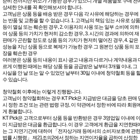
준비 전까지만 취소가 가능한 경우가 있으니 개별 제품별로 구매 전
상세한 안내를 꼭 확인해보셔야 합니다.
고객님은 상품 등을 배송 받은 경우 다음 각 사유에 해당하는 경우에
는 반품 및 교환을 할 수 없습니다. 1. 고객님의 책임 있는 사유로 상품
등이 멸실 또는 훼손된 경우, 2. 이용자의 사용 또는 일부 소비에 의하
여 상품 등의 가치가 현저히 감소한 경우, 3. 시간의 경과에 의하여 재
판매가 곤란할 정도로 상품 등의 가치가 현저히 떨어진 경우, 4. 같은
성능을 지닌 상품 등으로 복제가 가능한 경우 그 원본인 상품 등의 포
장을 훼손한 경우
여러분은 상품 등의 내용이 표시·광고 내용과 다르거나 계약내용과 
르게 이행된 때에는 해당 상품 등을 공급받은 날부터 3개월 이내, 그
사실을 안 날 또는 알 수 있었던 날부터 30일 이내에 청약철회 등을 
수 있습니다.
청약철회 이후에는 이렇게 진행됩니다.
고객님이 청약철회하는 경우 KT Pick은 지급받은 대금을 당초 판매 
시 정한 조건 또는 관련 법령 규정, 이 약관에서 정한 바에 따라 회원
게 환불합니다.
KT Pick은 고객으로부터 상품 등을 반환받은 경우 3영업일 이내에 
미 지급받은 대금을 환급합니다. 이 경우 고객에게 환급을 지연한때
는 그 지연기간에 대하여 「전자상거래 등에서의 소비자보호에 관
법률 시행령」 제21조의2에서 정하는 지연이자율을 곱하여 산정한