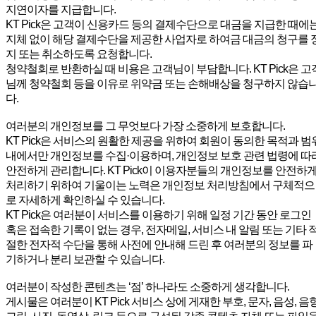
지연이자를 지급합니다.
KT Pick은 고객이 신용카드 등의 결제수단으로 대금을 지급한 때에
지체 없이 해당 결제수단을 제공한 사업자로 하여금 대금의 청구를 
지 또는 취소하도록 요청합니다.
청약철회로 반환하실 때 비용은 고객님이 부담합니다. KT Pick은 고
님께 청약철회 등을 이유로 위약금 또는 손해배상을 청구하지 않습
다.
여러분의 개인정보를 그 무엇보다 가장 소중하게 보호합니다.
KT Pick은 서비스의 원활한 제공을 위하여 회원이 동의한 목적과 범
내에서만 개인정보를 수집·이용하며, 개인정보 보호 관련 법령에 따
안전하게 관리합니다. KT Pick이 이용자분들의 개인정보를 안전하
처리하기 위하여 기울이는 노력은 개인정보 처리방침에서 구체적으
로 자세하게 확인하실 수 있습니다.
KT Pick은 여러분이 서비스를 이용하기 위해 일정 기간 동안 로그인
혹은 접속한 기록이 없는 경우, 전자메일, 서비스 내 알림 또는 기타 
절한 전자적 수단을 통해 사전에 안내해 드린 후 여러분의 정보를 파
기하거나 분리 보관할 수 있습니다.
여러분이 작성한 콘텐츠는 ‘점’ 하나라도 소중하게 생각합니다.
게시물은 여러분이 KT Pick 서비스 상에 게재한 부호, 문자, 음성, 음향