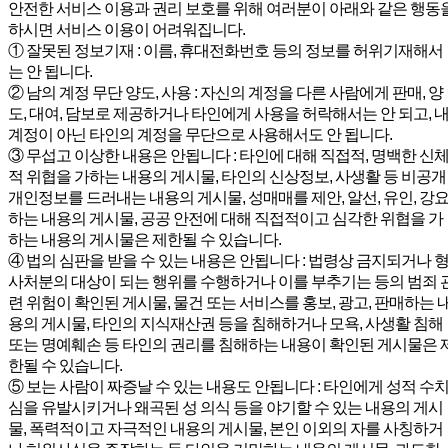
안전한 서비스 이용과 권리 보호를 위해 여러분이 아래와 같은 행동
하시면 서비스 이용이 어려워집니다.
① 잘못된 정보기재 : 이름, 휴대전화번호 등의 정보를 허위기재해서
는 안 됩니다.
② 남의 계정 무단 양도, 사용 : 자신의 계정을 다른 사람에게 판매, 양
도, 대여, 담보로 제공하거나 타인에게 사용을 허락해서는 안 되고, 
계정이 아닌 타인의 계정을 무단으로 사용해서도 안 됩니다.
③ 무섭고 이상한 내용은 안됩니다 : 타인에 대해 직접적, 명백한 신
적 위협을 가하는 내용의 게시물, 타인의 신상정보, 사생활 등 비공개
개인정보를 드러내는 내용의 게시물, 성매매를 제안, 알선, 유인, 강
하는 내용의 게시물, 공공 안전에 대해 직접적이고 심각한 위협을 가
하는 내용의 게시물은 제한될 수 있습니다.
④ 법의 심판을 받을 수 있는 내용은 안됩니다 : 법령상 금지되거나 
사처분의 대상이 되는 행위를 수행하거나 이를 부추기는 등의 범죄 
련 위험이 확인된 게시물, 물건 또는 서비스를 홍보, 광고, 판매하는 
용의 게시물, 타인의 지식재산권 등을 침해하거나 모욕, 사생활 침해
또는 명예훼손 등 타인의 권리를 침해하는 내용이 확인된 게시물은 
한될 수 있습니다.
⑤ 보는 사람이 짜증날 수 있는 내용도 안됩니다 : 타인에게 성적 수
심을 유발시키거나 왜곡된 성 의식 등을 야기할 수 있는 내용의 게시
물, 폭력적이고 자극적인 내용의 게시물, 본인 이외의 자를 사칭하거