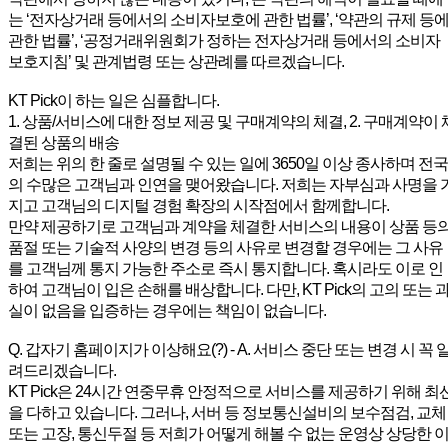
는 ‘전자상거래 등에서의 소비자보호에 관한 법률’, ‘약관의 규제 등
관한 법률’, ‘공정거래위원회가 정하는 전자상거래 등에서의 소비자
보호지침’ 및 관계법령 또는 상관례를 따르겠습니다.
KT Pick이 하는 일은 심플합니다.
1. 상품/서비스에 대한 정보 제공 및 구매계약의 체결, 2. 구매계약이 
결된 상품의 배송
저희는 위의 한 줄로 설명될 수 있는 일에 3650일 이상 종사하며 전국
의 수많은 고객님과 인연을 맺어왔습니다. 저희는 자부심과 사명을 
지고 고객님의 디지털 경험 확장의 시작점에서 함께합니다.
만약 제공하기로 고객님과 계약을 체결한 서비스의 내용이 상품 등
품절 또는 기술적 사양의 변경 등의 사유로 변경할 경우에는 그 사유
를 고객님께 통지 가능한 주소로 즉시 통지합니다. 혹시라도 이로 인
하여 고객님이 입은 손해를 배상합니다. 다만, KT Pick의 고의 또는 
실이 없음을 입증하는 경우에는 책임이 없습니다.
Q. 갑자기 홈페이지가 이상해요(?) - A. 서비스 중단 또는 변경 시 꼭 
려드리겠습니다.
KT Pick은 24시간 연중무휴 안정적으로 서비스를 제공하기 위해 최
을 다하고 있습니다. 그러나, 서버 등 정보통신설비의 보수점검, 교체
또는 고장, 통신두절 등 저희가 어떻게 해볼 수 없는 운영상 상당한 