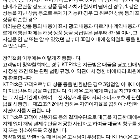
판매가 곤란할 정도로 상품 등의 가치가 현저히 떨어진 경우, 4. 같은
성능을 지닌 상품 등으로 복제가 가능한 경우 그 원본인 상품 등의 포
장을 훼손한 경우
여러분은 상품 등의 내용이 표시·광고 내용과 다르거나 계약내용과 
르게 이행된 때에는 해당 상품 등을 공급받은 날부터 3개월 이내, 그
사실을 안 날 또는 알 수 있었던 날부터 30일 이내에 청약철회 등을 
수 있습니다.
청약철회 이후에는 이렇게 진행됩니다.
고객님이 청약철회하는 경우 KT Pick은 지급받은 대금을 당초 판매 
시 정한 조건 또는 관련 법령 규정, 이 약관에서 정한 바에 따라 회원
게 환불합니다.
KT Pick은 고객으로부터 상품 등을 반환받은 경우 3영업일 이내에 
미 지급받은 대금을 환급합니다. 이 경우 고객에게 환급을 지연한때
는 그 지연기간에 대하여 「전자상거래 등에서의 소비자보호에 관
법률 시행령」 제21조의2에서 정하는 지연이자율을 곱하여 산정한
지연이자를 지급합니다.
KT Pick은 고객이 신용카드 등의 결제수단으로 대금을 지급한 때에
지체 없이 해당 결제수단을 제공한 사업자로 하여금 대금의 청구를 
지 또는 취소하도록 요청합니다.
청약철회로 반환하실 때 비용은 고객님이 부담합니다. KT Pick은 고