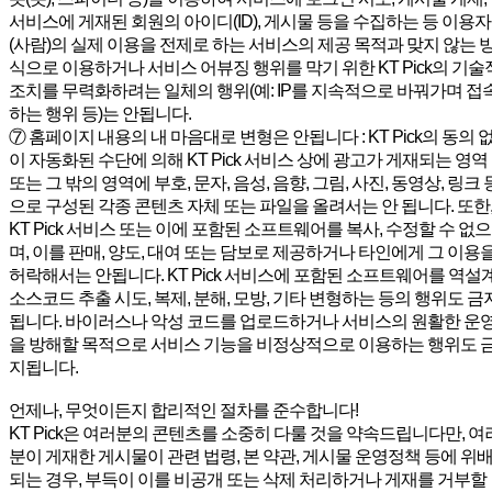
서비스에 게재된 회원의 아이디(ID), 게시물 등을 수집하는 등 이용자
(사람)의 실제 이용을 전제로 하는 서비스의 제공 목적과 맞지 않는 
식으로 이용하거나 서비스 어뷰징 행위를 막기 위한 KT Pick의 기술
조치를 무력화하려는 일체의 행위(예: IP를 지속적으로 바꿔가며 접
하는 행위 등)는 안됩니다.
⑦ 홈페이지 내용의 내 마음대로 변형은 안됩니다 : KT Pick의 동의 
이 자동화된 수단에 의해 KT Pick 서비스 상에 광고가 게재되는 영역
또는 그 밖의 영역에 부호, 문자, 음성, 음향, 그림, 사진, 동영상, 링크 
으로 구성된 각종 콘텐츠 자체 또는 파일을 올려서는 안 됩니다. 또한
KT Pick 서비스 또는 이에 포함된 소프트웨어를 복사, 수정할 수 없으
며, 이를 판매, 양도, 대여 또는 담보로 제공하거나 타인에게 그 이용
허락해서는 안됩니다. KT Pick 서비스에 포함된 소프트웨어를 역설계
소스코드 추출 시도, 복제, 분해, 모방, 기타 변형하는 등의 행위도 금
됩니다. 바이러스나 악성 코드를 업로드하거나 서비스의 원활한 운
을 방해할 목적으로 서비스 기능을 비정상적으로 이용하는 행위도 
지됩니다.
언제나, 무엇이든지 합리적인 절차를 준수합니다!
KT Pick은 여러분의 콘텐츠를 소중히 다룰 것을 약속드립니다만, 여
분이 게재한 게시물이 관련 법령, 본 약관, 게시물 운영정책 등에 위
되는 경우, 부득이 이를 비공개 또는 삭제 처리하거나 게재를 거부할