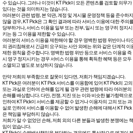
수 있습니다. 그러나 이것이 KT Pick이 모든 콘텐츠를 검토할 의무가
있다는 것을 의미하지는 않습니다.
여러분이 관련 법령, 본 약관, 계정 및 게시물 운영정책 등을 준수하
않을 경우, KT Pick은 그 확인 결과에 따라 서비스 이용에 대한 주의
당부하거나, 서비스 이용을 일부 또는 전부, 일시 또는 영구히 정지시
키는 등 그 이용을 제한할 수 있습니다.
여러분의 서비스 이용을 제한해야 할 경우 명백한 법령 위반이나 타
의 권리침해로서 긴급히 요구되는 사안 외에는 위와 같은 단계적 이
제한 원칙을 준수합니다. 명백한 법령 위반 등으로 서비스 이용을 즉
시 영구 정지시키는 경우 서비스 이용을 통해 획득한 혜택 등은 모두
소멸되고 별도로 보상하지 않습니다.
만약 저희의 부족함으로 잘못이 있다면, 저희가 책임지겠습니다.
KT Pick은 여러분이 KT Pick 서비스를 이용함에 있어 KT Pick의 고의
또는 과실로 인하여 손해를 입게 될 경우 관련 법령에 따라 여러분의
손해를 배상합니다. 다만, 전쟁, 지진 또는 이와 비슷한 불가항력으로
인하여 KT Pick이 서비스를 제공할 수 없거나 이용자의 고의 또는 과
실로 인하여 서비스를 이용할 수 없어 발생한 손해에 대해서 KT Pick
은 책임을 부담하지 않습니다.
저희가 알 수 없었던 손해, 저희 외의 다른 분들과 발생한 분쟁에는 
임이 없습니다.
KT Pick이 손해배상책임을 부담하는 경우에도 통상적으로 예견이 