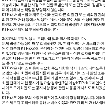
가능하거나 특별한 사정으로 인한 특별손해 또는 간접손해, 징벌적 
해에 대해서는 책임을 부담하지 않습니다.
KT Pick 서비스를 매개로 한 여러분과 다른 회원 간 또는 비회원 간의
의견 교환, 거래 등에서 발생한 손해나 여러분이 서비스 상에 게재된
타인의 게시물 등의 콘텐츠를 신뢰함으로써 발생한 손해에 대해서
KT Pick은 책임을 부담하지 않습니다.
0.001%의 문제 발생 시 우리나라 법과 절차를 따릅니다.
문제 발생 가능성이 매우 희박하겠지만, 본 약관 또는 서비스와 관련
된 여러분과 KT Pick와의 관계에는 대한민국의 법령이 적용되고 분
이 발생할 경우에는 대한민국 '민사소송법'에서 정한 절차를 따릅니다
중요한 내용은 한 번 더 챙겨드리고, 여러분의 의견은 두 쪽 귀로 하
도 흘리지 않고 듣겠습니다.
KT Pick은 서비스 이용에 필요한 주요사항을 적시에 잘 안내하도록 
쓰겠습니다. 회원에게 통지를 하는 경우 이메일, 서비스 내 알림 또는
기타 적절한 전자적 수단을 통해 개별적으로 알려드릴 것이며, 다만
회원 전체에 대한 통지가 필요할 경우엔 7일 이상 KT Pick 도메인의 
사이트 초기화면 또는 공지사항 등에 관련 내용을 게시하도록 하겠
니다.
KT Pick은 여러분의 소중한 의견에 감사하며 경청하겠습니다. 여러
은 언제든지 고객센터를 통해 서비스 이용과 관련된 의견, 개선사항