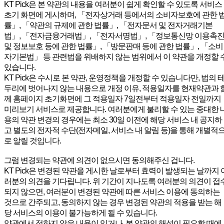
KT Pick은 본 약관의 내용을 여러분이 쉽게 확인할 수 있도록 서비스
초기 화면에 게시하며, 「전자상거래 등에서의 소비자보호에 관한 
률」, 「약관의 규제에 관한 법률」, 「전자문서 및 전자거래기본
법」, 「전자금융거래법」, 「전자서명법」, 「정보통신망 이용촉
및 정보보호 등에 관한 법률」, 「방문판매 등에 관한 법률」, 「소비
자기본법」 등 관련법을 위배하지 않는 범위에서 이 약관을 개정할 
있습니다.
KT Pick은 수시로 본 약관, 운영정책을 개정할 수 있습니다만, 법의 
두리에 벗어나지 않는 내용으로 개정 이유, 적용일자를 현재약관과 
께 홈페이지 초기화면에 그 적용일자 7일전부터 적용일자 전일까지
미리보기 서비스로 제공합니다. 여러분에게 불리할 수 있는 중대한 
용의 약관 변경의 경우에는 최소 30일 이전에 해당 서비스 내 공지하
고 별도의 전자적 수단(전자메일, 서비스 내 알림 등)을 통해 개별적
로 알릴 것입니다.
그럼 변경되는 약관에 의견이 없으시면 동의해주신 겁니다.
KT Pick은 변경된 약관을 게시한 날로부터 효력이 발생되는 날까지 
러분의 의견을 기다립니다. 위 기간이 지나도록 여러분의 의견이 접
되지 않으면, 여러분이 변경된 약관에 따른 서비스 이용에 동의하는
것으로 간주되고, 동의하지 않는 경우 변경된 약관의 적용을 받는 해
당 서비스의 이용이 불가능하게 될 수 있습니다.
약관에서 정하지 않은 내용이 있거나, 본 약관의 해석이 필요할 때에