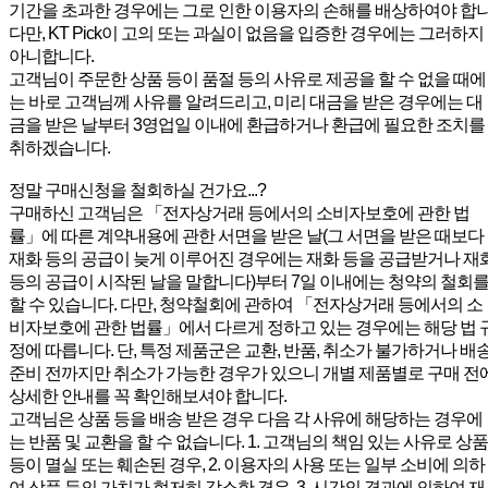
기간을 초과한 경우에는 그로 인한 이용자의 손해를 배상하여야 합
다만, KT Pick이 고의 또는 과실이 없음을 입증한 경우에는 그러하지
아니합니다.
고객님이 주문한 상품 등이 품절 등의 사유로 제공을 할 수 없을 때에
는 바로 고객님께 사유를 알려드리고, 미리 대금을 받은 경우에는 대
금을 받은 날부터 3영업일 이내에 환급하거나 환급에 필요한 조치를
취하겠습니다.
정말 구매신청을 철회하실 건가요...?
구매하신 고객님은 「전자상거래 등에서의 소비자보호에 관한 법
률」에 따른 계약내용에 관한 서면을 받은 날(그 서면을 받은 때보다
재화 등의 공급이 늦게 이루어진 경우에는 재화 등을 공급받거나 재
등의 공급이 시작된 날을 말합니다)부터 7일 이내에는 청약의 철회
할 수 있습니다. 다만, 청약철회에 관하여 「전자상거래 등에서의 소
비자보호에 관한 법률」에서 다르게 정하고 있는 경우에는 해당 법 
정에 따릅니다. 단, 특정 제품군은 교환, 반품, 취소가 불가하거나 배
준비 전까지만 취소가 가능한 경우가 있으니 개별 제품별로 구매 전
상세한 안내를 꼭 확인해보셔야 합니다.
고객님은 상품 등을 배송 받은 경우 다음 각 사유에 해당하는 경우에
는 반품 및 교환을 할 수 없습니다. 1. 고객님의 책임 있는 사유로 상품
등이 멸실 또는 훼손된 경우, 2. 이용자의 사용 또는 일부 소비에 의하
여 상품 등의 가치가 현저히 감소한 경우, 3. 시간의 경과에 의하여 재