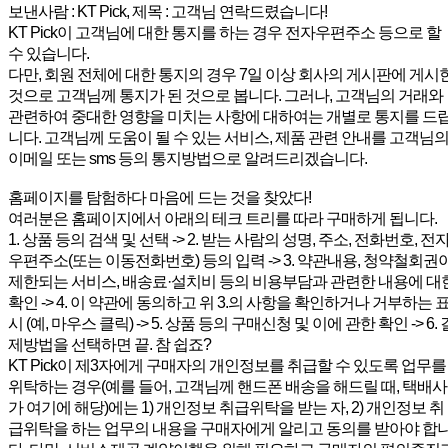
보낸사람 : KT Pick, 제목 : 고객님 연락드렸습니다!
KT Pick이 고객님에 대한 통지를 하는 경우 전자우편주소 등으로 할
수 있습니다.
다만, 회원 전체에 대한 통지의 경우 7일 이상 회사의 게시판에 게시
것으로 고객님께 통지가 된 것으로 봅니다. 그러나, 고객님의 거래와
관련하여 중대한 영향을 미치는 사항에 대하여는 개별로 통지를 드
니다. 고객님께 도움이 될 수 있는 서비스, 제품 관련 안내를 고객님
이메일 또는 sms 등의 통지방법으로 알려드리겠습니다.
홈페이지를 탐험하다 마음에 드는 것을 찾았다!
여러분은 홈페이지에서 아래의 테크 트리를 따라 구매하게 됩니다.
1. 상품 등의 검색 및 선택 -> 2. 받는 사람의 성명, 주소, 전화번호, 전
우편주소(또는 이동전화번호) 등의 입력 -> 3. 약관내용, 청약철회권
제한되는 서비스, 배송료·설치비 등의 비용부담과 관련한 내용에 대
확인 -> 4. 이 약관에 동의하고 위 3.의 사항을 확인하거나 거부하는 
시 (예, 마우스 클릭) -> 5. 상품 등의 구매신청 및 이에 관한 확인 -> 6. 
제방법을 선택하면 끝. 참 쉽죠?
KT Pick이 제3자에게 구매자의 개인정보를 취급할 수 있도록 업무를
위탁하는 경우(예를 들어, 고객님께 핸드폰 배송을 해드릴 때, 택배사
가 여기에 해당)에는 1) 개인정보 취급위탁을 받는 자, 2) 개인정보 취
급위탁을 하는 업무의 내용을 구매자에게 알리고 동의를 받아야 합