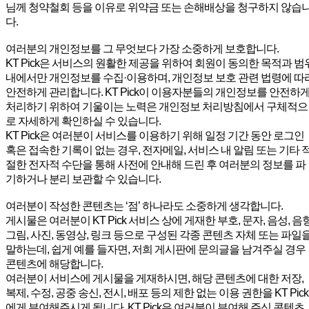
님께 청약철회 등을 이유로 위약금 또는 손해배상을 청구하지 않습
다.
여러분의 개인정보를 그 무엇보다 가장 소중하게 보호합니다.
KT Pick은 서비스의 원활한 제공을 위하여 회원이 동의한 목적과 범
내에서만 개인정보를 수집·이용하며, 개인정보 보호 관련 법령에 따
안전하게 관리합니다. KT Pick이 이용자분들의 개인정보를 안전하
처리하기 위하여 기울이는 노력은 개인정보 처리방침에서 구체적으
로 자세하게 확인하실 수 있습니다.
KT Pick은 여러분이 서비스를 이용하기 위해 일정 기간 동안 로그인
혹은 접속한 기록이 없는 경우, 전자메일, 서비스 내 알림 또는 기타 
절한 전자적 수단을 통해 사전에 안내해 드린 후 여러분의 정보를 파
기하거나 분리 보관할 수 있습니다.
여러분이 작성한 콘텐츠는 ‘점’ 하나라도 소중하게 생각합니다.
게시물은 여러분이 KT Pick 서비스 상에 게재한 부호, 문자, 음성, 음향
그림, 사진, 동영상, 링크 등으로 구성된 각종 콘텐츠 자체 또는 파일
말하는데, 쉽게 예를 들자면, 저희 게시판에 문의글을 남겨주실 경우
콘텐츠에 해당합니다.
여러분이 서비스에 게시물을 게재하시면, 해당 콘텐츠에 대한 저장,
복제, 수정, 공중 송신, 전시, 배포 등의 제한 없는 이용 권한을 KT Pick
에게 부여해주시게 됩니다. KT Pick은 여러분이 부여해 주신 콘텐츠