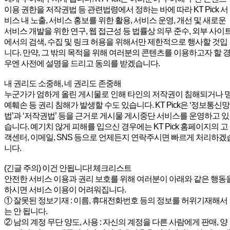
이용 권한을 저작권법 등 관련법령에서 정하는 바에 따라 KT Pick 서
비스 내 노출, 서비스 홍보를 위한 활용, 서비스 운영, 개선 및 새로운
서비스 개발을 위한 연구, 웹 접근성 등 법률상 의무 준수, 외부 사이
에서의 검색, 수집 및 링크 허용을 위해서만 제한적으로 행사할 것입
니다. 만약, 그 밖의 목적을 위해 여러분의 콘텐츠를 이용하고자 할 
우엔 사전에 설명을 드리고 동의를 받겠습니다.
내 권리도 소중해, 네 권리도 존중해
누군가가 엄하게 올린 게시물로 인해 타인의 저작권이 침해되거나 
예훼손 등 권리 침해가 발생할 수도 있습니다. KT Pick은 ‘정보통신망
법’과 ‘저작권법’ 등을 근거로 게시물 게시중단 서비스를 운영하고 있
습니다. 예기치 않게 피해를 입으신 경우에는 KT Pick 홈페이지의 고
객센터, 이메일, SNS 등으로 언제든지 연락주시면 빠르게 처리하겠
니다.
(긴글 주의) 이건 안됩니다! 체크리스트
안전한 서비스 이용과 권리 보호를 위해 여러분이 아래와 같은 행동
하시면 서비스 이용이 어려워집니다.
① 잘못된 정보기재 : 이름, 휴대전화번호 등의 정보를 허위기재해서
는 안 됩니다.
② 남의 계정 무단 양도, 사용 : 자신의 계정을 다른 사람에게 판매, 양