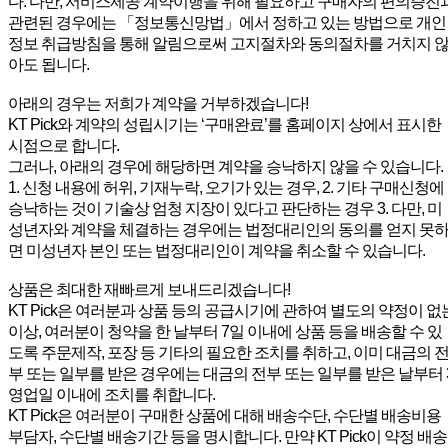
다. 다만, 서비스제공 계약이행을 위해 필요하고 구매자의 편의증진
관련된 경우에는 「정보통신망법」에서 정하고 있는 방법으로 개인
정보 취급방침을 통해 알림으로써 고지절차와 동의절차를 거치지 
아도 됩니다.
아래의 경우는 저희가 계약을 거부하겠습니다!
KT Pick와 계약의 성립시기는 ‘구매완료’를 홈페이지 상에서 표시한
시점으로 합니다.
그러나, 아래의 경우에 해당하면 계약을 승낙하지 않을 수 있습니다.
1. 신청 내용에 허위, 기재누락, 오기가 있는 경우, 2. 기타 구매신청에
승낙하는 것이 기술상 엄청 지장이 있다고 판단하는 경우 3. 다만, 미
성년자와 계약을 체결하는 경우에는 법정대리인의 동의를 얻지 못
면 미성년자 본인 또는 법정대리인이 계약을 취소할 수 있습니다.
상품은 최대한 재빠르게 보내드리겠습니다!
KT Pick은 여러분과 상품 등의 공급시기에 관하여 별도의 약정이 없
이상, 여러분이 청약을 한 날부터 7일 이내에 상품 등을 배송할 수 있
도록 주문제작, 포장 등 기타의 필요한 조치를 취하고, 이미 대금의 
부 또는 일부를 받은 경우에는 대금의 전부 또는 일부를 받은 날부터 
영업일 이내에 조치를 취합니다.
KT Pick은 여러분이 구매한 상품에 대해 배송수단, 수단별 배송비용
부담자, 수단별 배송기간 등을 명시합니다. 만약 KT Pick이 약정 배송