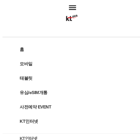
고객센터
홈
모바일
주문조회
태블릿
모바일
유심/eSIM개통
태블릿
사전예약 EVENT
유심/eSIM개통
KT인터넷
사전예약 EVENT
KT인터넷