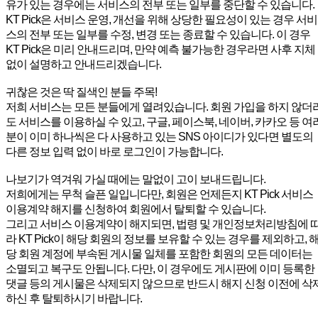
유가 있는 경우에는 서비스의 전부 또는 일부를 중단할 수 있습니다.
KT Pick은 서비스 운영, 개선을 위해 상당한 필요성이 있는 경우 서비
스의 전부 또는 일부를 수정, 변경 또는 종료할 수 있습니다. 이 경우
KT Pick은 미리 안내드리며, 만약 예측 불가능한 경우라면 사후 지체
없이 설명하고 안내드리겠습니다.
귀찮은 것은 딱 질색인 분들 주목!
저희 서비스는 모든 분들에게 열려있습니다. 회원 가입을 하지 않더
도 서비스를 이용하실 수 있고, 구글, 페이스북, 네이버, 카카오 등 여
분이 이미 하나씩은 다 사용하고 있는 SNS 아이디가 있다면 별도의
다른 정보 입력 없이 바로 로그인이 가능합니다.
나보기가 역겨워 가실 때에는 말없이 고이 보내드립니다.
저희에게는 무척 슬픈 일입니다만, 회원은 언제든지 KT Pick 서비스
이용계약 해지를 신청하여 회원에서 탈퇴할 수 있습니다.
그리고 서비스 이용계약이 해지되면, 법령 및 개인정보처리방침에 
라 KT Pick이 해당 회원의 정보를 보유할 수 있는 경우를 제외하고, 
당 회원 계정에 부속된 게시물 일체를 포함한 회원의 모든 데이터는
소멸되고 복구도 안됩니다. 다만, 이 경우에도 게시판에 이미 등록한
댓글 등의 게시물은 삭제되지 않으므로 반드시 해지 신청 이전에 삭
하신 후 탈퇴하시기 바랍니다.