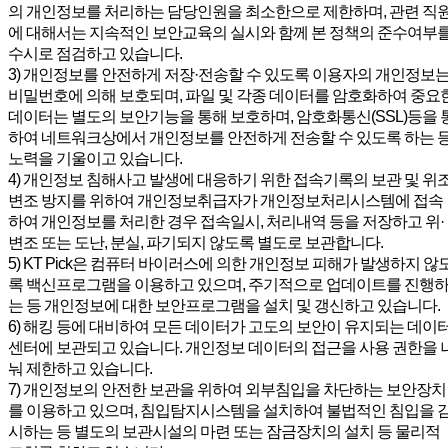
의 개인정보를 처리하는 담당인원을 최소한으로 제한하며, 관련 직
에 대해서는 지속적인 보안교육의 실시와 함께 본 정책의 준수여부
수시로 점검하고 있습니다.
3) 개인정보를 안전하게 저장·전송할 수 있도록 이용자의 개인정보
비밀번호에 의해 보호되며, 파일 및 각종 데이터를 암호화하여 중요
데이터는 별도의 보안기능을 통해 보호하며, 암호화통신(SSL)등을 
하여 네트워크상에서 개인정보를 안전하게 전송할 수 있도록 하는 
노력을 기울이고 있습니다.
4) 개인정보 침해사고 발생에 대응하기 위한 접속기록의 보관 및 위조
변조 방지를 위하여 개인정보취급자가 개인정보처리시스템에 접속
하여 개인정보를 처리한 경우 접속일시, 처리내역 등을 저장하고 위·
변조 또는 도난, 분실, 파기되지 않도록 별도로 보관합니다.
5) KT Pick은 컴퓨터 바이러스에 의한 개인정보 피해가 발생하지 않
록 백신프로그램을 이용하고 있으며, 주기적으로 업데이트를 진행
는 등 개인정보에 대한 보안프로그램을 설치 및 갱신하고 있습니다.
6) 해킹 등에 대비하여 모든 데이터가 고도의 보안이 유지되는 데이
센터에 보관되고 있습니다. 개인정보 데이터의 접근을 사용 권한을 
눠 제한하고 있습니다.
7) 개인정보의 안전한 보관을 위하여 외부침입을 차단하는 보안장치
를 이용하고 있으며, 침입탐지시스템을 설치하여 불법적인 침입을 
시하는 등 별도의 보관시설의 마련 또는 잠금장치의 설치 등 물리적