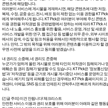
콘텐츠에 해당합니다.
여러분이 서비스에 게시물을 게재하시면, 해당 콘텐츠에 대한 저장,
복제, 수정, 공중 송신, 전시, 배포 등의 제한 없는 이용 권한을 KT Pick
에게 부여해주시게 됩니다. KT Pick은 여러분이 부여해 주신 콘텐츠
이용 권한을 저작권법 등 관련법령에서 정하는 바에 따라 KT Pick 서
비스 내 노출, 서비스 홍보를 위한 활용, 서비스 운영, 개선 및 새로운
서비스 개발을 위한 연구, 웹 접근성 등 법률상 의무 준수, 외부 사이
에서의 검색, 수집 및 링크 허용을 위해서만 제한적으로 행사할 것입
니다. 만약, 그 밖의 목적을 위해 여러분의 콘텐츠를 이용하고자 할 
우엔 사전에 설명을 드리고 동의를 받겠습니다.
내 권리도 소중해, 네 권리도 존중해
누군가가 엄하게 올린 게시물로 인해 타인의 저작권이 침해되거나 
예훼손 등 권리 침해가 발생할 수도 있습니다. KT Pick은 ‘정보통신망
법’과 ‘저작권법’ 등을 근거로 게시물 게시중단 서비스를 운영하고 있
습니다. 예기치 않게 피해를 입으신 경우에는 KT Pick 홈페이지의 고
객센터, 이메일, SNS 등으로 언제든지 연락주시면 빠르게 처리하겠
니다.
(긴글 주의) 이건 안됩니다! 체크리스트
안전한 서비스 이용과 권리 보호를 위해 여러분이 아래와 같은 행동