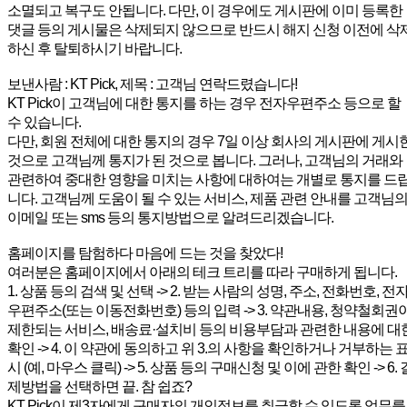
소멸되고 복구도 안됩니다. 다만, 이 경우에도 게시판에 이미 등록한
댓글 등의 게시물은 삭제되지 않으므로 반드시 해지 신청 이전에 삭
하신 후 탈퇴하시기 바랍니다.
보낸사람 : KT Pick, 제목 : 고객님 연락드렸습니다!
KT Pick이 고객님에 대한 통지를 하는 경우 전자우편주소 등으로 할
수 있습니다.
다만, 회원 전체에 대한 통지의 경우 7일 이상 회사의 게시판에 게시
것으로 고객님께 통지가 된 것으로 봅니다. 그러나, 고객님의 거래와
관련하여 중대한 영향을 미치는 사항에 대하여는 개별로 통지를 드
니다. 고객님께 도움이 될 수 있는 서비스, 제품 관련 안내를 고객님
이메일 또는 sms 등의 통지방법으로 알려드리겠습니다.
홈페이지를 탐험하다 마음에 드는 것을 찾았다!
여러분은 홈페이지에서 아래의 테크 트리를 따라 구매하게 됩니다.
1. 상품 등의 검색 및 선택 -> 2. 받는 사람의 성명, 주소, 전화번호, 전
우편주소(또는 이동전화번호) 등의 입력 -> 3. 약관내용, 청약철회권
제한되는 서비스, 배송료·설치비 등의 비용부담과 관련한 내용에 대
확인 -> 4. 이 약관에 동의하고 위 3.의 사항을 확인하거나 거부하는 
시 (예, 마우스 클릭) -> 5. 상품 등의 구매신청 및 이에 관한 확인 -> 6. 
제방법을 선택하면 끝. 참 쉽죠?
KT Pick이 제3자에게 구매자의 개인정보를 취급할 수 있도록 업무를