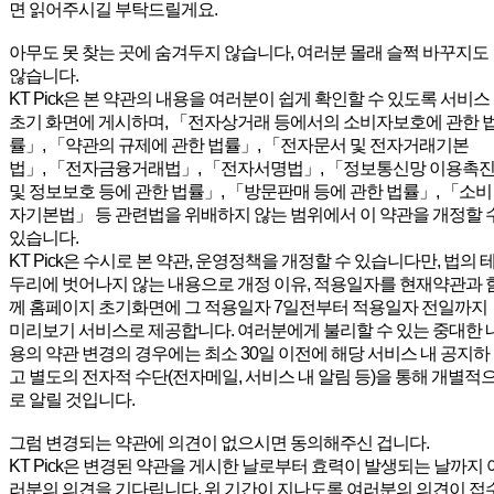
면 읽어주시길 부탁드릴게요.
아무도 못 찾는 곳에 숨겨두지 않습니다, 여러분 몰래 슬쩍 바꾸지도
않습니다.
KT Pick은 본 약관의 내용을 여러분이 쉽게 확인할 수 있도록 서비스
초기 화면에 게시하며, 「전자상거래 등에서의 소비자보호에 관한 
률」, 「약관의 규제에 관한 법률」, 「전자문서 및 전자거래기본
법」, 「전자금융거래법」, 「전자서명법」, 「정보통신망 이용촉
및 정보보호 등에 관한 법률」, 「방문판매 등에 관한 법률」, 「소비
자기본법」 등 관련법을 위배하지 않는 범위에서 이 약관을 개정할 
있습니다.
KT Pick은 수시로 본 약관, 운영정책을 개정할 수 있습니다만, 법의 
두리에 벗어나지 않는 내용으로 개정 이유, 적용일자를 현재약관과 
께 홈페이지 초기화면에 그 적용일자 7일전부터 적용일자 전일까지
미리보기 서비스로 제공합니다. 여러분에게 불리할 수 있는 중대한 
용의 약관 변경의 경우에는 최소 30일 이전에 해당 서비스 내 공지하
고 별도의 전자적 수단(전자메일, 서비스 내 알림 등)을 통해 개별적
로 알릴 것입니다.
그럼 변경되는 약관에 의견이 없으시면 동의해주신 겁니다.
KT Pick은 변경된 약관을 게시한 날로부터 효력이 발생되는 날까지 
러분의 의견을 기다립니다. 위 기간이 지나도록 여러분의 의견이 접