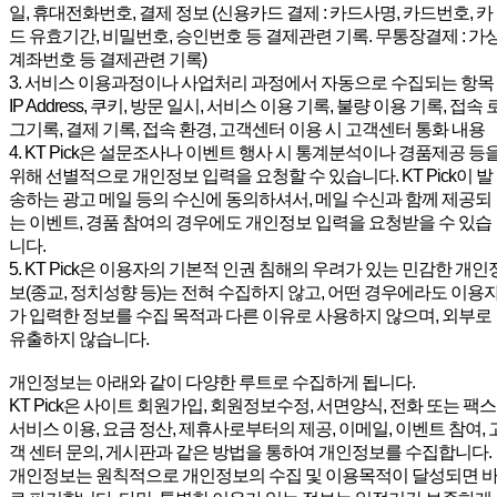
일, 휴대전화번호, 결제 정보 (신용카드 결제 : 카드사명, 카드번호, 카
드 유효기간, 비밀번호, 승인번호 등 결제관련 기록. 무통장결제 : 가
계좌번호 등 결제관련 기록)
3. 서비스 이용과정이나 사업처리 과정에서 자동으로 수집되는 항목 
IP Address, 쿠키, 방문 일시, 서비스 이용 기록, 불량 이용 기록, 접속 
그기록, 결제 기록, 접속 환경, 고객센터 이용 시 고객센터 통화 내용
4. KT Pick은 설문조사나 이벤트 행사 시 통계분석이나 경품제공 등
위해 선별적으로 개인정보 입력을 요청할 수 있습니다. KT Pick이 발
송하는 광고 메일 등의 수신에 동의하셔서, 메일 수신과 함께 제공되
는 이벤트, 경품 참여의 경우에도 개인정보 입력을 요청받을 수 있습
니다.
5. KT Pick은 이용자의 기본적 인권 침해의 우려가 있는 민감한 개인
보(종교, 정치성향 등)는 전혀 수집하지 않고, 어떤 경우에라도 이용
가 입력한 정보를 수집 목적과 다른 이유로 사용하지 않으며, 외부로
유출하지 않습니다.
개인정보는 아래와 같이 다양한 루트로 수집하게 됩니다.
KT Pick은 사이트 회원가입, 회원정보수정, 서면양식, 전화 또는 팩스
서비스 이용, 요금 정산, 제휴사로부터의 제공, 이메일, 이벤트 참여, 
객 센터 문의, 게시판과 같은 방법을 통하여 개인정보를 수집합니다.
개인정보는 원칙적으로 개인정보의 수집 및 이용목적이 달성되면 