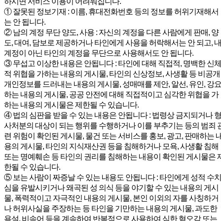
하시면 서비스 이용이 어려워집니다.
① 잘못된 정보기재 : 이름, 휴대전화번호 등의 정보를 허위기재해서
는 안 됩니다.
② 남의 계정 무단 양도, 사용 : 자신의 계정을 다른 사람에게 판매, 양
도, 대여, 담보로 제공하거나 타인에게 사용을 허락해서는 안 되고, 
계정이 아닌 타인의 계정을 무단으로 사용해서도 안 됩니다.
③ 무섭고 이상한 내용은 안됩니다 : 타인에 대해 직접적, 명백한 신
적 위협을 가하는 내용의 게시물, 타인의 신상정보, 사생활 등 비공개
개인정보를 드러내는 내용의 게시물, 성매매를 제안, 알선, 유인, 강
하는 내용의 게시물, 공공 안전에 대해 직접적이고 심각한 위협을 가
하는 내용의 게시물은 제한될 수 있습니다.
④ 법의 심판을 받을 수 있는 내용은 안됩니다 : 법령상 금지되거나 
사처분의 대상이 되는 행위를 수행하거나 이를 부추기는 등의 범죄 
련 위험이 확인된 게시물, 물건 또는 서비스를 홍보, 광고, 판매하는 
용의 게시물, 타인의 지식재산권 등을 침해하거나 모욕, 사생활 침해
또는 명예훼손 등 타인의 권리를 침해하는 내용이 확인된 게시물은 
한될 수 있습니다.
⑤ 보는 사람이 짜증날 수 있는 내용도 안됩니다 : 타인에게 성적 수
심을 유발시키거나 왜곡된 성 의식 등을 야기할 수 있는 내용의 게시
물, 폭력적이고 자극적인 내용의 게시물, 본인 이외의 자를 사칭하거
나 허위사실을 주장하는 등 타인을 기만하는 내용의 게시물, 과도한
욕설, 비속어 등을 계속하여 반복적으로 사용하여 심한 혐오감 또는