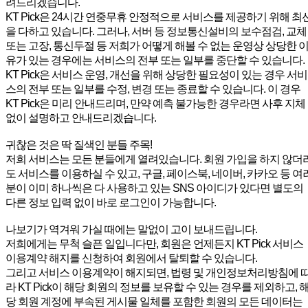
려드리겠습니다.
KT Pick은 24시간 연중무휴 안정적으로 서비스를 제공하기 위해 최
을 다하고 있습니다. 그러나, 서버 등 정보통신설비의 보수점검, 교체
또는 고장, 통신두절 등 저희가 어떻게 해볼 수 없는 운영상 상당한 
유가 있는 경우에는 서비스의 전부 또는 일부를 중단할 수 있습니다.
KT Pick은 서비스 운영, 개선을 위해 상당한 필요성이 있는 경우 서비
스의 전부 또는 일부를 수정, 변경 또는 종료할 수 있습니다. 이 경우
KT Pick은 미리 안내드리며, 만약 예측 불가능한 경우라면 사후 지체
없이 설명하고 안내드리겠습니다.
귀찮은 것은 딱 질색인 분들 주목!
저희 서비스는 모든 분들에게 열려있습니다. 회원 가입을 하지 않더
도 서비스를 이용하실 수 있고, 구글, 페이스북, 네이버, 카카오 등 여
분이 이미 하나씩은 다 사용하고 있는 SNS 아이디가 있다면 별도의
다른 정보 입력 없이 바로 로그인이 가능합니다.
나보기가 역겨워 가실 때에는 말없이 고이 보내드립니다.
저희에게는 무척 슬픈 일입니다만, 회원은 언제든지 KT Pick 서비스
이용계약 해지를 신청하여 회원에서 탈퇴할 수 있습니다.
그리고 서비스 이용계약이 해지되면, 법령 및 개인정보처리방침에 
라 KT Pick이 해당 회원의 정보를 보유할 수 있는 경우를 제외하고, 
당 회원 계정에 부속된 게시물 일체를 포함한 회원의 모든 데이터는