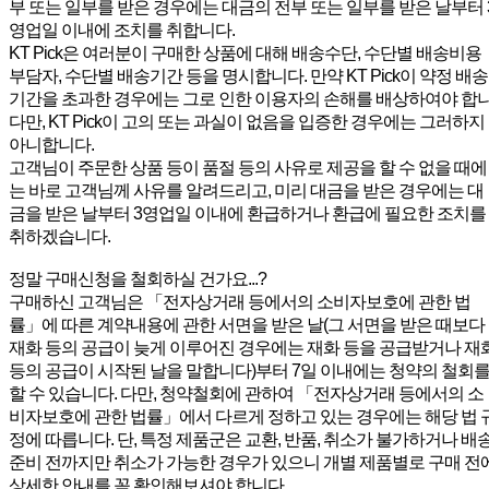
부 또는 일부를 받은 경우에는 대금의 전부 또는 일부를 받은 날부터 
영업일 이내에 조치를 취합니다.
KT Pick은 여러분이 구매한 상품에 대해 배송수단, 수단별 배송비용
부담자, 수단별 배송기간 등을 명시합니다. 만약 KT Pick이 약정 배송
기간을 초과한 경우에는 그로 인한 이용자의 손해를 배상하여야 합
다만, KT Pick이 고의 또는 과실이 없음을 입증한 경우에는 그러하지
아니합니다.
고객님이 주문한 상품 등이 품절 등의 사유로 제공을 할 수 없을 때에
는 바로 고객님께 사유를 알려드리고, 미리 대금을 받은 경우에는 대
금을 받은 날부터 3영업일 이내에 환급하거나 환급에 필요한 조치를
취하겠습니다.
정말 구매신청을 철회하실 건가요...?
구매하신 고객님은 「전자상거래 등에서의 소비자보호에 관한 법
률」에 따른 계약내용에 관한 서면을 받은 날(그 서면을 받은 때보다
재화 등의 공급이 늦게 이루어진 경우에는 재화 등을 공급받거나 재
등의 공급이 시작된 날을 말합니다)부터 7일 이내에는 청약의 철회
할 수 있습니다. 다만, 청약철회에 관하여 「전자상거래 등에서의 소
비자보호에 관한 법률」에서 다르게 정하고 있는 경우에는 해당 법 
정에 따릅니다. 단, 특정 제품군은 교환, 반품, 취소가 불가하거나 배
준비 전까지만 취소가 가능한 경우가 있으니 개별 제품별로 구매 전
상세한 안내를 꼭 확인해보셔야 합니다.