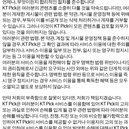
언제나, 무엇이든지 합리적인 절차를 준수합니다!
KT Pick은 여러분의 콘텐츠를 소중히 다룰 것을 약속드립니다만, 여
분이 게재한 게시물이 관련 법령, 본 약관, 게시물 운영정책 등에 위
되는 경우, 부득이 이를 비공개 또는 삭제 처리하거나 게재를 거부할
수 있습니다. 그러나 이것이 KT Pick이 모든 콘텐츠를 검토할 의무가
있다는 것을 의미하지는 않습니다.
여러분이 관련 법령, 본 약관, 계정 및 게시물 운영정책 등을 준수하
않을 경우, KT Pick은 그 확인 결과에 따라 서비스 이용에 대한 주의
당부하거나, 서비스 이용을 일부 또는 전부, 일시 또는 영구히 정지시
키는 등 그 이용을 제한할 수 있습니다.
여러분의 서비스 이용을 제한해야 할 경우 명백한 법령 위반이나 타
의 권리침해로서 긴급히 요구되는 사안 외에는 위와 같은 단계적 이
제한 원칙을 준수합니다. 명백한 법령 위반 등으로 서비스 이용을 즉
시 영구 정지시키는 경우 서비스 이용을 통해 획득한 혜택 등은 모두
소멸되고 별도로 보상하지 않습니다.
만약 저희의 부족함으로 잘못이 있다면, 저희가 책임지겠습니다.
KT Pick은 여러분이 KT Pick 서비스를 이용함에 있어 KT Pick의 고의
또는 과실로 인하여 손해를 입게 될 경우 관련 법령에 따라 여러분의
손해를 배상합니다. 다만, 전쟁, 지진 또는 이와 비슷한 불가항력으로
인하여 KT Pick이 서비스를 제공할 수 없거나 이용자의 고의 또는 과
실로 인하여 서비스를 이용할 수 없어 발생한 손해에 대해서 KT Pick