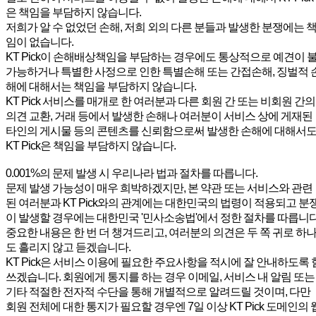
은 책임을 부담하지 않습니다.
저희가 알 수 없었던 손해, 저희 외의 다른 분들과 발생한 분쟁에는 
임이 없습니다.
KT Pick이 손해배상책임을 부담하는 경우에도 통상적으로 예견이 
가능하거나 특별한 사정으로 인한 특별손해 또는 간접손해, 징벌적 
해에 대해서는 책임을 부담하지 않습니다.
KT Pick 서비스를 매개로 한 여러분과 다른 회원 간 또는 비회원 간의
의견 교환, 거래 등에서 발생한 손해나 여러분이 서비스 상에 게재된
타인의 게시물 등의 콘텐츠를 신뢰함으로써 발생한 손해에 대해서
KT Pick은 책임을 부담하지 않습니다.
0.001%의 문제 발생 시 우리나라 법과 절차를 따릅니다.
문제 발생 가능성이 매우 희박하겠지만, 본 약관 또는 서비스와 관련
된 여러분과 KT Pick와의 관계에는 대한민국의 법령이 적용되고 분
이 발생할 경우에는 대한민국 '민사소송법'에서 정한 절차를 따릅니다
중요한 내용은 한 번 더 챙겨드리고, 여러분의 의견은 두 쪽 귀로 하
도 흘리지 않고 듣겠습니다.
KT Pick은 서비스 이용에 필요한 주요사항을 적시에 잘 안내하도록 
쓰겠습니다. 회원에게 통지를 하는 경우 이메일, 서비스 내 알림 또는
기타 적절한 전자적 수단을 통해 개별적으로 알려드릴 것이며, 다만
회원 전체에 대한 통지가 필요할 경우엔 7일 이상 KT Pick 도메인의 