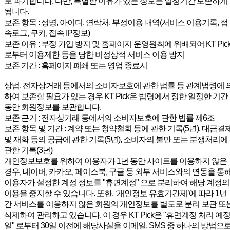
로 파기합니다. 다만, 특별한 이유가 있는 정보는 일정기간 보존하게
됩니다.
보존 항목 : 성명, 아이디, 연락처, 부정이용 내역(서비스 이용기록, 접
속로그, 쿠키, 접속 IP정보)
보존 이유 : 부정 가입 방지 및 홈페이지 운영원칙에 위배되어 KT Pic
로부터 이용제한 등을 당한 비정상적 서비스 이용 방지
보존 기간 : 홈페이지 폐쇄 또는 영업 종료시
상법, 전자상거래 등에서의 소비자보호에 관한 법률 등 관계법령에 
하여 보존할 필요가 있는 경우 KT Pick은 법령에서 정한 일정한 기간
동안 회원정보를 보관합니다.
보존 근거 : 전자상거래 등에서의 소비자보호에 관한 법률 제6조
보존 항목 및 기간 : 계약 또는 청약철회 등에 관한 기록(5년), 대금결
및 재화 등의 공급에 관한 기록(5년), 소비자의 불만 또는 분쟁처리에
관한 기록(3년)
개인정보보호를 위하여 이용자가 1년 동안 사이트를 이용하지 않은
경우, 네이버, 카카오, 페이스북, 구글 등 외부 서비스와의 연동을 통
이용자가 설정한 계정 정보를 "휴면계정" 으로 분리하여 해당 계정의
이용을 중지할 수 있습니다. 또한, ‘개인정보 유효기간제’에 따라 1년
간 서비스를 이용하지 않은 회원의 개인정보를 별도로 분리 보관 또
삭제하여 관리하고 있습니다. 이 경우 KT Pick은 "휴면계정 처리 예
일" 로부터 30일 이전에 해당사실을 이메일, SMS 중 하나의 방법으