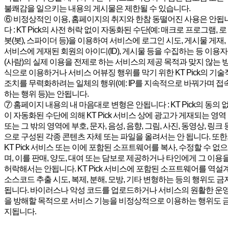
불쾌감을 일으키는 내용의 게시물은 제한될 수 있습니다.
⑥ 비정상적인 이용, 홈페이지의 취지와 한참 동떨어진 사용은 안됩
다 : KT Pick의 사전 허락 없이 자동화된 수단(예: 매크로 프로그램, 로
봇(봇), 스파이더 등)을 이용하여 서비스에 로그인 시도, 게시물 게재,
서비스에 게재된 회원의 아이디(ID), 게시물 등을 수집하는 등 이용자
(사람)의 실제 이용을 전제로 하는 서비스의 제공 목적과 맞지 않는 
식으로 이용하거나 서비스 어뷰징 행위를 막기 위한 KT Pick의 기술
조치를 무력화하려는 일체의 행위(예: IP를 지속적으로 바꿔가며 접
하는 행위 등)는 안됩니다.
⑦ 홈페이지 내용의 내 마음대로 변형은 안됩니다 : KT Pick의 동의 
이 자동화된 수단에 의해 KT Pick 서비스 상에 광고가 게재되는 영역
또는 그 밖의 영역에 부호, 문자, 음성, 음향, 그림, 사진, 동영상, 링크 
으로 구성된 각종 콘텐츠 자체 또는 파일을 올려서는 안 됩니다. 또한
KT Pick 서비스 또는 이에 포함된 소프트웨어를 복사, 수정할 수 없으
며, 이를 판매, 양도, 대여 또는 담보로 제공하거나 타인에게 그 이용
허락해서는 안됩니다. KT Pick 서비스에 포함된 소프트웨어를 역설계
소스코드 추출 시도, 복제, 분해, 모방, 기타 변형하는 등의 행위도 금
됩니다. 바이러스나 악성 코드를 업로드하거나 서비스의 원활한 운
을 방해할 목적으로 서비스 기능을 비정상적으로 이용하는 행위도 
지됩니다.