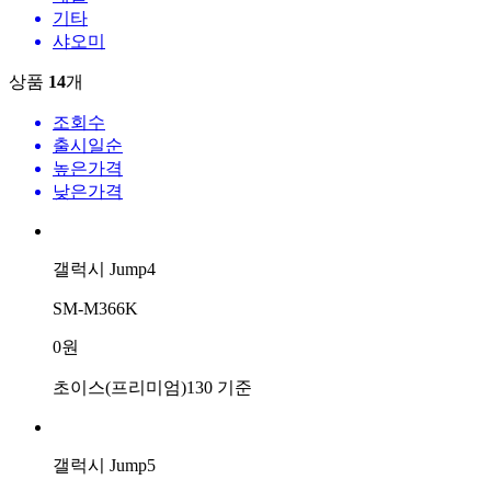
기타
샤오미
상품
14
개
조회수
출시일순
높은가격
낮은가격
갤럭시 Jump4
SM-M366K
0원
초이스(프리미엄)130 기준
갤럭시 Jump5