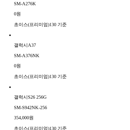
SM-A276K
0원
초이스(프리미엄)130 기준
갤럭시A37
SM-A376NK
0원
초이스(프리미엄)130 기준
갤럭시S26 256G
SM-S942NK-256
354,000원
초이스(프리미엄)130 기준