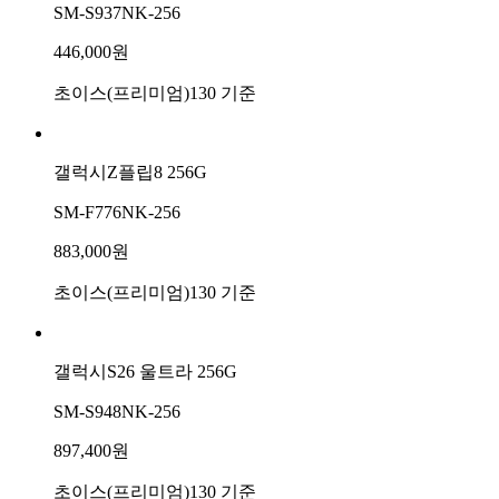
SM-S937NK-256
446,000원
초이스(프리미엄)130 기준
갤럭시Z플립8 256G
SM-F776NK-256
883,000원
초이스(프리미엄)130 기준
갤럭시S26 울트라 256G
SM-S948NK-256
897,400원
초이스(프리미엄)130 기준