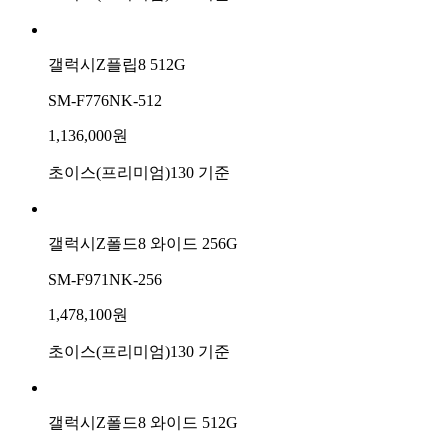
갤럭시Z플립8 512G
SM-F776NK-512
1,136,000원
초이스(프리미엄)130 기준
갤럭시Z폴드8 와이드 256G
SM-F971NK-256
1,478,100원
초이스(프리미엄)130 기준
갤럭시Z폴드8 와이드 512G