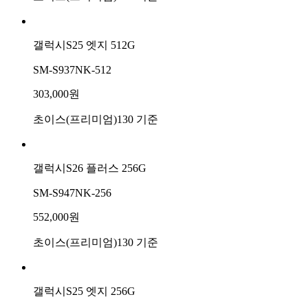
갤럭시S25 엣지 512G
SM-S937NK-512
303,000원
초이스(프리미엄)130 기준
갤럭시S26 플러스 256G
SM-S947NK-256
552,000원
초이스(프리미엄)130 기준
갤럭시S25 엣지 256G