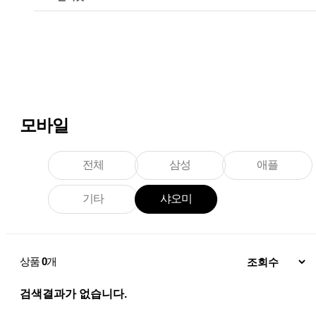
모바일
전체
삼성
애플
기타
샤오미
상품
0
개
검색결과가 없습니다.