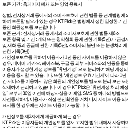
보존 기간 : 홈페이지 폐쇄 또는 영업 종료시
상법, 전자상거래 등에서의 소비자보호에 관한 법률 등 관계법령에 
하여 보존할 필요가 있는 경우 KT Pick은 법령에서 정한 일정한 기간
동안 회원정보를 보관합니다.
보존 근거 : 전자상거래 등에서의 소비자보호에 관한 법률 제6조
보존 항목 및 기간 : 계약 또는 청약철회 등에 관한 기록(5년), 대금결
및 재화 등의 공급에 관한 기록(5년), 소비자의 불만 또는 분쟁처리에
관한 기록(3년)
개인정보보호를 위하여 이용자가 1년 동안 사이트를 이용하지 않은
경우, 네이버, 카카오, 페이스북, 구글 등 외부 서비스와의 연동을 통
이용자가 설정한 계정 정보를 "휴면계정" 으로 분리하여 해당 계정의
이용을 중지할 수 있습니다. 또한, ‘개인정보 유효기간제’에 따라 1년
간 서비스를 이용하지 않은 회원의 개인정보를 별도로 분리 보관 또
삭제하여 관리하고 있습니다. 이 경우 KT Pick은 "휴면계정 처리 예
일" 로부터 30일 이전에 해당사실을 이메일, SMS 중 하나의 방법으
사전통지하며, 이용자가 직접 본인확인을 거쳐 다시 사이트 이용 의
표시를 한 경우에는 사이트 이용이 가능합니다.
개인정보를 제3자에게 제공하게 되는 경우
KT Pick은 이용자들의 개인정보를 앞서 고지한 범위 내에서 사용하며