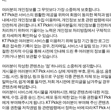
여러분의 개인정보를 그 무엇보다 가장 소중하게 보호합니다.
KT Pick은 서비스의 원활한 제공을 위하여 회원이 동의한 목적과 범
내에서만 개인정보를 수집·이용하며, 개인정보 보호 관련 법령에 따
안전하게 관리합니다. KT Pick이 이용자분들의 개인정보를 안전하
처리하기 위하여 기울이는 노력은 개인정보 처리방침에서 구체적으
로 자세하게 확인하실 수 있습니다.
KT Pick은 여러분이 서비스를 이용하기 위해 일정 기간 동안 로그인
혹은 접속한 기록이 없는 경우, 전자메일, 서비스 내 알림 또는 기타 
절한 전자적 수단을 통해 사전에 안내해 드린 후 여러분의 정보를 파
기하거나 분리 보관할 수 있습니다.
여러분이 작성한 콘텐츠는 ‘점’ 하나라도 소중하게 생각합니다.
게시물은 여러분이 KT Pick 서비스 상에 게재한 부호, 문자, 음성, 음향
그림, 사진, 동영상, 링크 등으로 구성된 각종 콘텐츠 자체 또는 파일
말하는데, 쉽게 예를 들자면, 저희 게시판에 문의글을 남겨주실 경우
콘텐츠에 해당합니다.
여러분이 서비스에 게시물을 게재하시면, 해당 콘텐츠에 대한 저장,
복제, 수정, 공중 송신, 전시, 배포 등의 제한 없는 이용 권한을 KT Pick
에게 부여해주시게 됩니다. KT Pick은 여러분이 부여해 주신 콘텐츠
이용 권한을 저작권법 등 관련법령에서 정하는 바에 따라 KT Pick 서