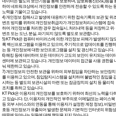
데이터는 별도의 보안기능을 통해 보호하며, 암호화통신(SSL)등을 
하여 네트워크상에서 개인정보를 안전하게 전송할 수 있도록 하는 
노력을 기울이고 있습니다.
4) 개인정보 침해사고 발생에 대응하기 위한 접속기록의 보관 및 위조
변조 방지를 위하여 개인정보취급자가 개인정보처리시스템에 접속
하여 개인정보를 처리한 경우 접속일시, 처리내역 등을 저장하고 위·
변조 또는 도난, 분실, 파기되지 않도록 별도로 보관합니다.
5) KT Pick은 컴퓨터 바이러스에 의한 개인정보 피해가 발생하지 않
록 백신프로그램을 이용하고 있으며, 주기적으로 업데이트를 진행
는 등 개인정보에 대한 보안프로그램을 설치 및 갱신하고 있습니다.
6) 해킹 등에 대비하여 모든 데이터가 고도의 보안이 유지되는 데이
센터에 보관되고 있습니다. 개인정보 데이터의 접근을 사용 권한을 
눠 제한하고 있습니다.
7) 개인정보의 안전한 보관을 위하여 외부침입을 차단하는 보안장치
를 이용하고 있으며, 침입탐지시스템을 설치하여 불법적인 침입을 
시하는 등 별도의 보관시설의 마련 또는 잠금장치의 설치 등 물리적
조치를 취하고 있습니다.
KT Pick은 이용자의 개인정보를 보호하기 위하여 최선의 노력을 다
고 있습니다. 단, 이용자의 개인적인 부주의로 이메일(또는 페이스북
등 외부 서비스와의 연동을 통해 이용자가 설정한 계정 정보), 비밀번
호등 개인정보가 유출되어 발생한 문제와 기본적인 인터넷의 위험
때문에 일어나는 일들에 대해 책임을 지지 않습니다.