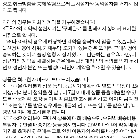
정보 취급방침을 통해 알림으로써 고지절차와 동의절차를 거치지 
아도 됩니다.
아래의 경우는 저희가 계약을 거부하겠습니다!
KT Pick와 계약의 성립시기는 ‘구매완료’를 홈페이지 상에서 표시한
시점으로 합니다.
그러나, 아래의 경우에 해당하면 계약을 승낙하지 않을 수 있습니다.
1. 신청 내용에 허위, 기재누락, 오기가 있는 경우, 2. 기타 구매신청에
승낙하는 것이 기술상 엄청 지장이 있다고 판단하는 경우 3. 다만, 미
성년자와 계약을 체결하는 경우에는 법정대리인의 동의를 얻지 못
면 미성년자 본인 또는 법정대리인이 계약을 취소할 수 있습니다.
상품은 최대한 재빠르게 보내드리겠습니다!
KT Pick은 여러분과 상품 등의 공급시기에 관하여 별도의 약정이 없
이상, 여러분이 청약을 한 날부터 7일 이내에 상품 등을 배송할 수 있
도록 주문제작, 포장 등 기타의 필요한 조치를 취하고, 이미 대금의 
부 또는 일부를 받은 경우에는 대금의 전부 또는 일부를 받은 날부터 
영업일 이내에 조치를 취합니다.
KT Pick은 여러분이 구매한 상품에 대해 배송수단, 수단별 배송비용
부담자, 수단별 배송기간 등을 명시합니다. 만약 KT Pick이 약정 배송
기간을 초과한 경우에는 그로 인한 이용자의 손해를 배상하여야 합
다만, KT Pick이 고의 또는 과실이 없음을 입증한 경우에는 그러하지