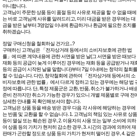
아니합니다.
고객님이 주문한 상품 등이 품절 등의 사유로 제공을 할 수 없을 때에
는 바로 고객님께 사유를 알려드리고, 미리 대금을 받은 경우에는 대
금을 받은 날부터 3영업일 이내에 환급하거나 환급에 필요한 조치를
취하겠습니다.
정말 구매신청을 철회하실 건가요...?
구매하신 고객님은 「전자상거래 등에서의 소비자보호에 관한 법
률」에 따른 계약내용에 관한 서면을 받은 날(그 서면을 받은 때보다
재화 등의 공급이 늦게 이루어진 경우에는 재화 등을 공급받거나 재
등의 공급이 시작된 날을 말합니다)부터 7일 이내에는 청약의 철회
할 수 있습니다. 다만, 청약철회에 관하여 「전자상거래 등에서의 소
비자보호에 관한 법률」에서 다르게 정하고 있는 경우에는 해당 법 
정에 따릅니다. 단, 특정 제품군은 교환, 반품, 취소가 불가하거나 배
준비 전까지만 취소가 가능한 경우가 있으니 개별 제품별로 구매 전
상세한 안내를 꼭 확인해보셔야 합니다.
고객님은 상품 등을 배송 받은 경우 다음 각 사유에 해당하는 경우에
는 반품 및 교환을 할 수 없습니다. 1. 고객님의 책임 있는 사유로 상품
등이 멸실 또는 훼손된 경우, 2. 이용자의 사용 또는 일부 소비에 의하
여 상품 등의 가치가 현저히 감소한 경우, 3. 시간의 경과에 의하여 재
판매가 곤란할 정도로 상품 등의 가치가 현저히 떨어진 경우, 4. 같은