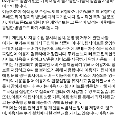
csi가 와도 방법이 없는 기록 재생이 불가능한 기술적 방법을 사용하
여 삭제합니다.
이용자분이 직접 정보 수정·삭제를 요청하거나 가입해지를 요청한 
우에도 위의 절차와 방법에 따라 파기합니다. 일시적인 목적 (설문조
사, 이벤트 등)으로 입력 받은 개인정보는 그 목적이 달성된 이후에는
동일한 방법으로 파기 처리됩니다.
쿠키 : 개인정보 자동 수집 장치의 설치, 운영 및 거부에 관한 사항
여기서 쿠키는 마트에서 구입하는 상품이 아니라, 웹사이트를 운영
는데 이용되는 서버가 이용자의 브라우저에 보내는 아주 작은 텍스
파일인데 이용자 컴퓨터에 저장됩니다. 쿠키는 보다 빠르고 편리한 
사이트 사용을 지원하고 맞춤형 서비스를 제공하기 위해 사용됩니다
쿠키는 개인화되고 맞춤화된 서비스를 제공하기 위해서 이용자의 
보를 저장하고 수시로 불러오기 위해 사용합니다. 이용자가 웹사이
에 방문할 경우 웹사이트 서버는 이용자의 디바이스에 저장되어 있
쿠키의 내용을 읽어 이용자의 환경설정을 유지하고 맞춤화된 서비
를 제공하게 됩니다. 쿠키는 이용자가 웹 사이트를 방문할 때, 웹 사
트 사용을 설정한대로 접속하고 편리하게 사용할 수 있도록 돕습니다
또한, 이용자의 웹사이트 방문 기록, 이용 형태를 통해서 최적화된 광
고 등 맞춤형 정보를 제공하기 위해 활용됩니다.
쿠키에는 이름, 전화번호 등 개인을 식별하는 정보를 저장하지 않으
며, 이용자는 쿠키 설치에 대한 선택권을 가지고 있습니다. 이용자는