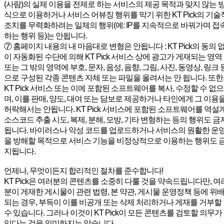
(사람)의 실제 이용을 전제로 하는 서비스의 제공 목적과 맞지 않는 
식으로 이용하거나 서비스 어뷰징 행위를 막기 위한 KT Pick의 기술
조치를 무력화하려는 일체의 행위(예: IP를 지속적으로 바꿔가며 접
하는 행위 등)는 안됩니다.
⑦ 홈페이지 내용의 내 마음대로 변형은 안됩니다 : KT Pick의 동의 
이 자동화된 수단에 의해 KT Pick 서비스 상에 광고가 게재되는 영역
또는 그 밖의 영역에 부호, 문자, 음성, 음향, 그림, 사진, 동영상, 링크 
으로 구성된 각종 콘텐츠 자체 또는 파일을 올려서는 안 됩니다. 또한
KT Pick 서비스 또는 이에 포함된 소프트웨어를 복사, 수정할 수 없으
며, 이를 판매, 양도, 대여 또는 담보로 제공하거나 타인에게 그 이용
허락해서는 안됩니다. KT Pick 서비스에 포함된 소프트웨어를 역설계
소스코드 추출 시도, 복제, 분해, 모방, 기타 변형하는 등의 행위도 금
됩니다. 바이러스나 악성 코드를 업로드하거나 서비스의 원활한 운
을 방해할 목적으로 서비스 기능을 비정상적으로 이용하는 행위도 
지됩니다.
언제나, 무엇이든지 합리적인 절차를 준수합니다!
KT Pick은 여러분의 콘텐츠를 소중히 다룰 것을 약속드립니다만, 여
분이 게재한 게시물이 관련 법령, 본 약관, 게시물 운영정책 등에 위
되는 경우, 부득이 이를 비공개 또는 삭제 처리하거나 게재를 거부할
수 있습니다. 그러나 이것이 KT Pick이 모든 콘텐츠를 검토할 의무가
있다는 것을 의미하지는 않습니다.