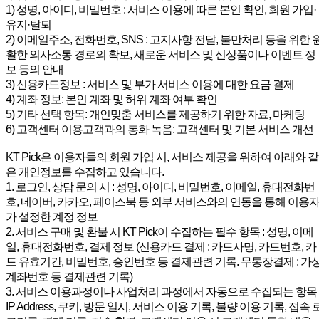
1) 성명, 아이디, 비밀번호 : 서비스 이용에 따른 본인 확인, 회원 가입·
유지·탈퇴
2) 이메일주소, 전화번호, SNS : 고지사항 전달, 불만처리 등을 위한 
활한 의사소통 경로의 확보, 새로운 서비스 및 신상품이나 이벤트 정
보 등의 안내
3) 신용카드정보 : 서비스 및 부가 서비스 이용에 대한 요금 결제
4) 계좌 정보: 본인 계좌 및 허위 계좌 여부 확인
5) 기타 선택 항목: 개인맞춤 서비스를 제공하기 위한 자료, 마케팅
6) 고객센터 이용고객과의 통화 녹음: 고객센터 및 기본 서비스 개선
KT Pick은 이용자들의 회원 가입 시, 서비스 제공을 위하여 아래와 같
은 개인정보를 수집하고 있습니다.
1. 로그인, 상담 문의 시 : 성명, 아이디, 비밀번호, 이메일, 휴대전화번
호, 네이버, 카카오, 페이스북 등 외부 서비스와의 연동을 통해 이용
가 설정한 계정 정보
2. 서비스 구매 및 환불 시 KT Pick이 수집하는 필수 항목 : 성명, 이메
일, 휴대전화번호, 결제 정보 (신용카드 결제 : 카드사명, 카드번호, 카
드 유효기간, 비밀번호, 승인번호 등 결제관련 기록. 무통장결제 : 가
계좌번호 등 결제관련 기록)
3. 서비스 이용과정이나 사업처리 과정에서 자동으로 수집되는 항목 
IP Address, 쿠키, 방문 일시, 서비스 이용 기록, 불량 이용 기록, 접속 