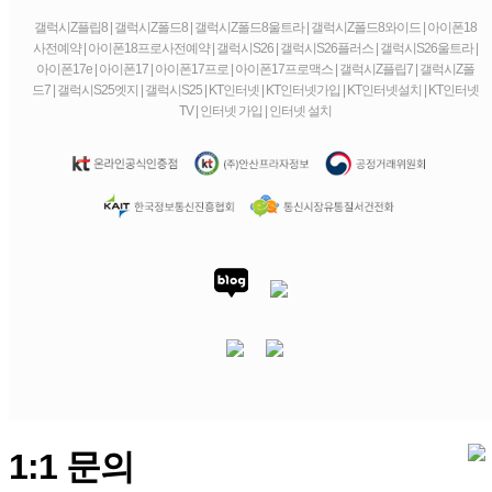
갤럭시Z플립8 | 갤럭시Z폴드8 | 갤럭시Z폴드8울트라 | 갤럭시Z폴드8와이드 | 아이폰18
사전예약 | 아이폰18프로사전예약 | 갤럭시S26 | 갤럭시S26플러스 | 갤럭시S26울트라 |
아이폰17e | 아이폰17 | 아이폰17프로 | 아이폰17프로맥스 | 갤럭시Z플립7 | 갤럭시Z폴
드7 | 갤럭시S25엣지 | 갤럭시S25 | KT인터넷 | KT인터넷가입 | KT인터넷설치 | KT인터넷
TV | 인터넷 가입 | 인터넷 설치
1:1 문의