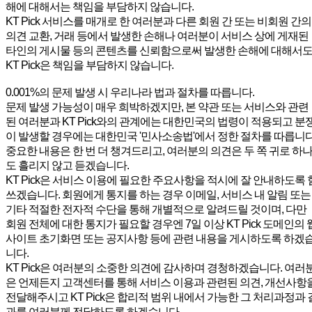
해에 대해서는 책임을 부담하지 않습니다.
KT Pick 서비스를 매개로 한 여러분과 다른 회원 간 또는 비회원 간의
의견 교환, 거래 등에서 발생한 손해나 여러분이 서비스 상에 게재된
타인의 게시물 등의 콘텐츠를 신뢰함으로써 발생한 손해에 대해서
KT Pick은 책임을 부담하지 않습니다.
0.001%의 문제 발생 시 우리나라 법과 절차를 따릅니다.
문제 발생 가능성이 매우 희박하겠지만, 본 약관 또는 서비스와 관련
된 여러분과 KT Pick와의 관계에는 대한민국의 법령이 적용되고 분
이 발생할 경우에는 대한민국 '민사소송법'에서 정한 절차를 따릅니다
중요한 내용은 한 번 더 챙겨드리고, 여러분의 의견은 두 쪽 귀로 하
도 흘리지 않고 듣겠습니다.
KT Pick은 서비스 이용에 필요한 주요사항을 적시에 잘 안내하도록 
쓰겠습니다. 회원에게 통지를 하는 경우 이메일, 서비스 내 알림 또는
기타 적절한 전자적 수단을 통해 개별적으로 알려드릴 것이며, 다만
회원 전체에 대한 통지가 필요할 경우엔 7일 이상 KT Pick 도메인의 
사이트 초기화면 또는 공지사항 등에 관련 내용을 게시하도록 하겠
니다.
KT Pick은 여러분의 소중한 의견에 감사하며 경청하겠습니다. 여러
은 언제든지 고객센터를 통해 서비스 이용과 관련된 의견, 개선사항
전달해주시고 KT Pick은 합리적 범위 내에서 가능한 그 처리과정과 
과를 여러분께 전달하도록 하겠습니다.