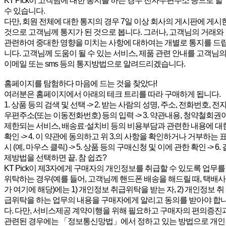
KT Pick이 고객님에 대한 통지를 하는 경우 전자우편주소 등으로 할
수 있습니다.
다만, 회원 전체에 대한 통지의 경우 7일 이상 회사의 게시판에 게시
것으로 고객님께 통지가 된 것으로 봅니다. 그러나, 고객님의 거래와
관련하여 중대한 영향을 미치는 사항에 대하여는 개별로 통지를 드
니다. 고객님께 도움이 될 수 있는 서비스, 제품 관련 안내를 고객님
이메일 또는 sms 등의 통지방법으로 알려드리겠습니다.
홈페이지를 탐험하다 마음에 드는 것을 찾았다!
여러분은 홈페이지에서 아래의 테크 트리를 따라 구매하게 됩니다.
1. 상품 등의 검색 및 선택 -> 2. 받는 사람의 성명, 주소, 전화번호, 전
우편주소(또는 이동전화번호) 등의 입력 -> 3. 약관내용, 청약철회권
제한되는 서비스, 배송료·설치비 등의 비용부담과 관련한 내용에 대
확인 -> 4. 이 약관에 동의하고 위 3.의 사항을 확인하거나 거부하는 
시 (예, 마우스 클릭) -> 5. 상품 등의 구매신청 및 이에 관한 확인 -> 6. 
제방법을 선택하면 끝. 참 쉽죠?
KT Pick이 제3자에게 구매자의 개인정보를 취급할 수 있도록 업무를
위탁하는 경우(예를 들어, 고객님께 핸드폰 배송을 해드릴 때, 택배사
가 여기에 해당)에는 1) 개인정보 취급위탁을 받는 자, 2) 개인정보 취
급위탁을 하는 업무의 내용을 구매자에게 알리고 동의를 받아야 합
다. 다만, 서비스제공 계약이행을 위해 필요하고 구매자의 편의증진
관련된 경우에는 「정보통신망법」에서 정하고 있는 방법으로 개인