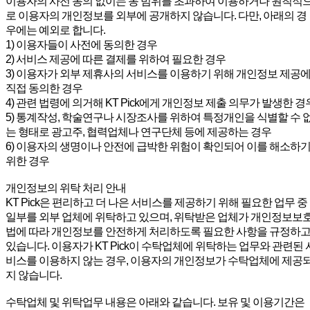
이용자의 사전 동의 없이는 동 범위를 초과하여 이용하거나 원칙적
로 이용자의 개인정보를 외부에 공개하지 않습니다. 다만, 아래의 경
우에는 예외로 합니다.
1) 이용자들이 사전에 동의한 경우
2) 서비스 제공에 따른 결제를 위하여 필요한 경우
3) 이용자가 외부 제휴사의 서비스를 이용하기 위해 개인정보 제공
직접 동의한 경우
4) 관련 법령에 의거해 KT Pick에게 개인정보 제출 의무가 발생한 경
5) 통계작성, 학술연구나 시장조사를 위하여 특정개인을 식별할 수 
는 형태로 광고주, 협력업체나 연구단체 등에 제공하는 경우
6) 이용자의 생명이나 안전에 급박한 위험이 확인되어 이를 해소하
위한 경우
개인정보의 위탁 처리 안내
KT Pick은 편리하고 더 나은 서비스를 제공하기 위해 필요한 업무 중
일부를 외부 업체에 위탁하고 있으며, 위탁받은 업체가 개인정보보
법에 따라 개인정보를 안전하게 처리하도록 필요한 사항을 규정하
있습니다. 이용자가 KT Pick이 수탁업체에 위탁하는 업무와 관련된 
비스를 이용하지 않는 경우, 이용자의 개인정보가 수탁업체에 제공
지 않습니다.
수탁업체 및 위탁업무 내용은 아래와 같습니다. 보유 및 이용기간은