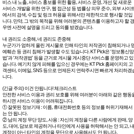
비스 내 노출, 서비스 홍보를 위한 활용, 서비스 운영, 개선 및 새로운
서비스 개발을 위한 연구, 웹 접근성 등 법률상 의무 준수, 외부 사이
에서의 검색, 수집 및 링크 허용을 위해서만 제한적으로 행사할 것입
니다. 만약, 그 밖의 목적을 위해 여러분의 콘텐츠를 이용하고자 할 
우엔 사전에 설명을 드리고 동의를 받겠습니다.
내 권리도 소중해, 네 권리도 존중해
누군가가 엄하게 올린 게시물로 인해 타인의 저작권이 침해되거나 
예훼손 등 권리 침해가 발생할 수도 있습니다. KT Pick은 ‘정보통신망
법’과 ‘저작권법’ 등을 근거로 게시물 게시중단 서비스를 운영하고 있
습니다. 예기치 않게 피해를 입으신 경우에는 KT Pick 홈페이지의 고
객센터, 이메일, SNS 등으로 언제든지 연락주시면 빠르게 처리하겠
니다.
(긴글 주의) 이건 안됩니다! 체크리스트
안전한 서비스 이용과 권리 보호를 위해 여러분이 아래와 같은 행동
하시면 서비스 이용이 어려워집니다.
① 잘못된 정보기재 : 이름, 휴대전화번호 등의 정보를 허위기재해서
는 안 됩니다.
② 남의 계정 무단 양도, 사용 : 자신의 계정을 다른 사람에게 판매, 양
도, 대여, 담보로 제공하거나 타인에게 사용을 허락해서는 안 되고, 
계정이 아닌 타인의 계정을 무단으로 사용해서도 안 됩니다.