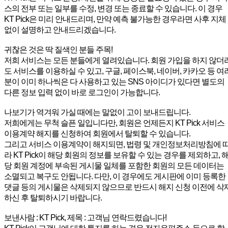
스의 전부 또는 일부를 수정, 변경 또는 종료할 수 있습니다. 이 경우
KT Pick은 미리 안내드리며, 만약 예측 불가능한 경우라면 사후 지체
없이 설명하고 안내드리겠습니다.
귀찮은 것은 딱 질색인 분들 주목!
저희 서비스는 모든 분들에게 열려있습니다. 회원 가입을 하지 않더
도 서비스를 이용하실 수 있고, 구글, 페이스북, 네이버, 카카오 등 여
분이 이미 하나씩은 다 사용하고 있는 SNS 아이디가 있다면 별도의
다른 정보 입력 없이 바로 로그인이 가능합니다.
나보기가 역겨워 가실 때에는 말없이 고이 보내드립니다.
저희에게는 무척 슬픈 일입니다만, 회원은 언제든지 KT Pick 서비스
이용계약 해지를 신청하여 회원에서 탈퇴할 수 있습니다.
그리고 서비스 이용계약이 해지되면, 법령 및 개인정보처리방침에 
라 KT Pick이 해당 회원의 정보를 보유할 수 있는 경우를 제외하고, 
당 회원 계정에 부속된 게시물 일체를 포함한 회원의 모든 데이터는
소멸되고 복구도 안됩니다. 다만, 이 경우에도 게시판에 이미 등록한
댓글 등의 게시물은 삭제되지 않으므로 반드시 해지 신청 이전에 삭
하신 후 탈퇴하시기 바랍니다.
보낸사람 : KT Pick, 제목 : 고객님 연락드렸습니다!