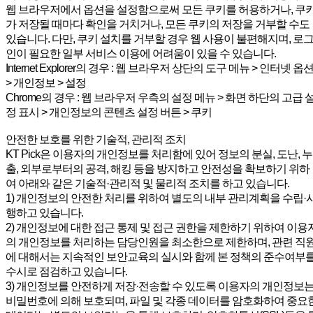
웹 브라우저에서 옵션을 설정함으로써 모든 쿠키를 허용하거나, 쿠
가 저장될 때마다 확인을 거치거나, 모든 쿠키의 저장을 거부할 수도
있습니다. 다만, 쿠키 설치를 거부할 경우 웹 사용이 불편해지며, 로
인이 필요한 일부 서비스 이용에 어려움이 있을 수 있습니다.
Internet Explorer의 경우 : 웹 브라우저 상단의 도구 메뉴 > 인터넷 옵
> 개인정보 > 설정
Chrome의 경우 : 웹 브라우저 우측의 설정 메뉴 > 화면 하단의 고급 
정 표시 > 개인정보의 콘텐츠 설정 버튼 > 쿠키
안전한 보호를 위한 기술적, 관리적 조치
KT Pick은 이용자의 개인정보를 처리함에 있어 정보의 분실, 도난, 누
출, 외부로부터의 공격, 해킹 등을 방지하고 안전성을 확보하기 위하
여 아래와 같은 기술적·관리적 및 물리적 조치를 하고 있습니다.
1) 개인정보의 안전한 처리를 위하여 별도의 내부 관리계획을 수립·
행하고 있습니다.
2) 개인정보에 대한 접근 통제 및 접근 권한을 제한하기 위하여 이용
의 개인정보를 처리하는 담당인원을 최소한으로 제한하며, 관련 직
에 대해서는 지속적인 보안교육의 실시와 함께 본 정책의 준수여부
수시로 점검하고 있습니다.
3) 개인정보를 안전하게 저장·전송할 수 있도록 이용자의 개인정보
비밀번호에 의해 보호되며, 파일 및 각종 데이터를 암호화하여 중요