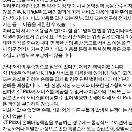
여러분이 관련 법령, 본 약관, 계정 및 게시물 운영정책 등을 준수하
않을 경우, KT Pick은 그 확인 결과에 따라 서비스 이용에 대한 주의
당부하거나, 서비스 이용을 일부 또는 전부, 일시 또는 영구히 정지시
키는 등 그 이용을 제한할 수 있습니다.
여러분의 서비스 이용을 제한해야 할 경우 명백한 법령 위반이나 타
의 권리침해로서 긴급히 요구되는 사안 외에는 위와 같은 단계적 이
제한 원칙을 준수합니다. 명백한 법령 위반 등으로 서비스 이용을 즉
시 영구 정지시키는 경우 서비스 이용을 통해 획득한 혜택 등은 모두
소멸되고 별도로 보상하지 않습니다.
만약 저희의 부족함으로 잘못이 있다면, 저희가 책임지겠습니다.
KT Pick은 여러분이 KT Pick 서비스를 이용함에 있어 KT Pick의 고의
또는 과실로 인하여 손해를 입게 될 경우 관련 법령에 따라 여러분의
손해를 배상합니다. 다만, 전쟁, 지진 또는 이와 비슷한 불가항력으로
인하여 KT Pick이 서비스를 제공할 수 없거나 이용자의 고의 또는 과
실로 인하여 서비스를 이용할 수 없어 발생한 손해에 대해서 KT Pick
은 책임을 부담하지 않습니다.
저희가 알 수 없었던 손해, 저희 외의 다른 분들과 발생한 분쟁에는 
임이 없습니다.
KT Pick이 손해배상책임을 부담하는 경우에도 통상적으로 예견이 
가능하거나 특별한 사정으로 인한 특별손해 또는 간접손해, 징벌적 