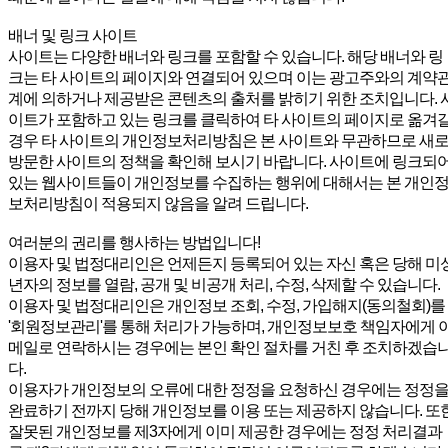
배너 및 링크 사이트
사이트는 다양한 배너와 링크를 포함할 수 있습니다. 해당 배너와 링
크는 타 사이트의 페이지와 연결되어 있으며 이는 광고주와의 계약
계에 의하거나 제공받은 콘텐츠의 출처를 밝히기 위한 조치입니다. 
이트가 포함하고 있는 링크를 클릭하여 타 사이트의 페이지로 옮겨
경우 타 사이트의 개인정보처리방침은 본 사이트와 무관하므로 새
방문한 사이트의 정책을 확인해 보시기 바랍니다. 사이트에 링크되
있는 웹사이트들이 개인정보를 수집하는 행위에 대해서는 본 개인
보처리방침이 적용되지 않음을 알려 드립니다.
여러분의 권리를 행사하는 방법입니다!
이용자 및 법정대리인은 언제든지 등록되어 있는 자신 혹은 당해 미
년자의 정보를 열람, 공개 및 비공개 처리, 수정, 삭제할 수 있습니다.
이용자 및 법정대리인은 개인정보 조회, 수정, 가입해지(동의철회)를
'회원정보관리'를 통해 처리가 가능하며, 개인정보보호 책임자에게 
메일로 연락하시는 경우에는 본인 확인 절차를 거친 후 조치하겠습
다.
이용자가 개인정보의 오류에 대한 정정을 요청하신 경우에는 정정
완료하기 전까지 당해 개인정보를 이용 또는 제공하지 않습니다. 또
잘못된 개인정보를 제3자에게 이미 제공한 경우에는 정정 처리결과