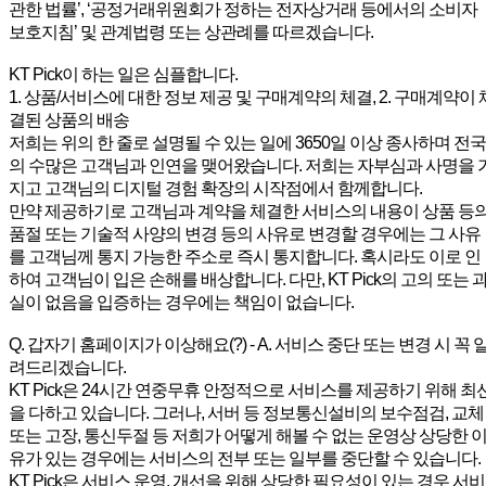
관한 법률’, ‘공정거래위원회가 정하는 전자상거래 등에서의 소비자
보호지침’ 및 관계법령 또는 상관례를 따르겠습니다.
KT Pick이 하는 일은 심플합니다.
1. 상품/서비스에 대한 정보 제공 및 구매계약의 체결, 2. 구매계약이 
결된 상품의 배송
저희는 위의 한 줄로 설명될 수 있는 일에 3650일 이상 종사하며 전국
의 수많은 고객님과 인연을 맺어왔습니다. 저희는 자부심과 사명을 
지고 고객님의 디지털 경험 확장의 시작점에서 함께합니다.
만약 제공하기로 고객님과 계약을 체결한 서비스의 내용이 상품 등
품절 또는 기술적 사양의 변경 등의 사유로 변경할 경우에는 그 사유
를 고객님께 통지 가능한 주소로 즉시 통지합니다. 혹시라도 이로 인
하여 고객님이 입은 손해를 배상합니다. 다만, KT Pick의 고의 또는 
실이 없음을 입증하는 경우에는 책임이 없습니다.
Q. 갑자기 홈페이지가 이상해요(?) - A. 서비스 중단 또는 변경 시 꼭 
려드리겠습니다.
KT Pick은 24시간 연중무휴 안정적으로 서비스를 제공하기 위해 최
을 다하고 있습니다. 그러나, 서버 등 정보통신설비의 보수점검, 교체
또는 고장, 통신두절 등 저희가 어떻게 해볼 수 없는 운영상 상당한 
유가 있는 경우에는 서비스의 전부 또는 일부를 중단할 수 있습니다.
KT Pick은 서비스 운영, 개선을 위해 상당한 필요성이 있는 경우 서비