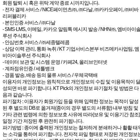
회원 탈퇴 시 혹은 위탁 계약 종료 시까지입니다.
- 전자 결제 서비스 / NICE페이먼츠㈜, ㈜다날, ㈜카카오페이, ㈜비바
리퍼블리카
- 본인인증 서비스 / ㈜다날
- SMS·LMS, 이메일, 카카오 알림톡 메시지 발송 / NHN㈜, 엠비아이
루션 주식회사
- 안심번호 서비스 / ㈜세종텔레콤
- 상담 이력 관리, 통화 녹취 / KT 기업서비스본부 비즈메카사업팀, 엠
비아이솔루션 주식회사
- 데이터 보관 및 시스템 운영 / 카페24, 올리브인터넷
- 계좌점유인증 / 세틀뱅크
- 경품 발송, 배송 등의 물류 서비스 / 우체국택배
이용자의 개인정보는 원칙적으로 개인정보의 수집 및 이용목적이 
성되면 바로 파기합니다. KT Pick의 개인정보 파기절차 및 방법은 다
음과 같습니다.
파기절차 : 이용자가 회원가입 등을 위해 입력한 정보는 목적이 달성
된 후 별도의 DB로 옮겨져(종이의 경우 별도의 서류함) 내부 방침 및
기타 관련 법령에 의한 정보보호 사유에 따라(보유 및 이용기간 참조)
일정 기간 저장된 후 완전히 파기됩니다.
파기방법 : 종이에 출력된 개인정보는 철저하게 분쇄하거나 활활 태
는 소각을 통하여 파기합니다. 전자적 파일 형태로 저장된 개인정보