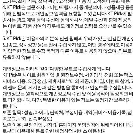
그기록, 결제 기록, 접속 환경, 고객센터 이용 시 고객센터 통화 내용
4. KT Pick은 설문조사나 이벤트 행사 시 통계분석이나 경품제공 등
위해 선별적으로 개인정보 입력을 요청할 수 있습니다. KT Pick이 발
송하는 광고 메일 등의 수신에 동의하셔서, 메일 수신과 함께 제공되
는 이벤트, 경품 참여의 경우에도 개인정보 입력을 요청받을 수 있습
니다.
5. KT Pick은 이용자의 기본적 인권 침해의 우려가 있는 민감한 개인
보(종교, 정치성향 등)는 전혀 수집하지 않고, 어떤 경우에라도 이용
가 입력한 정보를 수집 목적과 다른 이유로 사용하지 않으며, 외부로
유출하지 않습니다.
개인정보는 아래와 같이 다양한 루트로 수집하게 됩니다.
KT Pick은 사이트 회원가입, 회원정보수정, 서면양식, 전화 또는 팩스
서비스 이용, 요금 정산, 제휴사로부터의 제공, 이메일, 이벤트 참여, 
객 센터 문의, 게시판과 같은 방법을 통하여 개인정보를 수집합니다.
개인정보는 원칙적으로 개인정보의 수집 및 이용목적이 달성되면 
로 파기합니다. 다만, 특별한 이유가 있는 정보는 일정기간 보존하게
됩니다.
보존 항목 : 성명, 아이디, 연락처, 부정이용 내역(서비스 이용기록, 접
속로그, 쿠키, 접속 IP정보)
보존 이유 : 부정 가입 방지 및 홈페이지 운영원칙에 위배되어 KT Pic
로부터 이용제한 등을 당한 비정상적 서비스 이용 방지