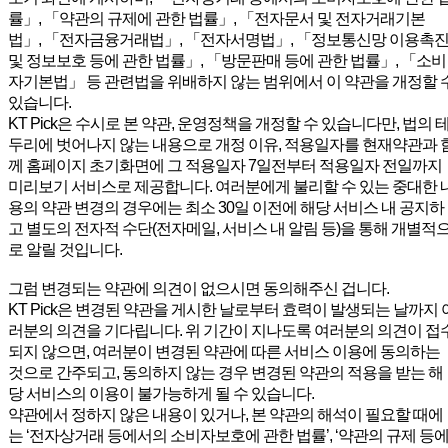
률」, 「약관의 규제에 관한 법률」, 「전자문서 및 전자거래기본
법」, 「전자금융거래법」, 「전자서명법」, 「정보통신망 이용촉
및 정보보호 등에 관한 법률」, 「방문판매 등에 관한 법률」, 「소비
자기본법」 등 관련법을 위배하지 않는 범위에서 이 약관을 개정할 
있습니다.
KT Pick은 수시로 본 약관, 운영정책을 개정할 수 있습니다만, 법의 
두리에 벗어나지 않는 내용으로 개정 이유, 적용일자를 현재약관과 
께 홈페이지 초기화면에 그 적용일자 7일전부터 적용일자 전일까지
미리보기 서비스로 제공합니다. 여러분에게 불리할 수 있는 중대한 
용의 약관 변경의 경우에는 최소 30일 이전에 해당 서비스 내 공지하
고 별도의 전자적 수단(전자메일, 서비스 내 알림 등)을 통해 개별적
로 알릴 것입니다.
그럼 변경되는 약관에 의견이 없으시면 동의해주신 겁니다.
KT Pick은 변경된 약관을 게시한 날로부터 효력이 발생되는 날까지 
러분의 의견을 기다립니다. 위 기간이 지나도록 여러분의 의견이 접
되지 않으면, 여러분이 변경된 약관에 따른 서비스 이용에 동의하는
것으로 간주되고, 동의하지 않는 경우 변경된 약관의 적용을 받는 해
당 서비스의 이용이 불가능하게 될 수 있습니다.
약관에서 정하지 않은 내용이 있거나, 본 약관의 해석이 필요할 때에
는 ‘전자상거래 등에서의 소비자보호에 관한 법률’, ‘약관의 규제 등