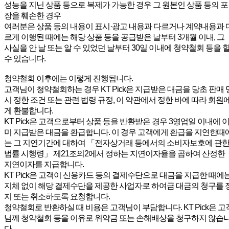
성능을 지닌 상품 등으로 복제가 가능한 경우 그 원본인 상품 등의 포
장을 훼손한 경우
여러분은 상품 등의 내용이 표시·광고 내용과 다르거나 계약내용과 
르게 이행된 때에는 해당 상품 등을 공급받은 날부터 3개월 이내, 그
사실을 안 날 또는 알 수 있었던 날부터 30일 이내에 청약철회 등을 
수 있습니다.
청약철회 이후에는 이렇게 진행됩니다.
고객님이 청약철회하는 경우 KT Pick은 지급받은 대금을 당초 판매 
시 정한 조건 또는 관련 법령 규정, 이 약관에서 정한 바에 따라 회원
게 환불합니다.
KT Pick은 고객으로부터 상품 등을 반환받은 경우 3영업일 이내에 
미 지급받은 대금을 환급합니다. 이 경우 고객에게 환급을 지연한때
는 그 지연기간에 대하여 「전자상거래 등에서의 소비자보호에 관
법률 시행령」 제21조의2에서 정하는 지연이자율을 곱하여 산정한
지연이자를 지급합니다.
KT Pick은 고객이 신용카드 등의 결제수단으로 대금을 지급한 때에
지체 없이 해당 결제수단을 제공한 사업자로 하여금 대금의 청구를 
지 또는 취소하도록 요청합니다.
청약철회로 반환하실 때 비용은 고객님이 부담합니다. KT Pick은 고
님께 청약철회 등을 이유로 위약금 또는 손해배상을 청구하지 않습
다.