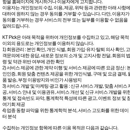
항을 홈페이지에 게시하거나 이용자에게 고지합니다.
이용자는 개인정보의 수집, 이용, 제공, 위탁 등과 관련한 아래 사항
대하여 원하지 않는 경우 동의를 거부할 수 있습니다. 다만, 이용자가
동의를 거부하는 경우 서비스의 전부 또는 일부를 이용할 수 없음을
알려드립니다.
KT Pick은 아래 목적을 위하여 개인정보를 수집하고 있고, 해당 목적
이외의 용도로는 개인정보를 이용하지 않습니다.
1) 회원관리 : 본인 확인, 개인 식별, 회원 가입·유지·탈퇴 의사 확인, 고
객문의에 대한 응답, 새로운 정보의 소개 및 고지사항 전달, 회원의 
령 및 약관 위반 여부에 관한 확인
2) 서비스 제공에 관한 계약 이행 및 서비스 제공에 따른 요금 정산 : 
인인증, 회원 맞춤 컨텐츠 제공을 위한 개인식별, 구매 및 요금 결제, 
품 발송, 부정 이용방지와 비인가 사용방지
3) 서비스 개발 및 마케팅·광고 활용 : 신규 서비스 개발, 맞춤 서비스 
공, 서비스 안내 및 이용권유, 서비스 개선 및 신규 서비스 개발을 위
통계 및 접속빈도 파악, 통계학적 특성에 따른 광고, 이벤트 정보 및 
여기회 제공
4) 업종 동향 파악을 위한 통계학적 분석, 서비스 고도화를 위한 데이
터 분석
수집하는 개인정보 항목에 따른 이용 목적은 다음과 같습니다.