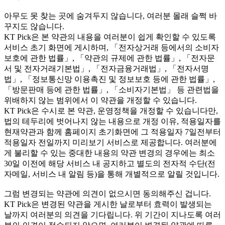
아무도 못 찾는 곳에 숨겨두지 않습니다, 여러분 몰래 슬쩍 바
꾸지도 않습니다.
KT Pick은 본 약관의 내용을 여러분이 쉽게 확인할 수 있도록
서비스 초기 화면에 게시하며, 「전자상거래 등에서의 소비자
보호에 관한 법률」, 「약관의 규제에 관한 법률」, 「전자문
서 및 전자거래기본법」, 「전자금융거래법」, 「전자서명
법」, 「정보통신망 이용촉진 및 정보보호 등에 관한 법률」,
「방문판매 등에 관한 법률」, 「소비자기본법」 등 관련법을
위배하지 않는 범위에서 이 약관을 개정할 수 있습니다.
KT Pick은 수시로 본 약관, 운영정책을 개정할 수 있습니다만,
법의 테두리에 벗어나지 않는 내용으로 개정 이유, 적용일자를
현재약관과 함께 홈페이지 초기화면에 그 적용일자 7일전부터
적용일자 전일까지 미리보기 서비스로 제공합니다. 여러분에
게 불리할 수 있는 중대한 내용의 약관 변경의 경우에는 최소
30일 이전에 해당 서비스 내 공지하고 별도의 전자적 수단(전
자메일, 서비스 내 알림 등)을 통해 개별적으로 알릴 것입니다.
그럼 변경되는 약관에 의견이 없으시면 동의해주신 겁니다.
KT Pick은 변경된 약관을 게시한 날로부터 효력이 발생되는
날까지 여러분의 의견을 기다립니다. 위 기간이 지나도록 여러