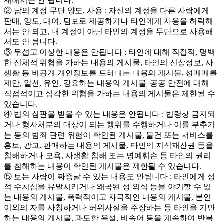
재해서는 안 됩니다.
② 남의 계정 무단 양도, 사용 : 자신의 계정을 다른 사람에게
판매, 양도, 대여, 담보로 제공하거나 타인에게 사용을 허락해
서는 안 되고, 내 계정이 아닌 타인의 계정을 무단으로 사용해
서도 안 됩니다.
③ 무섭고 이상한 내용은 안됩니다 : 타인에 대해 직접적, 명백
한 신체적 위협을 가하는 내용의 게시물, 타인의 신상정보, 사
생활 등 비공개 개인정보를 드러내는 내용의 게시물, 성매매를
제안, 알선, 유인, 강요하는 내용의 게시물, 공공 안전에 대해
직접적이고 심각한 위협을 가하는 내용의 게시물은 제한될 수
있습니다.
④ 법의 심판을 받을 수 있는 내용은 안됩니다 : 법령상 금지되
거나 형사처분의 대상이 되는 행위를 수행하거나 이를 부추기
는 등의 범죄 관련 위험이 확인된 게시물, 물건 또는 서비스를
홍보, 광고, 판매하는 내용의 게시물, 타인의 지식재산권 등을
침해하거나 모욕, 사생활 침해 또는 명예훼손 등 타인의 권리
를 침해하는 내용이 확인된 게시물은 제한될 수 있습니다.
⑤ 보는 사람이 짜증날 수 있는 내용도 안됩니다 : 타인에게 성
적 수치심을 유발시키거나 왜곡된 성 의식 등을 야기할 수 있
는 내용의 게시물, 폭력적이고 자극적인 내용의 게시물, 본인
이외의 자를 사칭하거나 허위사실을 주장하는 등 타인을 기만
하는 내용의 게시물, 과도한 욕설, 비속어 등을 계속하여 반복