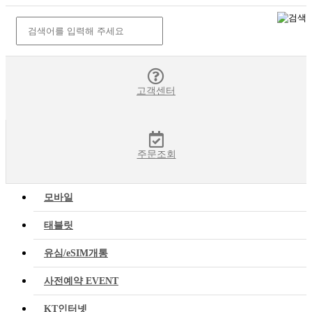
고객센터
주문조회
모바일
태블릿
유심/eSIM개통
사전예약 EVENT
KT인터넷