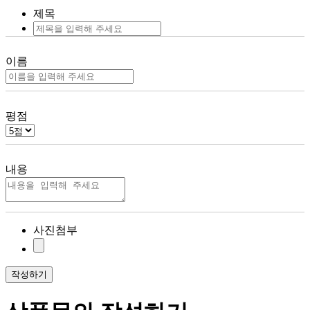
제목
이름
평점
내용
사진첨부
작성하기