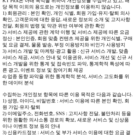
KT Pick은 아래 목적을 위하여 개인정보를 수집하고 있고, 해
당 목적 이외의 용도로는 개인정보를 이용하지 않습니다.
1) 회원관리 : 본인 확인, 개인 식별, 회원 가입·유지·탈퇴 의사
확인, 고객문의에 대한 응답, 새로운 정보의 소개 및 고지사항
전달, 회원의 법령 및 약관 위반 여부에 관한 확인
2) 서비스 제공에 관한 계약 이행 및 서비스 제공에 따른 요금
정산 : 본인인증, 회원 맞춤 컨텐츠 제공을 위한 개인식별, 구매
및 요금 결제, 물품 발송, 부정 이용방지와 비인가 사용방지
3) 서비스 개발 및 마케팅·광고 활용 : 신규 서비스 개발, 맞춤
서비스 제공, 서비스 안내 및 이용권유, 서비스 개선 및 신규 서
비스 개발을 위한 통계 및 접속빈도 파악, 통계학적 특성에 따
른 광고, 이벤트 정보 및 참여기회 제공
4) 업종 동향 파악을 위한 통계학적 분석, 서비스 고도화를 위
한 데이터 분석
수집하는 개인정보 항목에 따른 이용 목적은 다음과 같습니다.
1) 성명, 아이디, 비밀번호 : 서비스 이용에 따른 본인 확인, 회
원 가입·유지·탈퇴
2) 이메일주소, 전화번호, SNS : 고지사항 전달, 불만처리 등을
위한 원활한 의사소통 경로의 확보, 새로운 서비스 및 신상품
이나 이벤트 정보 등의 안내
3) 신용카드정보 : 서비스 및 부가 서비스 이용에 대한 요금 결