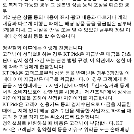
로 복제가 가능한 경우 그 원본인 상품 등의 포장을 훼손한 경
우
여러분은 상품 등의 내용이 표시·광고 내용과 다르거나 계약
내용과 다르게 이행된 때에는 해당 상품 등을 공급받은 날부터
3개월 이내, 그 사실을 안 날 또는 알 수 있었던 날부터 30일 이
내에 청약철회 등을 할 수 있습니다.
청약철회 이후에는 이렇게 진행됩니다.
고객님이 청약철회하는 경우 KT Pick은 지급받은 대금을 당초
판매 당시 정한 조건 또는 관련 법령 규정, 이 약관에서 정한 바
에 따라 회원에게 환불합니다.
KT Pick은 고객으로부터 상품 등을 반환받은 경우 3영업일 이
내에 이미 지급받은 대금을 환급합니다. 이 경우 고객에게 환
급을 지연한때에는 그 지연기간에 대하여 「전자상거래 등에
서의 소비자보호에 관한 법률 시행령」 제21조의2에서 정하는
지연이자율을 곱하여 산정한 지연이자를 지급합니다.
KT Pick은 고객이 신용카드 등의 결제수단으로 대금을 지급한
때에는 지체 없이 해당 결제수단을 제공한 사업자로 하여금 대
금의 청구를 정지 또는 취소하도록 요청합니다.
청약철회로 반환하실 때 비용은 고객님이 부담합니다. KT
Pick은 고객님께 청약철회 등을 이유로 위약금 또는 손해배상