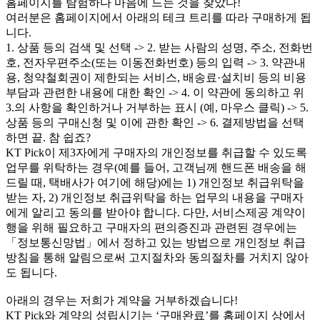
홈페이지를 탐험하다 마음에 드는 것을 찾았다!
여러분은 홈페이지에서 아래의 테크 트리를 따라 구매하게 됩
니다.
1. 상품 등의 검색 및 선택 -> 2. 받는 사람의 성명, 주소, 전화번
호, 전자우편주소(또는 이동전화번호) 등의 입력 -> 3. 약관내
용, 청약철회권이 제한되는 서비스, 배송료·설치비 등의 비용
부담과 관련한 내용에 대한 확인 -> 4. 이 약관에 동의하고 위
3.의 사항을 확인하거나 거부하는 표시 (예, 마우스 클릭) -> 5.
상품 등의 구매신청 및 이에 관한 확인 -> 6. 결제방법을 선택
하면 끝. 참 쉽죠?
KT Pick이 제3자에게 구매자의 개인정보를 취급할 수 있도록
업무를 위탁하는 경우(예를 들어, 고객님께 핸드폰 배송을 해
드릴 때, 택배사가 여기에 해당)에는 1) 개인정보 취급위탁을
받는 자, 2) 개인정보 취급위탁을 하는 업무의 내용을 구매자
에게 알리고 동의를 받아야 합니다. 다만, 서비스제공 계약이
행을 위해 필요하고 구매자의 편의증진과 관련된 경우에는
「정보통신망법」에서 정하고 있는 방법으로 개인정보 취급
방침을 통해 알림으로써 고지절차와 동의절차를 거치지 않아
도 됩니다.
아래의 경우는 저희가 계약을 거부하겠습니다!
KT Pick와 계약의 성립시기는 ‘구매완료’를 홈페이지 상에서