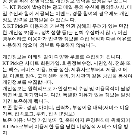
공 등을 위해 선별적으로 개인정보 입력을 요청할 수 있습니
다. KT Pick이 발송하는 광고 메일 등의 수신에 동의하셔서, 메
일 수신과 함께 제공되는 이벤트, 경품 참여의 경우에도 개인
정보 입력을 요청받을 수 있습니다.
5. KT Pick은 이용자의 기본적 인권 침해의 우려가 있는 민감
한 개인정보(종교, 정치성향 등)는 전혀 수집하지 않고, 어떤
경우에라도 이용자가 입력한 정보를 수집 목적과 다른 이유로
사용하지 않으며, 외부로 유출하지 않습니다.
개인정보는 아래와 같이 다양한 루트로 수집하게 됩니다.
KT Pick은 사이트 회원가입, 회원정보수정, 서면양식, 전화 또
는 팩스, 서비스 이용, 요금 정산, 제휴사로부터의 제공, 이메
일, 이벤트 참여, 고객 센터 문의, 게시판과 같은 방법을 통하여
개인정보를 수집합니다.
개인정보는 원칙적으로 개인정보의 수집 및 이용목적이 달성
되면 바로 파기합니다. 다만, 특별한 이유가 있는 정보는 일정
기간 보존하게 됩니다.
보존 항목 : 성명, 아이디, 연락처, 부정이용 내역(서비스 이용
기록, 접속로그, 쿠키, 접속 IP정보)
보존 이유 : 부정 가입 방지 및 홈페이지 운영원칙에 위배되어
KT Pick로부터 이용제한 등을 당한 비정상적 서비스 이용 방
지