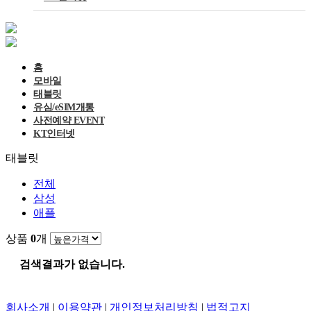
홈
모바일
태블릿
유심/eSIM개통
사전예약 EVENT
KT인터넷
태블릿
전체
삼성
애플
상품
0
개
검색결과가 없습니다.
회사소개
|
이용약관
|
개인정보처리방침
|
법적고지