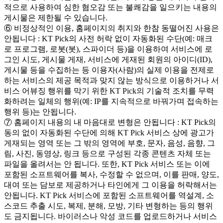
적으로 사용하여 심한 혐오감 또는 불쾌감을 일으키는 내용의
게시물은 제한될 수 있습니다.
⑥ 비정상적인 이용, 홈페이지의 취지와 한참 동떨어진 사용은
안됩니다 : KT Pick의 사전 허락 없이 자동화된 수단(예: 매크
로 프로그램, 로봇(봇), 스파이더 등)을 이용하여 서비스에 로
그인 시도, 게시물 게재, 서비스에 게재된 회원의 아이디(ID),
게시물 등을 수집하는 등 이용자(사람)의 실제 이용을 전제로
하는 서비스의 제공 목적과 맞지 않는 방식으로 이용하거나 서
비스 어뷰징 행위를 막기 위한 KT Pick의 기술적 조치를 무력
화하려는 일체의 행위(예: IP를 지속적으로 바꿔가며 접속하는
행위 등)는 안됩니다.
⑦ 홈페이지 내용의 내 마음대로 변형은 안됩니다 : KT Pick의
동의 없이 자동화된 수단에 의해 KT Pick 서비스 상에 광고가
게재되는 영역 또는 그 밖의 영역에 부호, 문자, 음성, 음향, 그
림, 사진, 동영상, 링크 등으로 구성된 각종 콘텐츠 자체 또는
파일을 올려서는 안 됩니다. 또한, KT Pick 서비스 또는 이에
포함된 소프트웨어를 복사, 수정할 수 없으며, 이를 판매, 양도,
대여 또는 담보로 제공하거나 타인에게 그 이용을 허락해서는
안됩니다. KT Pick 서비스에 포함된 소프트웨어를 역설계, 소
스코드 추출 시도, 복제, 분해, 모방, 기타 변형하는 등의 행위
도 금지됩니다. 바이러스나 악성 코드를 업로드하거나 서비스