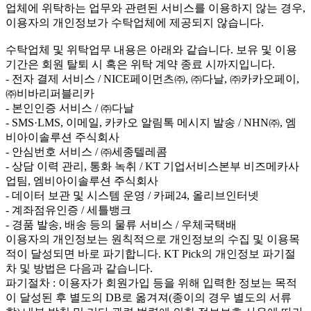
업체에 위탁하는 업무와 관련된 서비스를 이용하지 않는 경우,
이용자의 개인정보가 수탁업체에 제공되지 않습니다.
수탁업체 및 위탁업무 내용은 아래와 같습니다. 보유 및 이용
기간은 회원 탈퇴 시 혹은 위탁 계약 종료 시까지입니다.
- 전자 결제 서비스 / NICE페이먼츠㈜, ㈜다날, ㈜카카오페이,
㈜비바리퍼블리카
- 본인인증 서비스 / ㈜다날
- SMS·LMS, 이메일, 카카오 알림톡 메시지 발송 / NHN㈜, 엠
비아이솔루션 주식회사
- 안심번호 서비스 / ㈜세종텔레콤
- 상담 이력 관리, 통화 녹취 / KT 기업서비스본부 비즈메카사
업팀, 엠비아이솔루션 주식회사
- 데이터 보관 및 시스템 운영 / 카페24, 올리브인터넷
- 계좌점유인증 / 세틀뱅크
- 경품 발송, 배송 등의 물류 서비스 / 우체국택배
이용자의 개인정보는 원칙적으로 개인정보의 수집 및 이용목
적이 달성되면 바로 파기합니다. KT Pick의 개인정보 파기절
차 및 방법은 다음과 같습니다.
파기절차 : 이용자가 회원가입 등을 위해 입력한 정보는 목적
이 달성된 후 별도의 DB로 옮겨져(종이의 경우 별도의 서류