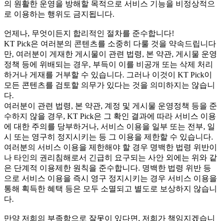
의 원활한 운영을 방해할 목적으로 서비스 기능을 비정상적으
로 이용하는 행위도 금지됩니다.
언제나, 무엇이든지 합리적인 절차를 준수합니다!
KT Pick은 여러분의 콘텐츠를 소중히 다룰 것을 약속드립니다
만, 여러분이 게재한 게시물이 관련 법령, 본 약관, 게시물 운영
정책 등에 위배되는 경우, 부득이 이를 비공개 또는 삭제 처리
하거나 게재를 거부할 수 있습니다. 그러나 이것이 KT Pick이
모든 콘텐츠를 검토할 의무가 있다는 것을 의미하지는 않습니
다.
여러분이 관련 법령, 본 약관, 계정 및 게시물 운영정책 등을 준
수하지 않을 경우, KT Pick은 그 확인 결과에 따라 서비스 이용
에 대한 주의를 당부하거나, 서비스 이용을 일부 또는 전부, 일
시 또는 영구히 정지시키는 등 그 이용을 제한할 수 있습니다.
여러분의 서비스 이용을 제한해야 할 경우 명백한 법령 위반이
나 타인의 권리침해로서 긴급히 요구되는 사안 외에는 위와 같
은 단계적 이용제한 원칙을 준수합니다. 명백한 법령 위반 등
으로 서비스 이용을 즉시 영구 정지시키는 경우 서비스 이용을
통해 획득한 혜택 등은 모두 소멸되고 별도로 보상하지 않습니
다.
만약 저희의 부족함으로 잘못이 있다면, 저희가 책임지겠습니