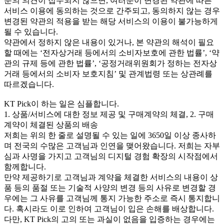
분의 의견이 접수되지 않으면, 여러분이 변경된 약관에 따른
서비스 이용에 동의하는 것으로 간주되고, 동의하지 않는 경우
변경된 약관의 적용을 받는 해당 서비스의 이용이 불가능하게
될 수 있습니다.
약관에서 정하지 않은 내용이 있거나, 본 약관의 해석이 필요
할 때에는 ‘전자상거래 등에서의 소비자보호에 관한 법률’, ‘약
관의 규제 등에 관한 법률’, ‘공정거래위원회가 정하는 전자상
거래 등에서의 소비자 보호지침’ 및 관계법령 또는 상관례를
따르겠습니다.
KT Pick이 하는 일은 심플합니다.
1. 상품/서비스에 대한 정보 제공 및 구매계약의 체결, 2. 구매
계약이 체결된 상품의 배송
저희는 위의 한 줄로 설명될 수 있는 일에 3650일 이상 종사하
며 전국의 수많은 고객님과 인연을 맺어왔습니다. 저희는 자부
심과 사명을 가지고 고객님의 디지털 경험 확장의 시작점에서
함께합니다.
만약 제공하기로 고객님과 계약을 체결한 서비스의 내용이 상
품 등의 품절 또는 기술적 사양의 변경 등의 사유로 변경할 경
우에는 그 사유를 고객님께 통지 가능한 주소로 즉시 통지합니
다. 혹시라도 이로 인하여 고객님이 입은 손해를 배상합니다.
다만, KT Pick의 고의 또는 과실이 없음을 입증하는 경우에는