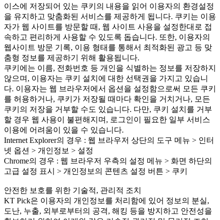
이스에 저장되어 있는 쿠키의 내용을 읽어 이용자의 환경설정
을 유지하고 맞춤화된 서비스를 제공하게 됩니다. 쿠키는 이용
자가 웹 사이트를 방문할 때, 웹 사이트 사용을 설정한대로 접
속하고 편리하게 사용할 수 있도록 돕습니다. 또한, 이용자의
웹사이트 방문 기록, 이용 형태를 통해서 최적화된 광고 등 맞
춤형 정보를 제공하기 위해 활용됩니다.
쿠키에는 이름, 전화번호 등 개인을 식별하는 정보를 저장하지
않으며, 이용자는 쿠키 설치에 대한 선택권을 가지고 있습니
다. 이용자는 웹 브라우저에서 옵션을 설정함으로써 모든 쿠키
를 허용하거나, 쿠키가 저장될 때마다 확인을 거치거나, 모든
쿠키의 저장을 거부할 수도 있습니다. 다만, 쿠키 설치를 거부
할 경우 웹 사용이 불편해지며, 로그인이 필요한 일부 서비스
이용에 어려움이 있을 수 있습니다.
Internet Explorer의 경우 : 웹 브라우저 상단의 도구 메뉴 > 인터
넷 옵션 > 개인정보 > 설정
Chrome의 경우 : 웹 브라우저 우측의 설정 메뉴 > 화면 하단의
고급 설정 표시 > 개인정보의 콘텐츠 설정 버튼 > 쿠키
안전한 보호를 위한 기술적, 관리적 조치
KT Pick은 이용자의 개인정보를 처리함에 있어 정보의 분실,
도난, 누출, 외부로부터의 공격, 해킹 등을 방지하고 안전성을