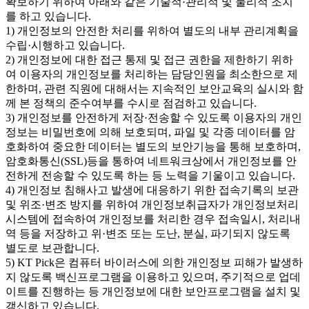
확보하기 위하여 아래와 같은 기술적·관리적 및 물리적 조치
를 하고 있습니다.
1) 개인정보의 안전한 처리를 위하여 별도의 내부 관리계획을
수립·시행하고 있습니다.
2) 개인정보에 대한 접근 통제 및 접근 권한을 제한하기 위하
여 이용자의 개인정보를 처리하는 담당인원을 최소한으로 제
한하며, 관련 직원에 대해서는 지속적인 보안교육의 실시와 함
께 본 정책의 준수여부를 수시로 점검하고 있습니다.
3) 개인정보를 안전하게 저장·전송할 수 있도록 이용자의 개인
정보는 비밀번호에 의해 보호되며, 파일 및 각종 데이터를 암
호화하여 중요한 데이터는 별도의 보안기능을 통해 보호하며,
암호화통신(SSL)등을 통하여 네트워크상에서 개인정보를 안
전하게 전송할 수 있도록 하는 등 노력을 기울이고 있습니다.
4) 개인정보 침해사고 발생에 대응하기 위한 접속기록의 보관
및 위조·변조 방지를 위하여 개인정보취급자가 개인정보처리
시스템에 접속하여 개인정보를 처리한 경우 접속일시, 처리내
역 등을 저장하고 위·변조 또는 도난, 분실, 파기되지 않도록
별도로 보관합니다.
5) KT Pick은 컴퓨터 바이러스에 의한 개인정보 피해가 발생하
지 않도록 백신프로그램을 이용하고 있으며, 주기적으로 업데
이트를 진행하는 등 개인정보에 대한 보안프로그램을 설치 및
갱신하고 있습니다.