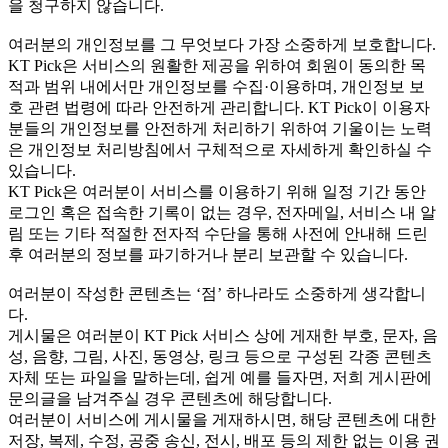
을 청구하지 않습니다.
여러분의 개인정보를 그 무엇보다 가장 소중하게 보호합니다.
KT Pick은 서비스의 원활한 제공을 위하여 회원이 동의한 목
적과 범위 내에서만 개인정보를 수집·이용하며, 개인정보 보
호 관련 법령에 따라 안전하게 관리합니다. KT Pick이 이용자
분들의 개인정보를 안전하게 처리하기 위하여 기울이는 노력
은 개인정보 처리방침에서 구체적으로 자세하게 확인하실 수
있습니다.
KT Pick은 여러분이 서비스를 이용하기 위해 일정 기간 동안
로그인 혹은 접속한 기록이 없는 경우, 전자메일, 서비스 내 알
림 또는 기타 적절한 전자적 수단을 통해 사전에 안내해 드린
후 여러분의 정보를 파기하거나 분리 보관할 수 있습니다.
여러분이 작성한 콘텐츠는 ‘점’ 하나라도 소중하게 생각합니
다.
게시물은 여러분이 KT Pick 서비스 상에 게재한 부호, 문자, 음
성, 음향, 그림, 사진, 동영상, 링크 등으로 구성된 각종 콘텐츠
자체 또는 파일을 말하는데, 쉽게 예를 들자면, 저희 게시판에
문의글을 남겨주실 경우 콘텐츠에 해당합니다.
여러분이 서비스에 게시물을 게재하시면, 해당 콘텐츠에 대한
저장, 복제, 수정, 공중 송신, 전시, 배포 등의 제한 없는 이용 권