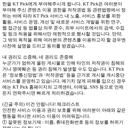
한을 KT Pick에게 부여해주시게 됩니다. KT Pick은 여러분이
부여해 주신 콘텐츠 이용 권한을 저작권법 등 관련법령에서 정
하는 바에 따라 KT Pick 서비스 내 노출, 서비스 홍보를 위한
활용, 서비스 운영, 개선 및 새로운 서비스 개발을 위한 연구,
웹 접근성 등 법률상 의무 준수, 외부 사이트에서의 검색, 수집
및 링크 허용을 위해서만 제한적으로 행사할 것입니다. 만약,
그 밖의 목적을 위해 여러분의 콘텐츠를 이용하고자 할 경우엔
사전에 설명을 드리고 동의를 받겠습니다.
내 권리도 소중해, 네 권리도 존중해
누군가가 엄하게 올린 게시물로 인해 타인의 저작권이 침해되
거나 명예훼손 등 권리 침해가 발생할 수도 있습니다. KT Pick
은 ‘정보통신망법’과 ‘저작권법’ 등을 근거로 게시물 게시중단
서비스를 운영하고 있습니다. 예기치 않게 피해를 입으신 경우
에는 KT Pick 홈페이지의 고객센터, 이메일, SNS 등으로 언제
든지 연락주시면 빠르게 처리하겠습니다.
(긴글 주의) 이건 안됩니다! 체크리스트
안전한 서비스 이용과 권리 보호를 위해 여러분이 아래와 같은
행동을 하시면 서비스 이용이 어려워집니다.
① 잘못된 정보기재 : 이름, 휴대전화번호 등의 정보를 허위기