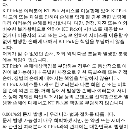
다.
KT Pick은 여러분이 KT Pick 서비스를 이용함에 있어 KT Pick
의 고의 또는 과실로 인하여 손해를 입게 될 경우 관련 법령에
따라 여러분의 손해를 배상합니다. 다만, 전쟁, 지진 또는 이와
비슷한 불가항력으로 인하여 KT Pick이 서비스를 제공할 수
없거나 이용자의 고의 또는 과실로 인하여 서비스를 이용할 수
없어 발생한 손해에 대해서 KT Pick은 책임을 부담하지 않습
니다.
저희가 알 수 없었던 손해, 저희 외의 다른 분들과 발생한 분쟁
에는 책임이 없습니다.
KT Pick이 손해배상책임을 부담하는 경우에도 통상적으로 예
견이 불가능하거나 특별한 사정으로 인한 특별손해 또는 간접
손해, 징벌적 손해에 대해서는 책임을 부담하지 않습니다.
KT Pick 서비스를 매개로 한 여러분과 다른 회원 간 또는 비회
원 간의 의견 교환, 거래 등에서 발생한 손해나 여러분이 서비
스 상에 게재된 타인의 게시물 등의 콘텐츠를 신뢰함으로써 발
생한 손해에 대해서도 KT Pick은 책임을 부담하지 않습니다.
0.001%의 문제 발생 시 우리나라 법과 절차를 따릅니다.
문제 발생 가능성이 매우 희박하겠지만, 본 약관 또는 서비스
와 관련된 여러분과 KT Pick와의 관계에는 대한민국의 법령이