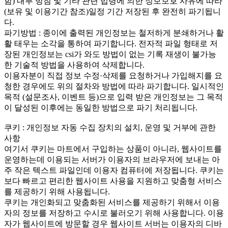
함) 내부 방침 및 기타 관련 법령에 의한 정보보호 사유에 따라
(보유 및 이용기간 참조)일정 기간 저장된 후 완전히 파기됩니
다.
파기방법 : 종이에 출력된 개인정보는 철저하게 분쇄하거나 활
활 태우는 소각을 통하여 파기합니다. 전자적 파일 형태로 저
장된 개인정보는 csi가 와도 방법이 없는 기록 재생이 불가능
한 기술적 방법을 사용하여 삭제합니다.
이용자분이 직접 정보 수정·삭제를 요청하거나 가입해지를 요
청한 경우에도 위의 절차와 방법에 따라 파기합니다. 일시적인
목적 (설문조사, 이벤트 등)으로 입력 받은 개인정보는 그 목적
이 달성된 이후에는 동일한 방법으로 파기 처리됩니다.
쿠키 : 개인정보 자동 수집 장치의 설치, 운영 및 거부에 관한
사항
여기서 쿠키는 마트에서 구입하는 상품이 아니라, 웹사이트를
운영하는데 이용되는 서버가 이용자의 브라우저에 보내는 아
주 작은 텍스트 파일인데 이용자 컴퓨터에 저장됩니다. 쿠키는
보다 빠르고 편리한 웹사이트 사용을 지원하고 맞춤형 서비스
를 제공하기 위해 사용됩니다.
쿠키는 개인화되고 맞춤화된 서비스를 제공하기 위해서 이용
자의 정보를 저장하고 수시로 불러오기 위해 사용합니다. 이용
자가 웹사이트에 방문할 경우 웹사이트 서버는 이용자의 디바