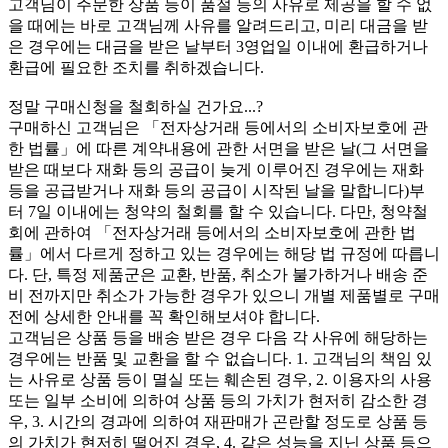
고객님이 주문한 상품 등이 품절 등의 사유로 제공을 할 수 없
을 때에는 바로 고객님께 사유를 알려드리고, 미리 대금을 받
은 경우에는 대금을 받은 날부터 3영업일 이내에 환급하거나
환급에 필요한 조치를 취하겠습니다.
정말 구매신청을 철회하실 건가요...?
구매하신 고객님은 「전자상거래 등에서의 소비자보호에 관
한 법률」에 따른 계약내용에 관한 서면을 받은 날(그 서면을
받은 때보다 재화 등의 공급이 늦게 이루어진 경우에는 재화
등을 공급받거나 재화 등의 공급이 시작된 날을 말합니다)부
터 7일 이내에는 청약의 철회를 할 수 있습니다. 다만, 청약철
회에 관하여 「전자상거래 등에서의 소비자보호에 관한 법
률」에서 다르게 정하고 있는 경우에는 해당 법 규정에 따릅니
다. 단, 특정 제품군은 교환, 반품, 취소가 불가하거나 배송 준
비 전까지만 취소가 가능한 경우가 있으니 개별 제품별로 구매
전에 상세한 안내를 꼭 확인해보셔야 합니다.
고객님은 상품 등을 배송 받은 경우 다음 각 사유에 해당하는
경우에는 반품 및 교환을 할 수 없습니다. 1. 고객님의 책임 있
는 사유로 상품 등이 멸실 또는 훼손된 경우, 2. 이용자의 사용
또는 일부 소비에 의하여 상품 등의 가치가 현저히 감소한 경
우, 3. 시간의 경과에 의하여 재판매가 곤란할 정도로 상품 등
의 가치가 현저히 떨어진 경우, 4. 같은 성능을 지닌 상품 등으