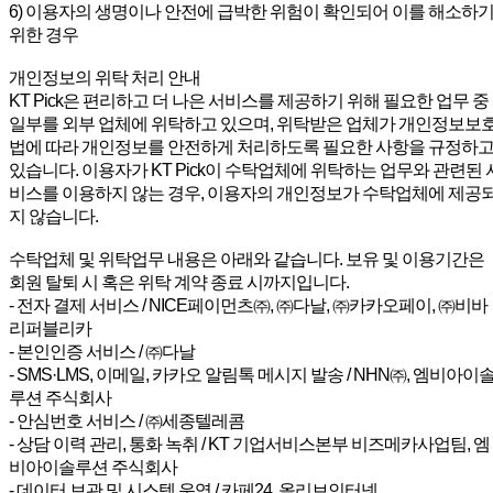
6) 이용자의 생명이나 안전에 급박한 위험이 확인되어 이를 해소하
위한 경우
개인정보의 위탁 처리 안내
KT Pick은 편리하고 더 나은 서비스를 제공하기 위해 필요한 업무 중
일부를 외부 업체에 위탁하고 있으며, 위탁받은 업체가 개인정보보
법에 따라 개인정보를 안전하게 처리하도록 필요한 사항을 규정하
있습니다. 이용자가 KT Pick이 수탁업체에 위탁하는 업무와 관련된 
비스를 이용하지 않는 경우, 이용자의 개인정보가 수탁업체에 제공
지 않습니다.
수탁업체 및 위탁업무 내용은 아래와 같습니다. 보유 및 이용기간은
회원 탈퇴 시 혹은 위탁 계약 종료 시까지입니다.
- 전자 결제 서비스 / NICE페이먼츠㈜, ㈜다날, ㈜카카오페이, ㈜비바
리퍼블리카
- 본인인증 서비스 / ㈜다날
- SMS·LMS, 이메일, 카카오 알림톡 메시지 발송 / NHN㈜, 엠비아이
루션 주식회사
- 안심번호 서비스 / ㈜세종텔레콤
- 상담 이력 관리, 통화 녹취 / KT 기업서비스본부 비즈메카사업팀, 엠
비아이솔루션 주식회사
- 데이터 보관 및 시스템 운영 / 카페24, 올리브인터넷