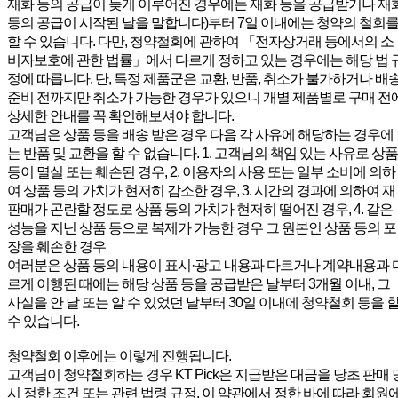
재화 등의 공급이 늦게 이루어진 경우에는 재화 등을 공급받거나 재
등의 공급이 시작된 날을 말합니다)부터 7일 이내에는 청약의 철회
할 수 있습니다. 다만, 청약철회에 관하여 「전자상거래 등에서의 소
비자보호에 관한 법률」에서 다르게 정하고 있는 경우에는 해당 법 
정에 따릅니다. 단, 특정 제품군은 교환, 반품, 취소가 불가하거나 배
준비 전까지만 취소가 가능한 경우가 있으니 개별 제품별로 구매 전
상세한 안내를 꼭 확인해보셔야 합니다.
고객님은 상품 등을 배송 받은 경우 다음 각 사유에 해당하는 경우에
는 반품 및 교환을 할 수 없습니다. 1. 고객님의 책임 있는 사유로 상품
등이 멸실 또는 훼손된 경우, 2. 이용자의 사용 또는 일부 소비에 의하
여 상품 등의 가치가 현저히 감소한 경우, 3. 시간의 경과에 의하여 재
판매가 곤란할 정도로 상품 등의 가치가 현저히 떨어진 경우, 4. 같은
성능을 지닌 상품 등으로 복제가 가능한 경우 그 원본인 상품 등의 포
장을 훼손한 경우
여러분은 상품 등의 내용이 표시·광고 내용과 다르거나 계약내용과 
르게 이행된 때에는 해당 상품 등을 공급받은 날부터 3개월 이내, 그
사실을 안 날 또는 알 수 있었던 날부터 30일 이내에 청약철회 등을 
수 있습니다.
청약철회 이후에는 이렇게 진행됩니다.
고객님이 청약철회하는 경우 KT Pick은 지급받은 대금을 당초 판매 
시 정한 조건 또는 관련 법령 규정, 이 약관에서 정한 바에 따라 회원