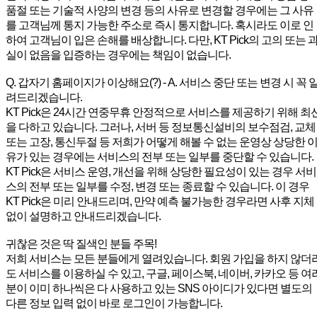
품절 또는 기술적 사양의 변경 등의 사유로 변경할 경우에는 그 사유
를 고객님께 통지 가능한 주소로 즉시 통지합니다. 혹시라도 이로 인
하여 고객님이 입은 손해를 배상합니다. 다만, KT Pick의 고의 또는 
실이 없음을 입증하는 경우에는 책임이 없습니다.
Q. 갑자기 홈페이지가 이상해요(?) - A. 서비스 중단 또는 변경 시 꼭 
려드리겠습니다.
KT Pick은 24시간 연중무휴 안정적으로 서비스를 제공하기 위해 최
을 다하고 있습니다. 그러나, 서버 등 정보통신설비의 보수점검, 교체
또는 고장, 통신두절 등 저희가 어떻게 해볼 수 없는 운영상 상당한 
유가 있는 경우에는 서비스의 전부 또는 일부를 중단할 수 있습니다.
KT Pick은 서비스 운영, 개선을 위해 상당한 필요성이 있는 경우 서비
스의 전부 또는 일부를 수정, 변경 또는 종료할 수 있습니다. 이 경우
KT Pick은 미리 안내드리며, 만약 예측 불가능한 경우라면 사후 지체
없이 설명하고 안내드리겠습니다.
귀찮은 것은 딱 질색인 분들 주목!
저희 서비스는 모든 분들에게 열려있습니다. 회원 가입을 하지 않더
도 서비스를 이용하실 수 있고, 구글, 페이스북, 네이버, 카카오 등 여
분이 이미 하나씩은 다 사용하고 있는 SNS 아이디가 있다면 별도의
다른 정보 입력 없이 바로 로그인이 가능합니다.