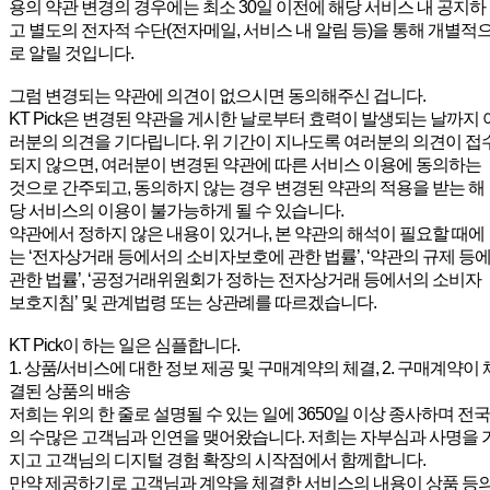
용의 약관 변경의 경우에는 최소 30일 이전에 해당 서비스 내 공지하
고 별도의 전자적 수단(전자메일, 서비스 내 알림 등)을 통해 개별적
로 알릴 것입니다.
그럼 변경되는 약관에 의견이 없으시면 동의해주신 겁니다.
KT Pick은 변경된 약관을 게시한 날로부터 효력이 발생되는 날까지 
러분의 의견을 기다립니다. 위 기간이 지나도록 여러분의 의견이 접
되지 않으면, 여러분이 변경된 약관에 따른 서비스 이용에 동의하는
것으로 간주되고, 동의하지 않는 경우 변경된 약관의 적용을 받는 해
당 서비스의 이용이 불가능하게 될 수 있습니다.
약관에서 정하지 않은 내용이 있거나, 본 약관의 해석이 필요할 때에
는 ‘전자상거래 등에서의 소비자보호에 관한 법률’, ‘약관의 규제 등
관한 법률’, ‘공정거래위원회가 정하는 전자상거래 등에서의 소비자
보호지침’ 및 관계법령 또는 상관례를 따르겠습니다.
KT Pick이 하는 일은 심플합니다.
1. 상품/서비스에 대한 정보 제공 및 구매계약의 체결, 2. 구매계약이 
결된 상품의 배송
저희는 위의 한 줄로 설명될 수 있는 일에 3650일 이상 종사하며 전국
의 수많은 고객님과 인연을 맺어왔습니다. 저희는 자부심과 사명을 
지고 고객님의 디지털 경험 확장의 시작점에서 함께합니다.
만약 제공하기로 고객님과 계약을 체결한 서비스의 내용이 상품 등