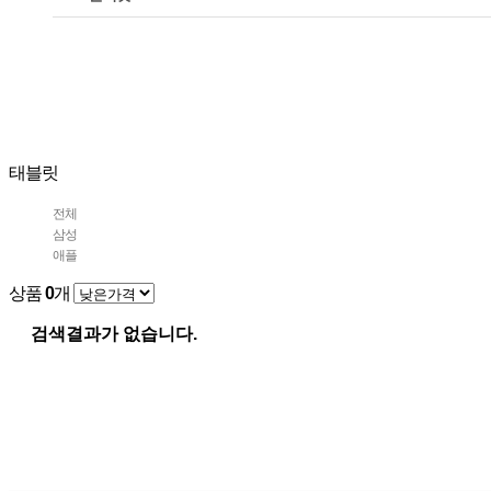
태블릿
전체
삼성
애플
상품
0
개
검색결과가 없습니다.