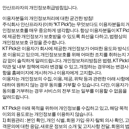
안산프라자의 개인정보취급방침입니다.
이용자분들의 개인정보처리에 대한 굳건한 방침!
주식회사 안산프라자 (이하 “KT Pick”)는 무엇보다도 이용자분들의 
인정보보호를 매우 중요하게 생각합니다. 항상 이용자분들이 KT Pic
에 제공한 개인정보가 보호받을 수 있도록 최선을 다하고, 법령상의
개인정보보호 규정을 준수합니다.
KT Pick은 이용자가 회사에 제공한 개인정보가 어떠한 용도와 방식
로 이용되고 있으며, 개인정보보호를 위해 어떠한 조치를 취하는지 
감 없이 솔직하게 알려드립니다. 개인정보처리방침은 법령, KT Pick
약관 및 내부 정책에 따라 변경될 수 있고, 개정하는 경우에는 변경사
항을 홈페이지에 게시하거나 이용자에게 고지합니다.
이용자는 개인정보의 수집, 이용, 제공, 위탁 등과 관련한 아래 사항
대하여 원하지 않는 경우 동의를 거부할 수 있습니다. 다만, 이용자가
동의를 거부하는 경우 서비스의 전부 또는 일부를 이용할 수 없음을
알려드립니다.
KT Pick은 아래 목적을 위하여 개인정보를 수집하고 있고, 해당 목적
이외의 용도로는 개인정보를 이용하지 않습니다.
1) 회원관리 : 본인 확인, 개인 식별, 회원 가입·유지·탈퇴 의사 확인, 고
객문의에 대한 응답, 새로운 정보의 소개 및 고지사항 전달, 회원의 