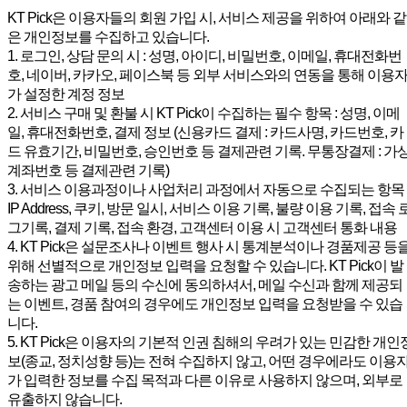
KT Pick은 이용자들의 회원 가입 시, 서비스 제공을 위하여 아래와 같
은 개인정보를 수집하고 있습니다.
1. 로그인, 상담 문의 시 : 성명, 아이디, 비밀번호, 이메일, 휴대전화번
호, 네이버, 카카오, 페이스북 등 외부 서비스와의 연동을 통해 이용
가 설정한 계정 정보
2. 서비스 구매 및 환불 시 KT Pick이 수집하는 필수 항목 : 성명, 이메
일, 휴대전화번호, 결제 정보 (신용카드 결제 : 카드사명, 카드번호, 카
드 유효기간, 비밀번호, 승인번호 등 결제관련 기록. 무통장결제 : 가
계좌번호 등 결제관련 기록)
3. 서비스 이용과정이나 사업처리 과정에서 자동으로 수집되는 항목 
IP Address, 쿠키, 방문 일시, 서비스 이용 기록, 불량 이용 기록, 접속 
그기록, 결제 기록, 접속 환경, 고객센터 이용 시 고객센터 통화 내용
4. KT Pick은 설문조사나 이벤트 행사 시 통계분석이나 경품제공 등
위해 선별적으로 개인정보 입력을 요청할 수 있습니다. KT Pick이 발
송하는 광고 메일 등의 수신에 동의하셔서, 메일 수신과 함께 제공되
는 이벤트, 경품 참여의 경우에도 개인정보 입력을 요청받을 수 있습
니다.
5. KT Pick은 이용자의 기본적 인권 침해의 우려가 있는 민감한 개인
보(종교, 정치성향 등)는 전혀 수집하지 않고, 어떤 경우에라도 이용
가 입력한 정보를 수집 목적과 다른 이유로 사용하지 않으며, 외부로
유출하지 않습니다.