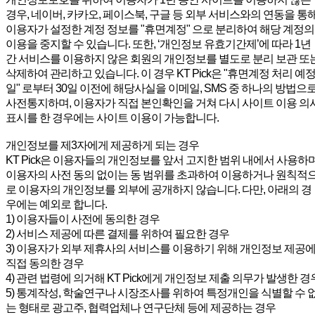
경우, 네이버, 카카오, 페이스북, 구글 등 외부 서비스와의 연동을 통
이용자가 설정한 계정 정보를 "휴면계정" 으로 분리하여 해당 계정의
이용을 중지할 수 있습니다. 또한, ‘개인정보 유효기간제’에 따라 1년
간 서비스를 이용하지 않은 회원의 개인정보를 별도로 분리 보관 또
삭제하여 관리하고 있습니다. 이 경우 KT Pick은 "휴면계정 처리 예
일" 로부터 30일 이전에 해당사실을 이메일, SMS 중 하나의 방법으
사전통지하며, 이용자가 직접 본인확인을 거쳐 다시 사이트 이용 의
표시를 한 경우에는 사이트 이용이 가능합니다.
개인정보를 제3자에게 제공하게 되는 경우
KT Pick은 이용자들의 개인정보를 앞서 고지한 범위 내에서 사용하며
이용자의 사전 동의 없이는 동 범위를 초과하여 이용하거나 원칙적
로 이용자의 개인정보를 외부에 공개하지 않습니다. 다만, 아래의 경
우에는 예외로 합니다.
1) 이용자들이 사전에 동의한 경우
2) 서비스 제공에 따른 결제를 위하여 필요한 경우
3) 이용자가 외부 제휴사의 서비스를 이용하기 위해 개인정보 제공
직접 동의한 경우
4) 관련 법령에 의거해 KT Pick에게 개인정보 제출 의무가 발생한 경
5) 통계작성, 학술연구나 시장조사를 위하여 특정개인을 식별할 수 
는 형태로 광고주, 협력업체나 연구단체 등에 제공하는 경우