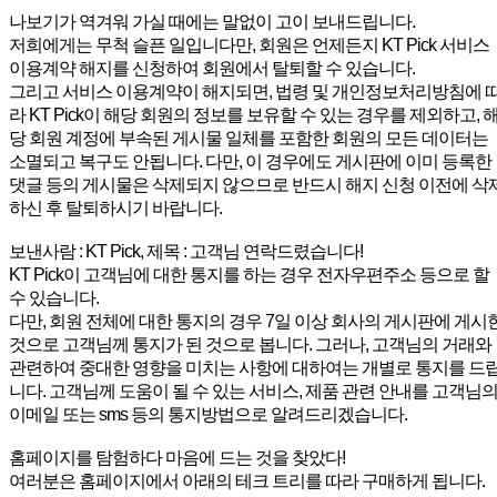
나보기가 역겨워 가실 때에는 말없이 고이 보내드립니다.
저희에게는 무척 슬픈 일입니다만, 회원은 언제든지 KT Pick 서비스
이용계약 해지를 신청하여 회원에서 탈퇴할 수 있습니다.
그리고 서비스 이용계약이 해지되면, 법령 및 개인정보처리방침에 
라 KT Pick이 해당 회원의 정보를 보유할 수 있는 경우를 제외하고, 
당 회원 계정에 부속된 게시물 일체를 포함한 회원의 모든 데이터는
소멸되고 복구도 안됩니다. 다만, 이 경우에도 게시판에 이미 등록한
댓글 등의 게시물은 삭제되지 않으므로 반드시 해지 신청 이전에 삭
하신 후 탈퇴하시기 바랍니다.
보낸사람 : KT Pick, 제목 : 고객님 연락드렸습니다!
KT Pick이 고객님에 대한 통지를 하는 경우 전자우편주소 등으로 할
수 있습니다.
다만, 회원 전체에 대한 통지의 경우 7일 이상 회사의 게시판에 게시
것으로 고객님께 통지가 된 것으로 봅니다. 그러나, 고객님의 거래와
관련하여 중대한 영향을 미치는 사항에 대하여는 개별로 통지를 드
니다. 고객님께 도움이 될 수 있는 서비스, 제품 관련 안내를 고객님
이메일 또는 sms 등의 통지방법으로 알려드리겠습니다.
홈페이지를 탐험하다 마음에 드는 것을 찾았다!
여러분은 홈페이지에서 아래의 테크 트리를 따라 구매하게 됩니다.