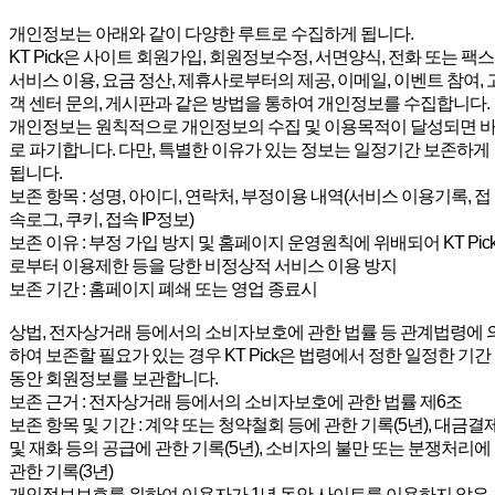
개인정보는 아래와 같이 다양한 루트로 수집하게 됩니다.
KT Pick은 사이트 회원가입, 회원정보수정, 서면양식, 전화 또는 팩스
서비스 이용, 요금 정산, 제휴사로부터의 제공, 이메일, 이벤트 참여, 
객 센터 문의, 게시판과 같은 방법을 통하여 개인정보를 수집합니다.
개인정보는 원칙적으로 개인정보의 수집 및 이용목적이 달성되면 
로 파기합니다. 다만, 특별한 이유가 있는 정보는 일정기간 보존하게
됩니다.
보존 항목 : 성명, 아이디, 연락처, 부정이용 내역(서비스 이용기록, 접
속로그, 쿠키, 접속 IP정보)
보존 이유 : 부정 가입 방지 및 홈페이지 운영원칙에 위배되어 KT Pic
로부터 이용제한 등을 당한 비정상적 서비스 이용 방지
보존 기간 : 홈페이지 폐쇄 또는 영업 종료시
상법, 전자상거래 등에서의 소비자보호에 관한 법률 등 관계법령에 
하여 보존할 필요가 있는 경우 KT Pick은 법령에서 정한 일정한 기간
동안 회원정보를 보관합니다.
보존 근거 : 전자상거래 등에서의 소비자보호에 관한 법률 제6조
보존 항목 및 기간 : 계약 또는 청약철회 등에 관한 기록(5년), 대금결
및 재화 등의 공급에 관한 기록(5년), 소비자의 불만 또는 분쟁처리에
관한 기록(3년)
개인정보보호를 위하여 이용자가 1년 동안 사이트를 이용하지 않은