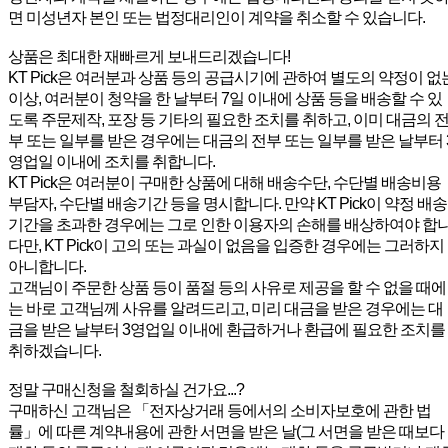
면 미성년자 본인 또는 법정대리인이 계약을 취소할 수 있습니다.
상품은 최대한 재빠르게 보내드리겠습니다!
KT Pick은 여러분과 상품 등의 공급시기에 관하여 별도의 약정이 없
이상, 여러분이 청약을 한 날부터 7일 이내에 상품 등을 배송할 수 있
도록 주문제작, 포장 등 기타의 필요한 조치를 취하고, 이미 대금의 
부 또는 일부를 받은 경우에는 대금의 전부 또는 일부를 받은 날부터 
영업일 이내에 조치를 취합니다.
KT Pick은 여러분이 구매한 상품에 대해 배송수단, 수단별 배송비용
부담자, 수단별 배송기간 등을 명시합니다. 만약 KT Pick이 약정 배송
기간을 초과한 경우에는 그로 인한 이용자의 손해를 배상하여야 합
다만, KT Pick이 고의 또는 과실이 없음을 입증한 경우에는 그러하지
아니합니다.
고객님이 주문한 상품 등이 품절 등의 사유로 제공을 할 수 없을 때에
는 바로 고객님께 사유를 알려드리고, 미리 대금을 받은 경우에는 대
금을 받은 날부터 3영업일 이내에 환급하거나 환급에 필요한 조치를
취하겠습니다.
정말 구매신청을 철회하실 건가요...?
구매하신 고객님은 「전자상거래 등에서의 소비자보호에 관한 법
률」에 따른 계약내용에 관한 서면을 받은 날(그 서면을 받은 때보다