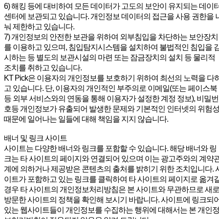
6) 해킹 등에 대비하여 모든 데이터가 고도의 보안이 유지되는 데이
센터에 보관되고 있습니다. 개인정보 데이터의 접근을 사용 권한을 
눠 제한하고 있습니다.
7) 개인정보의 안전한 보관을 위하여 외부침입을 차단하는 보안장치
를 이용하고 있으며, 침입탐지시스템을 설치하여 불법적인 침입을 
시하는 등 별도의 보관시설의 마련 또는 잠금장치의 설치 등 물리적
조치를 취하고 있습니다.
KT Pick은 이용자의 개인정보를 보호하기 위하여 최선의 노력을 다
고 있습니다. 단, 이용자의 개인적인 부주의로 이메일(또는 페이스북
등 외부 서비스와의 연동을 통해 이용자가 설정한 계정 정보), 비밀번
호등 개인정보가 유출되어 발생한 문제와 기본적인 인터넷의 위험
때문에 일어나는 일들에 대해 책임을 지지 않습니다.
배너 및 링크 사이트
사이트는 다양한 배너와 링크를 포함할 수 있습니다. 해당 배너와 링
크는 타 사이트의 페이지와 연결되어 있으며 이는 광고주와의 계약
계에 의하거나 제공받은 콘텐츠의 출처를 밝히기 위한 조치입니다. 
이트가 포함하고 있는 링크를 클릭하여 타 사이트의 페이지로 옮겨
경우 타 사이트의 개인정보처리방침은 본 사이트와 무관하므로 새
방문한 사이트의 정책을 확인해 보시기 바랍니다. 사이트에 링크되
있는 웹사이트들이 개인정보를 수집하는 행위에 대해서는 본 개인