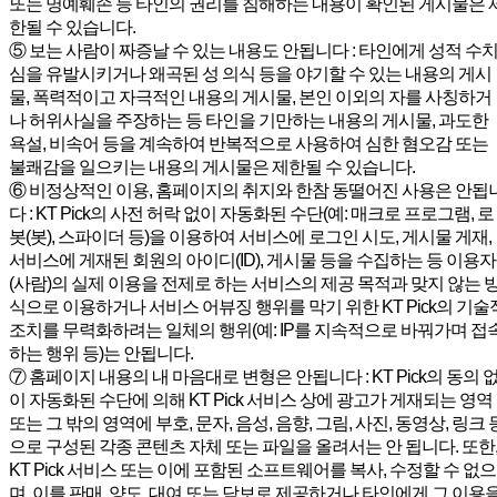
또는 명예훼손 등 타인의 권리를 침해하는 내용이 확인된 게시물은 
한될 수 있습니다.
⑤ 보는 사람이 짜증날 수 있는 내용도 안됩니다 : 타인에게 성적 수
심을 유발시키거나 왜곡된 성 의식 등을 야기할 수 있는 내용의 게시
물, 폭력적이고 자극적인 내용의 게시물, 본인 이외의 자를 사칭하거
나 허위사실을 주장하는 등 타인을 기만하는 내용의 게시물, 과도한
욕설, 비속어 등을 계속하여 반복적으로 사용하여 심한 혐오감 또는
불쾌감을 일으키는 내용의 게시물은 제한될 수 있습니다.
⑥ 비정상적인 이용, 홈페이지의 취지와 한참 동떨어진 사용은 안됩
다 : KT Pick의 사전 허락 없이 자동화된 수단(예: 매크로 프로그램, 로
봇(봇), 스파이더 등)을 이용하여 서비스에 로그인 시도, 게시물 게재,
서비스에 게재된 회원의 아이디(ID), 게시물 등을 수집하는 등 이용자
(사람)의 실제 이용을 전제로 하는 서비스의 제공 목적과 맞지 않는 
식으로 이용하거나 서비스 어뷰징 행위를 막기 위한 KT Pick의 기술
조치를 무력화하려는 일체의 행위(예: IP를 지속적으로 바꿔가며 접
하는 행위 등)는 안됩니다.
⑦ 홈페이지 내용의 내 마음대로 변형은 안됩니다 : KT Pick의 동의 
이 자동화된 수단에 의해 KT Pick 서비스 상에 광고가 게재되는 영역
또는 그 밖의 영역에 부호, 문자, 음성, 음향, 그림, 사진, 동영상, 링크 
으로 구성된 각종 콘텐츠 자체 또는 파일을 올려서는 안 됩니다. 또한
KT Pick 서비스 또는 이에 포함된 소프트웨어를 복사, 수정할 수 없으
며, 이를 판매, 양도, 대여 또는 담보로 제공하거나 타인에게 그 이용