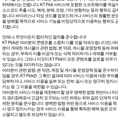
허락해서는 안됩니다. KT Pick 서비스에 포함된 소프트웨어를 역설계
소스코드 추출 시도, 복제, 분해, 모방, 기타 변형하는 등의 행위도 금
됩니다. 바이러스나 악성 코드를 업로드하거나 서비스의 원활한 운
을 방해할 목적으로 서비스 기능을 비정상적으로 이용하는 행위도 
지됩니다.
언제나, 무엇이든지 합리적인 절차를 준수합니다!
KT Pick은 여러분의 콘텐츠를 소중히 다룰 것을 약속드립니다만, 여
분이 게재한 게시물이 관련 법령, 본 약관, 게시물 운영정책 등에 위
되는 경우, 부득이 이를 비공개 또는 삭제 처리하거나 게재를 거부할
수 있습니다. 그러나 이것이 KT Pick이 모든 콘텐츠를 검토할 의무가
있다는 것을 의미하지는 않습니다.
여러분이 관련 법령, 본 약관, 계정 및 게시물 운영정책 등을 준수하
않을 경우, KT Pick은 그 확인 결과에 따라 서비스 이용에 대한 주의
당부하거나, 서비스 이용을 일부 또는 전부, 일시 또는 영구히 정지시
키는 등 그 이용을 제한할 수 있습니다.
여러분의 서비스 이용을 제한해야 할 경우 명백한 법령 위반이나 타
의 권리침해로서 긴급히 요구되는 사안 외에는 위와 같은 단계적 이
제한 원칙을 준수합니다. 명백한 법령 위반 등으로 서비스 이용을 즉
시 영구 정지시키는 경우 서비스 이용을 통해 획득한 혜택 등은 모두
소멸되고 별도로 보상하지 않습니다.