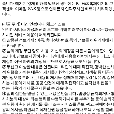
습니다. 예기치 않게 피해를 입으신 경우에는 KT Pick 홈페이지의 고
객센터, 이메일, SNS 등으로 언제든지 연락주시면 빠르게 처리하겠
니다.
(긴글 주의) 이건 안됩니다! 체크리스트
안전한 서비스 이용과 권리 보호를 위해 여러분이 아래와 같은 행동
하시면 서비스 이용이 어려워집니다.
① 잘못된 정보기재 : 이름, 휴대전화번호 등의 정보를 허위기재해서
는 안 됩니다.
② 남의 계정 무단 양도, 사용 : 자신의 계정을 다른 사람에게 판매, 양
도, 대여, 담보로 제공하거나 타인에게 사용을 허락해서는 안 되고, 
계정이 아닌 타인의 계정을 무단으로 사용해서도 안 됩니다.
③ 무섭고 이상한 내용은 안됩니다 : 타인에 대해 직접적, 명백한 신
적 위협을 가하는 내용의 게시물, 타인의 신상정보, 사생활 등 비공개
개인정보를 드러내는 내용의 게시물, 성매매를 제안, 알선, 유인, 강
하는 내용의 게시물, 공공 안전에 대해 직접적이고 심각한 위협을 가
하는 내용의 게시물은 제한될 수 있습니다.
④ 법의 심판을 받을 수 있는 내용은 안됩니다 : 법령상 금지되거나 
사처분의 대상이 되는 행위를 수행하거나 이를 부추기는 등의 범죄 
련 위험이 확인된 게시물, 물건 또는 서비스를 홍보, 광고, 판매하는 
용의 게시물, 타인의 지식재산권 등을 침해하거나 모욕, 사생활 침해