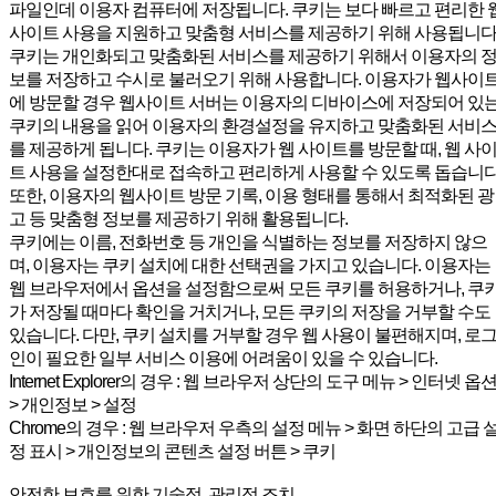
파일인데 이용자 컴퓨터에 저장됩니다. 쿠키는 보다 빠르고 편리한 
사이트 사용을 지원하고 맞춤형 서비스를 제공하기 위해 사용됩니다
쿠키는 개인화되고 맞춤화된 서비스를 제공하기 위해서 이용자의 
보를 저장하고 수시로 불러오기 위해 사용합니다. 이용자가 웹사이
에 방문할 경우 웹사이트 서버는 이용자의 디바이스에 저장되어 있
쿠키의 내용을 읽어 이용자의 환경설정을 유지하고 맞춤화된 서비
를 제공하게 됩니다. 쿠키는 이용자가 웹 사이트를 방문할 때, 웹 사
트 사용을 설정한대로 접속하고 편리하게 사용할 수 있도록 돕습니다
또한, 이용자의 웹사이트 방문 기록, 이용 형태를 통해서 최적화된 광
고 등 맞춤형 정보를 제공하기 위해 활용됩니다.
쿠키에는 이름, 전화번호 등 개인을 식별하는 정보를 저장하지 않으
며, 이용자는 쿠키 설치에 대한 선택권을 가지고 있습니다. 이용자는
웹 브라우저에서 옵션을 설정함으로써 모든 쿠키를 허용하거나, 쿠
가 저장될 때마다 확인을 거치거나, 모든 쿠키의 저장을 거부할 수도
있습니다. 다만, 쿠키 설치를 거부할 경우 웹 사용이 불편해지며, 로
인이 필요한 일부 서비스 이용에 어려움이 있을 수 있습니다.
Internet Explorer의 경우 : 웹 브라우저 상단의 도구 메뉴 > 인터넷 옵
> 개인정보 > 설정
Chrome의 경우 : 웹 브라우저 우측의 설정 메뉴 > 화면 하단의 고급 
정 표시 > 개인정보의 콘텐츠 설정 버튼 > 쿠키
안전한 보호를 위한 기술적, 관리적 조치