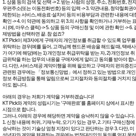
1. 상품 등의 검색 및 선택 -> 2. 받는 사람의 성명, 주소, 전화번호, 전
우편주소(또는 이동전화번호) 등의 입력 -> 3. 약관내용, 청약철회권
제한되는 서비스, 배송료·설치비 등의 비용부담과 관련한 내용에 대
확인 -> 4. 이 약관에 동의하고 위 3.의 사항을 확인하거나 거부하는 
시 (예, 마우스 클릭) -> 5. 상품 등의 구매신청 및 이에 관한 확인 -> 6. 
제방법을 선택하면 끝. 참 쉽죠?
KT Pick이 제3자에게 구매자의 개인정보를 취급할 수 있도록 업무를
위탁하는 경우(예를 들어, 고객님께 핸드폰 배송을 해드릴 때, 택배사
가 여기에 해당)에는 1) 개인정보 취급위탁을 받는 자, 2) 개인정보 취
급위탁을 하는 업무의 내용을 구매자에게 알리고 동의를 받아야 합
다. 다만, 서비스제공 계약이행을 위해 필요하고 구매자의 편의증진
관련된 경우에는 「정보통신망법」에서 정하고 있는 방법으로 개인
정보 취급방침을 통해 알림으로써 고지절차와 동의절차를 거치지 
아도 됩니다.
아래의 경우는 저희가 계약을 거부하겠습니다!
KT Pick와 계약의 성립시기는 ‘구매완료’를 홈페이지 상에서 표시한
시점으로 합니다.
그러나, 아래의 경우에 해당하면 계약을 승낙하지 않을 수 있습니다.
1. 신청 내용에 허위, 기재누락, 오기가 있는 경우, 2. 기타 구매신청에
승낙하는 것이 기술상 엄청 지장이 있다고 판단하는 경우 3. 다만, 미
성년자와 계약을 체결하는 경우에는 법정대리인의 동의를 얻지 못