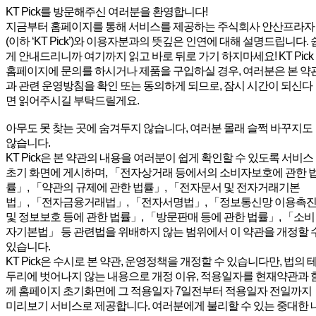
KT Pick를 방문해주신 여러분을 환영합니다!
지금부터 홈페이지를 통해 서비스를 제공하는 주식회사 안산프라자
(이하 ‘KT Pick’)와 이용자분과의 뜻깊은 인연에 대해 설명드립니다. 
게 안내드리니까 여기까지 읽고 바로 뒤로 가기 하지마세요! KT Pick
홈페이지에 문의를 하시거나 제품을 구입하실 경우, 여러분은 본 약
과 관련 운영방침을 확인 또는 동의하게 되므로, 잠시 시간이 되신다
면 읽어주시길 부탁드릴게요.
아무도 못 찾는 곳에 숨겨두지 않습니다, 여러분 몰래 슬쩍 바꾸지도
않습니다.
KT Pick은 본 약관의 내용을 여러분이 쉽게 확인할 수 있도록 서비스
초기 화면에 게시하며, 「전자상거래 등에서의 소비자보호에 관한 
률」, 「약관의 규제에 관한 법률」, 「전자문서 및 전자거래기본
법」, 「전자금융거래법」, 「전자서명법」, 「정보통신망 이용촉
및 정보보호 등에 관한 법률」, 「방문판매 등에 관한 법률」, 「소비
자기본법」 등 관련법을 위배하지 않는 범위에서 이 약관을 개정할 
있습니다.
KT Pick은 수시로 본 약관, 운영정책을 개정할 수 있습니다만, 법의 
두리에 벗어나지 않는 내용으로 개정 이유, 적용일자를 현재약관과 
께 홈페이지 초기화면에 그 적용일자 7일전부터 적용일자 전일까지
미리보기 서비스로 제공합니다. 여러분에게 불리할 수 있는 중대한 