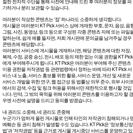
절한 전자적 수단을 통해 사전에 안내해 드린 후 여러분의 정보를 파
기하거나 분리 보관할 수 있습니다.
여러분이 작성한 콘텐츠는 ‘점’ 하나라도 소중하게 생각합니다.
게시물은 여러분이 KT Pick 서비스 상에 게재한 부호, 문자, 음성, 음향
그림, 사진, 동영상, 링크 등으로 구성된 각종 콘텐츠 자체 또는 파일
말하는데, 쉽게 예를 들자면, 저희 게시판에 문의글을 남겨주실 경우
콘텐츠에 해당합니다.
여러분이 서비스에 게시물을 게재하시면, 해당 콘텐츠에 대한 저장,
복제, 수정, 공중 송신, 전시, 배포 등의 제한 없는 이용 권한을 KT Pick
에게 부여해주시게 됩니다. KT Pick은 여러분이 부여해 주신 콘텐츠
이용 권한을 저작권법 등 관련법령에서 정하는 바에 따라 KT Pick 서
비스 내 노출, 서비스 홍보를 위한 활용, 서비스 운영, 개선 및 새로운
서비스 개발을 위한 연구, 웹 접근성 등 법률상 의무 준수, 외부 사이
에서의 검색, 수집 및 링크 허용을 위해서만 제한적으로 행사할 것입
니다. 만약, 그 밖의 목적을 위해 여러분의 콘텐츠를 이용하고자 할 
우엔 사전에 설명을 드리고 동의를 받겠습니다.
내 권리도 소중해, 네 권리도 존중해
누군가가 엄하게 올린 게시물로 인해 타인의 저작권이 침해되거나 
예훼손 등 권리 침해가 발생할 수도 있습니다. KT Pick은 ‘정보통신망
법’과 ‘저작권법’ 등을 근거로 게시물 게시중단 서비스를 운영하고 있