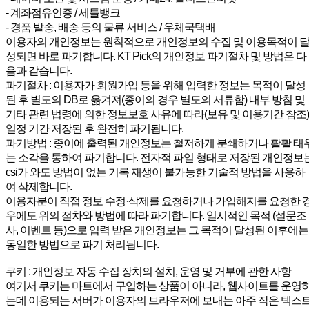
- 계좌점유인증 / 세틀뱅크
- 경품 발송, 배송 등의 물류 서비스 / 우체국택배
이용자의 개인정보는 원칙적으로 개인정보의 수집 및 이용목적이 
성되면 바로 파기합니다. KT Pick의 개인정보 파기절차 및 방법은 다
음과 같습니다.
파기절차 : 이용자가 회원가입 등을 위해 입력한 정보는 목적이 달성
된 후 별도의 DB로 옮겨져(종이의 경우 별도의 서류함) 내부 방침 및
기타 관련 법령에 의한 정보보호 사유에 따라(보유 및 이용기간 참조)
일정 기간 저장된 후 완전히 파기됩니다.
파기방법 : 종이에 출력된 개인정보는 철저하게 분쇄하거나 활활 태
는 소각을 통하여 파기합니다. 전자적 파일 형태로 저장된 개인정보
csi가 와도 방법이 없는 기록 재생이 불가능한 기술적 방법을 사용하
여 삭제합니다.
이용자분이 직접 정보 수정·삭제를 요청하거나 가입해지를 요청한 
우에도 위의 절차와 방법에 따라 파기합니다. 일시적인 목적 (설문조
사, 이벤트 등)으로 입력 받은 개인정보는 그 목적이 달성된 이후에는
동일한 방법으로 파기 처리됩니다.
쿠키 : 개인정보 자동 수집 장치의 설치, 운영 및 거부에 관한 사항
여기서 쿠키는 마트에서 구입하는 상품이 아니라, 웹사이트를 운영
는데 이용되는 서버가 이용자의 브라우저에 보내는 아주 작은 텍스