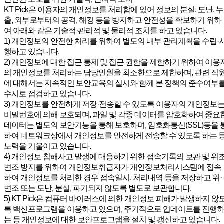
KT Pick은 이용자의 개인정보를 처리함에 있어 정보의 분실, 도난, 누
출, 외부로부터의 공격, 해킹 등을 방지하고 안전성을 확보하기 위하
여 아래와 같은 기술적·관리적 및 물리적 조치를 하고 있습니다.
1) 개인정보의 안전한 처리를 위하여 별도의 내부 관리계획을 수립·
행하고 있습니다.
2) 개인정보에 대한 접근 통제 및 접근 권한을 제한하기 위하여 이용
의 개인정보를 처리하는 담당인원을 최소한으로 제한하며, 관련 직
에 대해서는 지속적인 보안교육의 실시와 함께 본 정책의 준수여부
수시로 점검하고 있습니다.
3) 개인정보를 안전하게 저장·전송할 수 있도록 이용자의 개인정보
비밀번호에 의해 보호되며, 파일 및 각종 데이터를 암호화하여 중요
데이터는 별도의 보안기능을 통해 보호하며, 암호화통신(SSL)등을 
하여 네트워크상에서 개인정보를 안전하게 전송할 수 있도록 하는 
노력을 기울이고 있습니다.
4) 개인정보 침해사고 발생에 대응하기 위한 접속기록의 보관 및 위조
변조 방지를 위하여 개인정보취급자가 개인정보처리시스템에 접속
하여 개인정보를 처리한 경우 접속일시, 처리내역 등을 저장하고 위·
변조 또는 도난, 분실, 파기되지 않도록 별도로 보관합니다.
5) KT Pick은 컴퓨터 바이러스에 의한 개인정보 피해가 발생하지 않
록 백신프로그램을 이용하고 있으며, 주기적으로 업데이트를 진행
는 등 개인정보에 대한 보안프로그램을 설치 및 갱신하고 있습니다.