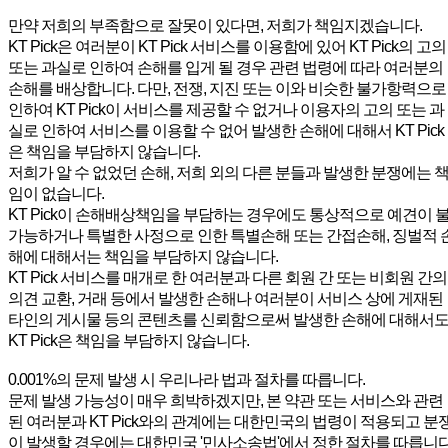
만약 저희의 부족함으로 잘못이 있다면, 저희가 책임지겠습니다.
KT Pick은 여러분이 KT Pick 서비스를 이용함에 있어 KT Pick의 고의
또는 과실로 인하여 손해를 입게 될 경우 관련 법령에 따라 여러분의
손해를 배상합니다. 다만, 전쟁, 지진 또는 이와 비슷한 불가항력으로
인하여 KT Pick이 서비스를 제공할 수 없거나 이용자의 고의 또는 과
실로 인하여 서비스를 이용할 수 없어 발생한 손해에 대해서 KT Pick
은 책임을 부담하지 않습니다.
저희가 알 수 없었던 손해, 저희 외의 다른 분들과 발생한 분쟁에는 
임이 없습니다.
KT Pick이 손해배상책임을 부담하는 경우에도 통상적으로 예견이 
가능하거나 특별한 사정으로 인한 특별손해 또는 간접손해, 징벌적 
해에 대해서는 책임을 부담하지 않습니다.
KT Pick 서비스를 매개로 한 여러분과 다른 회원 간 또는 비회원 간의
의견 교환, 거래 등에서 발생한 손해나 여러분이 서비스 상에 게재된
타인의 게시물 등의 콘텐츠를 신뢰함으로써 발생한 손해에 대해서
KT Pick은 책임을 부담하지 않습니다.
0.001%의 문제 발생 시 우리나라 법과 절차를 따릅니다.
문제 발생 가능성이 매우 희박하겠지만, 본 약관 또는 서비스와 관련
된 여러분과 KT Pick와의 관계에는 대한민국의 법령이 적용되고 분
이 발생할 경우에는 대한민국 '민사소송법'에서 정한 절차를 따릅니다