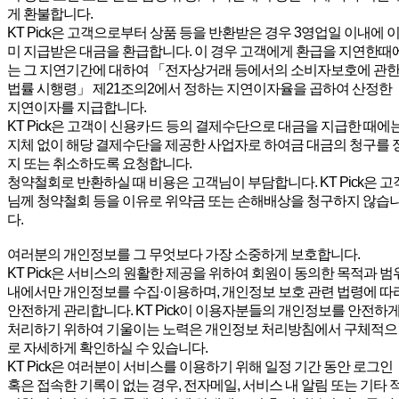
게 환불합니다.
KT Pick은 고객으로부터 상품 등을 반환받은 경우 3영업일 이내에 
미 지급받은 대금을 환급합니다. 이 경우 고객에게 환급을 지연한때
는 그 지연기간에 대하여 「전자상거래 등에서의 소비자보호에 관
법률 시행령」 제21조의2에서 정하는 지연이자율을 곱하여 산정한
지연이자를 지급합니다.
KT Pick은 고객이 신용카드 등의 결제수단으로 대금을 지급한 때에
지체 없이 해당 결제수단을 제공한 사업자로 하여금 대금의 청구를 
지 또는 취소하도록 요청합니다.
청약철회로 반환하실 때 비용은 고객님이 부담합니다. KT Pick은 고
님께 청약철회 등을 이유로 위약금 또는 손해배상을 청구하지 않습
다.
여러분의 개인정보를 그 무엇보다 가장 소중하게 보호합니다.
KT Pick은 서비스의 원활한 제공을 위하여 회원이 동의한 목적과 범
내에서만 개인정보를 수집·이용하며, 개인정보 보호 관련 법령에 따
안전하게 관리합니다. KT Pick이 이용자분들의 개인정보를 안전하
처리하기 위하여 기울이는 노력은 개인정보 처리방침에서 구체적으
로 자세하게 확인하실 수 있습니다.
KT Pick은 여러분이 서비스를 이용하기 위해 일정 기간 동안 로그인
혹은 접속한 기록이 없는 경우, 전자메일, 서비스 내 알림 또는 기타 