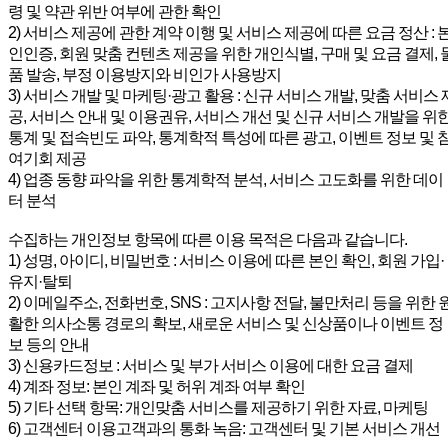
령 및 약관 위반 여부에 관한 확인
2) 서비스 제공에 관한 계약 이행 및 서비스 제공에 따른 요금 정산 : 
인인증, 회원 맞춤 컨텐츠 제공을 위한 개인식별, 구매 및 요금 결제, 
품 발송, 부정 이용방지와 비인가 사용방지
3) 서비스 개발 및 마케팅·광고 활용 : 신규 서비스 개발, 맞춤 서비스 
공, 서비스 안내 및 이용권유, 서비스 개선 및 신규 서비스 개발을 위
통계 및 접속빈도 파악, 통계학적 특성에 따른 광고, 이벤트 정보 및 
여기회 제공
4) 업종 동향 파악을 위한 통계학적 분석, 서비스 고도화를 위한 데이
터 분석
수집하는 개인정보 항목에 따른 이용 목적은 다음과 같습니다.
1) 성명, 아이디, 비밀번호 : 서비스 이용에 따른 본인 확인, 회원 가입·
유지·탈퇴
2) 이메일주소, 전화번호, SNS : 고지사항 전달, 불만처리 등을 위한 
활한 의사소통 경로의 확보, 새로운 서비스 및 신상품이나 이벤트 정
보 등의 안내
3) 신용카드정보 : 서비스 및 부가 서비스 이용에 대한 요금 결제
4) 계좌 정보: 본인 계좌 및 허위 계좌 여부 확인
5) 기타 선택 항목: 개인맞춤 서비스를 제공하기 위한 자료, 마케팅
6) 고객센터 이용고객과의 통화 녹음: 고객센터 및 기본 서비스 개선