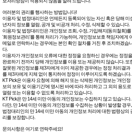
보처리방침이 적용되지 않음을 알려 드립니다.
여러분의 권리를 행사하는 방법입니다!
이용자 및 법정대리인은 언제든지 등록되어 있는 자신 혹은 당해 미
년자의 정보를 열람, 공개 및 비공개 처리, 수정, 삭제할 수 있습니다.
이용자 및 법정대리인은 개인정보 조회, 수정, 가입해지(동의철회)를
'회원정보관리'를 통해 처리가 가능하며, 개인정보보호 책임자에게 
메일로 연락하시는 경우에는 본인 확인 절차를 거친 후 조치하겠습
다.
이용자가 개인정보의 오류에 대한 정정을 요청하신 경우에는 정정
완료하기 전까지 당해 개인정보를 이용 또는 제공하지 않습니다. 또
잘못된 개인정보를 제3자에게 이미 제공한 경우에는 정정 처리결과
를 제3자에게 지체 없이 통지하여 정정이 이루어지도록 하겠습니다.
KT Pick은 이용자 요청에 의해 해지 또는 삭제된 개인정보는 '개인정
보의 보유 및 이용기간'에 명시된 바에 따라 처리하고 그 외의 용도로
열람 또는 이용할 수 없도록 처리하고 있습니다.
KT Pick은 만 14세 미만 아동의 개인정보는 수집하지 않고 있습니다.
다만, 만 14세 미만 아동의 개인정보를 수집하는 상황이 발생할 경우,
법정대리인의 만 14세 미만 아동의 개인정보 처리에 대한 법령상의 
리를 보장합니다.
문의사항은 여기로 연락주세요!