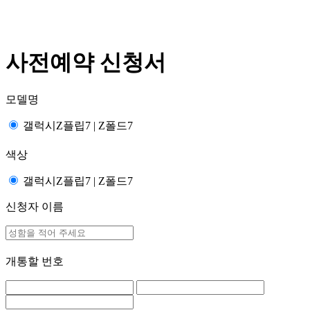
사전예약 신청서
모델명
갤럭시Z플립7 | Z폴드7
색상
갤럭시Z플립7 | Z폴드7
신청자 이름
개통할 번호