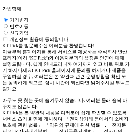
가입형태
기기변경
번호이동
신규가입
개인정보 활용에 동의합니다
KT Pick를 방문해주신 여러분을 환영합니다!
지금부터 홈페이지를 통해 서비스를 제공하는 주식회사 안산
프라자(이하 ‘KT Pick’)와 이용자분과의 뜻깊은 인연에 대해
설명드립니다. 쉽게 안내드리니까 여기까지 읽고 바로 뒤로 가
기 하지마세요! KT Pick 홈페이지에 문의를 하시거나 제품을
구입하실 경우, 여러분은 본 약관과 관련 운영방침을 확인 또
는 동의하게 되므로, 잠시 시간이 되신다면 읽어주시길 부탁드
릴게요.
아무도 못 찾는 곳에 숨겨두지 않습니다, 여러분 몰래 슬쩍 바
꾸지도 않습니다.
KT Pick은 본 약관의 내용을 여러분이 쉽게 확인할 수 있도록
서비스 초기 화면에 게시하며, 「전자상거래 등에서의 소비자
보호에 관한 법률」, 「약관의 규제에 관한 법률」, 「전자문
서 및 전자거래기본법」, 「전자금융거래법」, 「전자서명