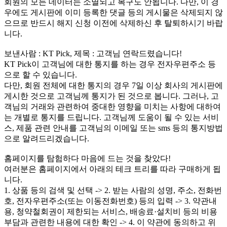
회원의 모든 데이터는 소멸되고 복구도 안됩니다. 다만, 이 경
우에도 게시판에 이미 등록한 댓글 등의 게시물은 삭제되지 않
으므로 반드시 해지 신청 이전에 삭제하신 후 탈퇴하시기 바랍
니다.
보낸사람 : KT Pick, 제목 : 고객님 연락드렸습니다!
KT Pick이 고객님에 대한 통지를 하는 경우 전자우편주소 등
으로 할 수 있습니다.
다만, 회원 전체에 대한 통지의 경우 7일 이상 회사의 게시판에
게시한 것으로 고객님께 통지가 된 것으로 봅니다. 그러나, 고
객님의 거래와 관련하여 중대한 영향을 미치는 사항에 대하여
는 개별로 통지를 드립니다. 고객님께 도움이 될 수 있는 서비
스, 제품 관련 안내를 고객님의 이메일 또는 sms 등의 통지방법
으로 알려드리겠습니다.
홈페이지를 탐험하다 마음에 드는 것을 찾았다!
여러분은 홈페이지에서 아래의 테크 트리를 따라 구매하게 됩
니다.
1. 상품 등의 검색 및 선택 -> 2. 받는 사람의 성명, 주소, 전화번
호, 전자우편주소(또는 이동전화번호) 등의 입력 -> 3. 약관내
용, 청약철회권이 제한되는 서비스, 배송료·설치비 등의 비용
부담과 관련한 내용에 대한 확인 -> 4. 이 약관에 동의하고 위