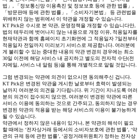
법」, 「정보통신망 이용촉진 및 정보보호 등에 관한 법률」,
「방문판매 등에 관한 법률」, 「소비자기본법」 등 관련법을
위배하지 않는 범위에서 이 약관을 개정할 수 있습니다.
KT Pick은 수시로 본 약관, 운영정책을 개정할 수 있습니다만,
법의 테두리에 벗어나지 않는 내용으로 개정 이유, 적용일자를
현재약관과 함께 홈페이지 초기화면에 그 적용일자 7일전부터
적용일자 전일까지 미리보기 서비스로 제공합니다. 여러분에
게 불리할 수 있는 중대한 내용의 약관 변경의 경우에는 최소
30일 이전에 해당 서비스 내 공지하고 별도의 전자적 수단(전
자메일, 서비스 내 알림 등)을 통해 개별적으로 알릴 것입니다.
그럼 변경되는 약관에 의견이 없으시면 동의해주신 겁니다.
KT Pick은 변경된 약관을 게시한 날로부터 효력이 발생되는
날까지 여러분의 의견을 기다립니다. 위 기간이 지나도록 여러
분의 의견이 접수되지 않으면, 여러분이 변경된 약관에 따른
서비스 이용에 동의하는 것으로 간주되고, 동의하지 않는 경우
변경된 약관의 적용을 받는 해당 서비스의 이용이 불가능하게
될 수 있습니다.
약관에서 정하지 않은 내용이 있거나, 본 약관의 해석이 필요
할 때에는 ‘전자상거래 등에서의 소비자보호에 관한 법률’, ‘약
관의 규제 등에 관한 법률’, ‘공정거래위원회가 정하는 전자상