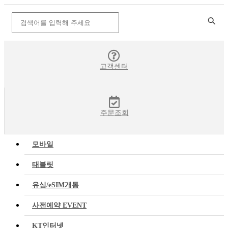
고객센터
주문조회
모바일
태블릿
유심/eSIM개통
사전예약 EVENT
KT인터넷