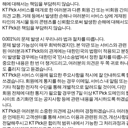
해에 대해서는 책임을 부담하지 않습니다.
KT Pick 서비스를 매개로 한 여러분과 다른 회원 간 또는 비회원 간의
의견 교환, 거래 등에서 발생한 손해나 여러분이 서비스 상에 게재된
타인의 게시물 등의 콘텐츠를 신뢰함으로써 발생한 손해에 대해서
KT Pick은 책임을 부담하지 않습니다.
0.001%의 문제 발생 시 우리나라 법과 절차를 따릅니다.
문제 발생 가능성이 매우 희박하겠지만, 본 약관 또는 서비스와 관련
된 여러분과 KT Pick와의 관계에는 대한민국의 법령이 적용되고 분
이 발생할 경우에는 대한민국 '민사소송법'에서 정한 절차를 따릅니다
중요한 내용은 한 번 더 챙겨드리고, 여러분의 의견은 두 쪽 귀로 하
도 흘리지 않고 듣겠습니다.
KT Pick은 서비스 이용에 필요한 주요사항을 적시에 잘 안내하도록 
쓰겠습니다. 회원에게 통지를 하는 경우 이메일, 서비스 내 알림 또는
기타 적절한 전자적 수단을 통해 개별적으로 알려드릴 것이며, 다만
회원 전체에 대한 통지가 필요할 경우엔 7일 이상 KT Pick 도메인의 
사이트 초기화면 또는 공지사항 등에 관련 내용을 게시하도록 하겠
니다.
KT Pick은 여러분의 소중한 의견에 감사하며 경청하겠습니다. 여러
은 언제든지 고객센터를 통해 서비스 이용과 관련된 의견, 개선사항
전달해주시고 KT Pick은 합리적 범위 내에서 가능한 그 처리과정과 