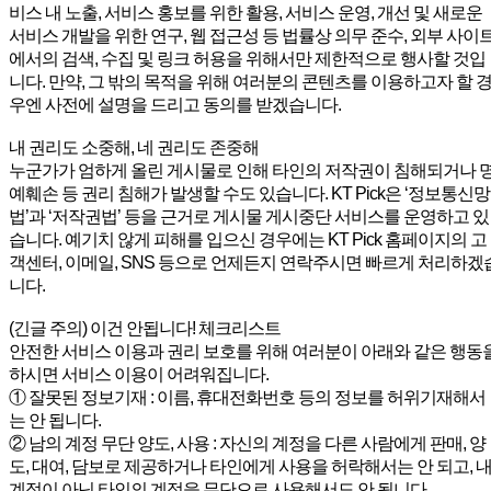
비스 내 노출, 서비스 홍보를 위한 활용, 서비스 운영, 개선 및 새로운
서비스 개발을 위한 연구, 웹 접근성 등 법률상 의무 준수, 외부 사이
에서의 검색, 수집 및 링크 허용을 위해서만 제한적으로 행사할 것입
니다. 만약, 그 밖의 목적을 위해 여러분의 콘텐츠를 이용하고자 할 
우엔 사전에 설명을 드리고 동의를 받겠습니다.
내 권리도 소중해, 네 권리도 존중해
누군가가 엄하게 올린 게시물로 인해 타인의 저작권이 침해되거나 
예훼손 등 권리 침해가 발생할 수도 있습니다. KT Pick은 ‘정보통신망
법’과 ‘저작권법’ 등을 근거로 게시물 게시중단 서비스를 운영하고 있
습니다. 예기치 않게 피해를 입으신 경우에는 KT Pick 홈페이지의 고
객센터, 이메일, SNS 등으로 언제든지 연락주시면 빠르게 처리하겠
니다.
(긴글 주의) 이건 안됩니다! 체크리스트
안전한 서비스 이용과 권리 보호를 위해 여러분이 아래와 같은 행동
하시면 서비스 이용이 어려워집니다.
① 잘못된 정보기재 : 이름, 휴대전화번호 등의 정보를 허위기재해서
는 안 됩니다.
② 남의 계정 무단 양도, 사용 : 자신의 계정을 다른 사람에게 판매, 양
도, 대여, 담보로 제공하거나 타인에게 사용을 허락해서는 안 되고, 
계정이 아닌 타인의 계정을 무단으로 사용해서도 안 됩니다.