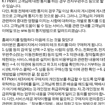
KT Pick이 고객님에 대한 통지를 하는 경우 전자우편주소 등으로 할
수 있습니다.
다만, 회원 전체에 대한 통지의 경우 7일 이상 회사의 게시판에 게시
것으로 고객님께 통지가 된 것으로 봅니다. 그러나, 고객님의 거래와
관련하여 중대한 영향을 미치는 사항에 대하여는 개별로 통지를 드
니다. 고객님께 도움이 될 수 있는 서비스, 제품 관련 안내를 고객님
이메일 또는 sms 등의 통지방법으로 알려드리겠습니다.
홈페이지를 탐험하다 마음에 드는 것을 찾았다!
여러분은 홈페이지에서 아래의 테크 트리를 따라 구매하게 됩니다.
1. 상품 등의 검색 및 선택 -> 2. 받는 사람의 성명, 주소, 전화번호, 전
우편주소(또는 이동전화번호) 등의 입력 -> 3. 약관내용, 청약철회권
제한되는 서비스, 배송료·설치비 등의 비용부담과 관련한 내용에 대
확인 -> 4. 이 약관에 동의하고 위 3.의 사항을 확인하거나 거부하는 
시 (예, 마우스 클릭) -> 5. 상품 등의 구매신청 및 이에 관한 확인 -> 6. 
제방법을 선택하면 끝. 참 쉽죠?
KT Pick이 제3자에게 구매자의 개인정보를 취급할 수 있도록 업무를
위탁하는 경우(예를 들어, 고객님께 핸드폰 배송을 해드릴 때, 택배사
가 여기에 해당)에는 1) 개인정보 취급위탁을 받는 자, 2) 개인정보 취
급위탁을 하는 업무의 내용을 구매자에게 알리고 동의를 받아야 합
다. 다만, 서비스제공 계약이행을 위해 필요하고 구매자의 편의증진
관련된 경우에는 「정보통신망법」에서 정하고 있는 방법으로 개인