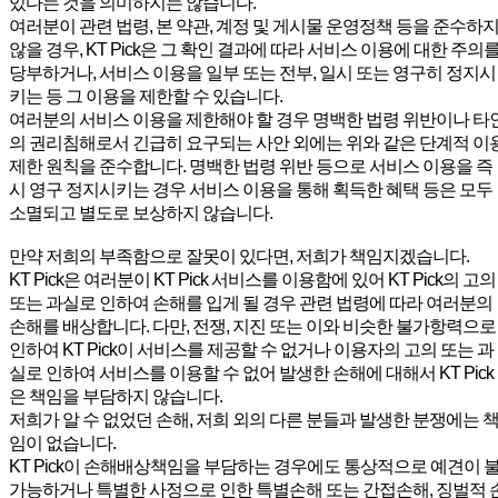
있다는 것을 의미하지는 않습니다.
여러분이 관련 법령, 본 약관, 계정 및 게시물 운영정책 등을 준수하
않을 경우, KT Pick은 그 확인 결과에 따라 서비스 이용에 대한 주의
당부하거나, 서비스 이용을 일부 또는 전부, 일시 또는 영구히 정지시
키는 등 그 이용을 제한할 수 있습니다.
여러분의 서비스 이용을 제한해야 할 경우 명백한 법령 위반이나 타
의 권리침해로서 긴급히 요구되는 사안 외에는 위와 같은 단계적 이
제한 원칙을 준수합니다. 명백한 법령 위반 등으로 서비스 이용을 즉
시 영구 정지시키는 경우 서비스 이용을 통해 획득한 혜택 등은 모두
소멸되고 별도로 보상하지 않습니다.
만약 저희의 부족함으로 잘못이 있다면, 저희가 책임지겠습니다.
KT Pick은 여러분이 KT Pick 서비스를 이용함에 있어 KT Pick의 고의
또는 과실로 인하여 손해를 입게 될 경우 관련 법령에 따라 여러분의
손해를 배상합니다. 다만, 전쟁, 지진 또는 이와 비슷한 불가항력으로
인하여 KT Pick이 서비스를 제공할 수 없거나 이용자의 고의 또는 과
실로 인하여 서비스를 이용할 수 없어 발생한 손해에 대해서 KT Pick
은 책임을 부담하지 않습니다.
저희가 알 수 없었던 손해, 저희 외의 다른 분들과 발생한 분쟁에는 
임이 없습니다.
KT Pick이 손해배상책임을 부담하는 경우에도 통상적으로 예견이 
가능하거나 특별한 사정으로 인한 특별손해 또는 간접손해, 징벌적 