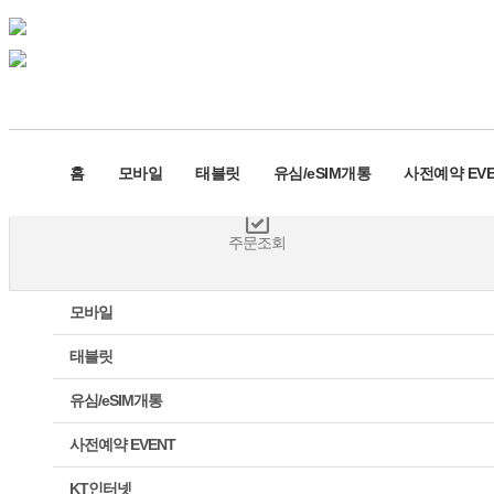
고객센터
홈
모바일
태블릿
유심/eSIM개통
사전예약 EVE
주문조회
모바일
태블릿
유심/eSIM개통
사전예약 EVENT
KT인터넷