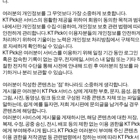
다.
여러분의 개인정보를 그 무엇보다 가장 소중하게 보호합니다.
KT Pick은 서비스의 원활한 제공을 위하여 회원이 동의한 목적과 범
내에서만 개인정보를 수집·이용하며, 개인정보 보호 관련 법령에 따
안전하게 관리합니다. KT Pick이 이용자분들의 개인정보를 안전하
처리하기 위하여 기울이는 노력은 개인정보 처리방침에서 구체적으
로 자세하게 확인하실 수 있습니다.
KT Pick은 여러분이 서비스를 이용하기 위해 일정 기간 동안 로그인
혹은 접속한 기록이 없는 경우, 전자메일, 서비스 내 알림 또는 기타 
절한 전자적 수단을 통해 사전에 안내해 드린 후 여러분의 정보를 파
기하거나 분리 보관할 수 있습니다.
여러분이 작성한 콘텐츠는 ‘점’ 하나라도 소중하게 생각합니다.
게시물은 여러분이 KT Pick 서비스 상에 게재한 부호, 문자, 음성, 음향
그림, 사진, 동영상, 링크 등으로 구성된 각종 콘텐츠 자체 또는 파일
말하는데, 쉽게 예를 들자면, 저희 게시판에 문의글을 남겨주실 경우
콘텐츠에 해당합니다.
여러분이 서비스에 게시물을 게재하시면, 해당 콘텐츠에 대한 저장,
복제, 수정, 공중 송신, 전시, 배포 등의 제한 없는 이용 권한을 KT Pick
에게 부여해주시게 됩니다. KT Pick은 여러분이 부여해 주신 콘텐츠
이용 권한을 저작권법 등 관련법령에서 정하는 바에 따라 KT Pick 서