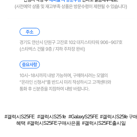
#갤럭시S25FE #갤럭시S25 fe #GalaxyS25FE #갤럭시S25fe 구
혜택 #갤럭시S25FE구매사은품 #갤럭시S25FE출시일