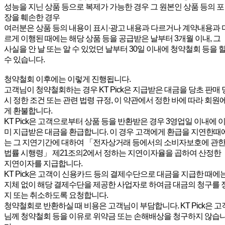
성능을 지닌 상품 등으로 복제가 가능한 경우 그 원본인 상품 등의 포
장을 훼손한 경우
여러분은 상품 등의 내용이 표시·광고 내용과 다르거나 계약내용과 
르게 이행된 때에는 해당 상품 등을 공급받은 날부터 3개월 이내, 그
사실을 안 날 또는 알 수 있었던 날부터 30일 이내에 청약철회 등을 
수 있습니다.
청약철회 이후에는 이렇게 진행됩니다.
고객님이 청약철회하는 경우 KT Pick은 지급받은 대금을 당초 판매 
시 정한 조건 또는 관련 법령 규정, 이 약관에서 정한 바에 따라 회원
게 환불합니다.
KT Pick은 고객으로부터 상품 등을 반환받은 경우 3영업일 이내에 
미 지급받은 대금을 환급합니다. 이 경우 고객에게 환급을 지연한때
는 그 지연기간에 대하여 「전자상거래 등에서의 소비자보호에 관
법률 시행령」 제21조의2에서 정하는 지연이자율을 곱하여 산정한
지연이자를 지급합니다.
KT Pick은 고객이 신용카드 등의 결제수단으로 대금을 지급한 때에
지체 없이 해당 결제수단을 제공한 사업자로 하여금 대금의 청구를 
지 또는 취소하도록 요청합니다.
청약철회로 반환하실 때 비용은 고객님이 부담합니다. KT Pick은 고
님께 청약철회 등을 이유로 위약금 또는 손해배상을 청구하지 않습