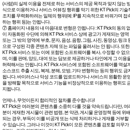
(사람)의 실제 이용을 전제로 하는 서비스의 제공 목적과 맞지 않는 
식으로 이용하거나 서비스 어뷰징 행위를 막기 위한 KT Pick의 기술
조치를 무력화하려는 일체의 행위(예: IP를 지속적으로 바꿔가며 접
하는 행위 등)는 안됩니다.
⑦ 홈페이지 내용의 내 마음대로 변형은 안됩니다 : KT Pick의 동의 
이 자동화된 수단에 의해 KT Pick 서비스 상에 광고가 게재되는 영역
또는 그 밖의 영역에 부호, 문자, 음성, 음향, 그림, 사진, 동영상, 링크 
으로 구성된 각종 콘텐츠 자체 또는 파일을 올려서는 안 됩니다. 또한
KT Pick 서비스 또는 이에 포함된 소프트웨어를 복사, 수정할 수 없으
며, 이를 판매, 양도, 대여 또는 담보로 제공하거나 타인에게 그 이용
허락해서는 안됩니다. KT Pick 서비스에 포함된 소프트웨어를 역설계
소스코드 추출 시도, 복제, 분해, 모방, 기타 변형하는 등의 행위도 금
됩니다. 바이러스나 악성 코드를 업로드하거나 서비스의 원활한 운
을 방해할 목적으로 서비스 기능을 비정상적으로 이용하는 행위도 
지됩니다.
언제나, 무엇이든지 합리적인 절차를 준수합니다!
KT Pick은 여러분의 콘텐츠를 소중히 다룰 것을 약속드립니다만, 여
분이 게재한 게시물이 관련 법령, 본 약관, 게시물 운영정책 등에 위
되는 경우, 부득이 이를 비공개 또는 삭제 처리하거나 게재를 거부할
수 있습니다. 그러나 이것이 KT Pick이 모든 콘텐츠를 검토할 의무가