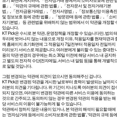
초기 화면에 게시하며, 「전자상거래 등에서의 소비자보호에 관한 
률」, 「약관의 규제에 관한 법률」, 「전자문서 및 전자거래기본
법」, 「전자금융거래법」, 「전자서명법」, 「정보통신망 이용촉
및 정보보호 등에 관한 법률」, 「방문판매 등에 관한 법률」, 「소비
자기본법」 등 관련법을 위배하지 않는 범위에서 이 약관을 개정할 
있습니다.
KT Pick은 수시로 본 약관, 운영정책을 개정할 수 있습니다만, 법의 
두리에 벗어나지 않는 내용으로 개정 이유, 적용일자를 현재약관과 
께 홈페이지 초기화면에 그 적용일자 7일전부터 적용일자 전일까지
미리보기 서비스로 제공합니다. 여러분에게 불리할 수 있는 중대한 
용의 약관 변경의 경우에는 최소 30일 이전에 해당 서비스 내 공지하
고 별도의 전자적 수단(전자메일, 서비스 내 알림 등)을 통해 개별적
로 알릴 것입니다.
그럼 변경되는 약관에 의견이 없으시면 동의해주신 겁니다.
KT Pick은 변경된 약관을 게시한 날로부터 효력이 발생되는 날까지 
러분의 의견을 기다립니다. 위 기간이 지나도록 여러분의 의견이 접
되지 않으면, 여러분이 변경된 약관에 따른 서비스 이용에 동의하는
것으로 간주되고, 동의하지 않는 경우 변경된 약관의 적용을 받는 해
당 서비스의 이용이 불가능하게 될 수 있습니다.
약관에서 정하지 않은 내용이 있거나, 본 약관의 해석이 필요할 때에
는 ‘전자상거래 등에서의 소비자보호에 관한 법률’, ‘약관의 규제 등