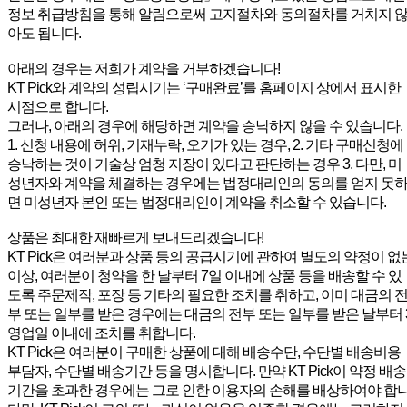
정보 취급방침을 통해 알림으로써 고지절차와 동의절차를 거치지 
아도 됩니다.
아래의 경우는 저희가 계약을 거부하겠습니다!
KT Pick와 계약의 성립시기는 ‘구매완료’를 홈페이지 상에서 표시한
시점으로 합니다.
그러나, 아래의 경우에 해당하면 계약을 승낙하지 않을 수 있습니다.
1. 신청 내용에 허위, 기재누락, 오기가 있는 경우, 2. 기타 구매신청에
승낙하는 것이 기술상 엄청 지장이 있다고 판단하는 경우 3. 다만, 미
성년자와 계약을 체결하는 경우에는 법정대리인의 동의를 얻지 못
면 미성년자 본인 또는 법정대리인이 계약을 취소할 수 있습니다.
상품은 최대한 재빠르게 보내드리겠습니다!
KT Pick은 여러분과 상품 등의 공급시기에 관하여 별도의 약정이 없
이상, 여러분이 청약을 한 날부터 7일 이내에 상품 등을 배송할 수 있
도록 주문제작, 포장 등 기타의 필요한 조치를 취하고, 이미 대금의 
부 또는 일부를 받은 경우에는 대금의 전부 또는 일부를 받은 날부터 
영업일 이내에 조치를 취합니다.
KT Pick은 여러분이 구매한 상품에 대해 배송수단, 수단별 배송비용
부담자, 수단별 배송기간 등을 명시합니다. 만약 KT Pick이 약정 배송
기간을 초과한 경우에는 그로 인한 이용자의 손해를 배상하여야 합