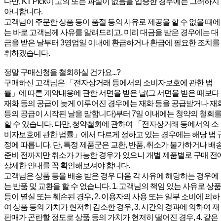
다만, KT Pick이 고의 또는 과실이 없음을 입증한 경우에는 그러하지
아니합니다.
고객님이 주문한 상품 등이 품절 등의 사유로 제공을 할 수 없을 때에
는 바로 고객님께 사유를 알려드리고, 미리 대금을 받은 경우에는 대
금을 받은 날부터 3영업일 이내에 환급하거나 환급에 필요한 조치를
취하겠습니다.
정말 구매신청을 철회하실 건가요...?
구매하신 고객님은 「전자상거래 등에서의 소비자보호에 관한 법
률」에 따른 계약내용에 관한 서면을 받은 날(그 서면을 받은 때보다
재화 등의 공급이 늦게 이루어진 경우에는 재화 등을 공급받거나 재
등의 공급이 시작된 날을 말합니다)부터 7일 이내에는 청약의 철회
할 수 있습니다. 다만, 청약철회에 관하여 「전자상거래 등에서의 소
비자보호에 관한 법률」에서 다르게 정하고 있는 경우에는 해당 법 
정에 따릅니다. 단, 특정 제품군은 교환, 반품, 취소가 불가하거나 배
준비 전까지만 취소가 가능한 경우가 있으니 개별 제품별로 구매 전
상세한 안내를 꼭 확인해보셔야 합니다.
고객님은 상품 등을 배송 받은 경우 다음 각 사유에 해당하는 경우에
는 반품 및 교환을 할 수 없습니다. 1. 고객님의 책임 있는 사유로 상품
등이 멸실 또는 훼손된 경우, 2. 이용자의 사용 또는 일부 소비에 의하
여 상품 등의 가치가 현저히 감소한 경우, 3. 시간의 경과에 의하여 재
판매가 곤란할 정도로 상품 등의 가치가 현저히 떨어진 경우, 4. 같은