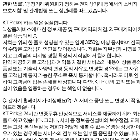
관한 법률’, ‘공정거래위원회가 정하는 전자상거래 등에서의 소비자
보호지침’ 및 관계법령 또는 상관례를 따르겠습니다.
KT Pick이 하는 일은 심플합니다.
1. 상품/서비스에 대한 정보 제공 및 구매계약의 체결, 2. 구매계약이 
결된 상품의 배송
저희는 위의 한 줄로 설명될 수 있는 일에 3650일 이상 종사하며 전국
의 수많은 고객님과 인연을 맺어왔습니다. 저희는 자부심과 사명을 
지고 고객님의 디지털 경험 확장의 시작점에서 함께합니다.
만약 제공하기로 고객님과 계약을 체결한 서비스의 내용이 상품 등
품절 또는 기술적 사양의 변경 등의 사유로 변경할 경우에는 그 사유
를 고객님께 통지 가능한 주소로 즉시 통지합니다. 혹시라도 이로 인
하여 고객님이 입은 손해를 배상합니다. 다만, KT Pick의 고의 또는 
실이 없음을 입증하는 경우에는 책임이 없습니다.
Q. 갑자기 홈페이지가 이상해요(?) - A. 서비스 중단 또는 변경 시 꼭 
려드리겠습니다.
KT Pick은 24시간 연중무휴 안정적으로 서비스를 제공하기 위해 최
을 다하고 있습니다. 그러나, 서버 등 정보통신설비의 보수점검, 교체
또는 고장, 통신두절 등 저희가 어떻게 해볼 수 없는 운영상 상당한 
유가 있는 경우에는 서비스의 전부 또는 일부를 중단할 수 있습니다.
KT Pick은 서비스 운영, 개선을 위해 상당한 필요성이 있는 경우 서비