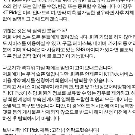
스의 전부 또는 일부를 수정, 변경 또는 종료할 수 있습니다. 이 경우
KT Pick은 미리 안내드리며, 만약 예측 불가능한 경우라면 사후 지체
없이 설명하고 안내드리겠습니다.
귀찮은 것은 딱 질색인 분들 주목!
저희 서비스는 모든 분들에게 열려있습니다. 회원 가입을 하지 않더
도 서비스를 이용하실 수 있고, 구글, 페이스북, 네이버, 카카오 등 여
분이 이미 하나씩은 다 사용하고 있는 SNS 아이디가 있다면 별도의
다른 정보 입력 없이 바로 로그인이 가능합니다.
나보기가 역겨워 가실 때에는 말없이 고이 보내드립니다.
저희에게는 무척 슬픈 일입니다만, 회원은 언제든지 KT Pick 서비스
이용계약 해지를 신청하여 회원에서 탈퇴할 수 있습니다.
그리고 서비스 이용계약이 해지되면, 법령 및 개인정보처리방침에 
라 KT Pick이 해당 회원의 정보를 보유할 수 있는 경우를 제외하고, 
당 회원 계정에 부속된 게시물 일체를 포함한 회원의 모든 데이터는
소멸되고 복구도 안됩니다. 다만, 이 경우에도 게시판에 이미 등록한
댓글 등의 게시물은 삭제되지 않으므로 반드시 해지 신청 이전에 삭
하신 후 탈퇴하시기 바랍니다.
보낸사람 : KT Pick, 제목 : 고객님 연락드렸습니다!