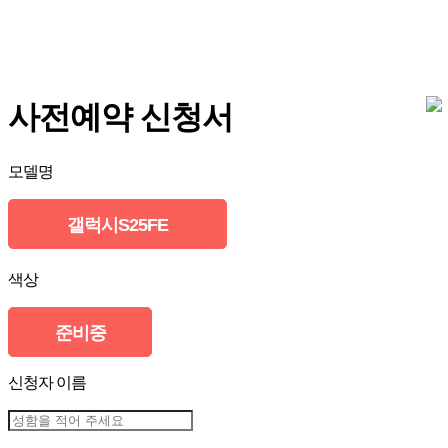
사전예약 신청서
모델명
갤럭시S25FE
색상
준비중
신청자 이름